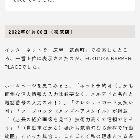
2022年01月06日（初来店）
インターネットで「床屋 筑前町」で検索したとこ
ろ、一番上位に表示されたのが、FUKUOKA BARBER
PLACEでした。
ホームページを見てみると、「
ネット予約可
（しかも
面倒な個人情報の入力は必要なく、メルアドと名前と
電話番号の入力のみ！）」「
クレジットカード支払い
可
」「
ツーブロック（メンズヘアスタイル）が得意
」
「（店長の紹介画像を見て）
技術力高くて信頼できそ
う
」「（自動車だから）場所も
筑前町
なら余裕で行動
範囲」といった具合に、ことごとく私の理想とする条