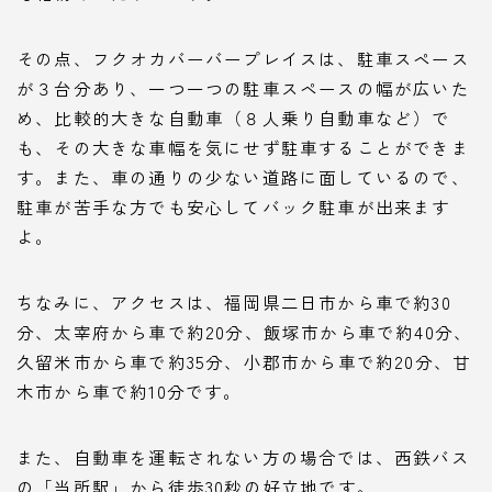
その点、フクオカバーバープレイスは、駐車スペース
が３台分あり、一つ一つの駐車スペースの幅が広いた
め、比較的大きな自動車（８人乗り自動車など）で
も、その大きな車幅を気にせず駐車することができま
す。また、車の通りの少ない道路に面しているので、
駐車が苦手な方でも安心してバック駐車が出来ます
よ。
ちなみに、アクセスは、福岡県二日市から車で約30
分、太宰府から車で約20分、飯塚市から車で約40分、
久留米市から車で約35分、小郡市から車で約20分、甘
木市から車で約10分です。
また、自動車を運転されない方の場合では、西鉄バス
の「当所駅」から徒歩30秒の好立地です。