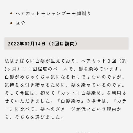
ヘアカット＋シャンプー＋顔剃り
60分
2022年02月14日（2回目訪問）
私はまばらに白髪が生えており、ヘアカット３回（約
3ヶ月）に１回程度のペースで、髪を染めています。
白髪がめちゃくちゃ気になるわけではないのですが、
気持ちを引き締めるために、髪を染めているのです。
Follow Me
そして今回は、初めて『カット＋白髪染め』を利用さ
せていただきました。『白髪染め』の場合は、『カラ
ー』に比べて、髪へのダメージが低いという理由か
ら、そちらを選びました。