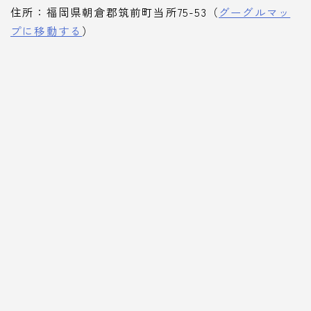
住所：福岡県朝倉郡筑前町当所75-53（
グーグルマッ
プに移動する
）