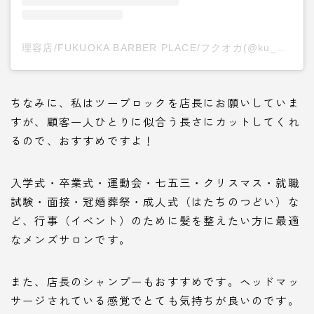
理容店/FUKUOKA BARBER PLACE/フクオカ(@ku_ni.15)がシェアした投稿
ちなみに、私はツーブロックを店長にお願いしていま
すが、顧客一人ひとりに似合う長さにカットしてくれ
るので、おすすめですよ！
入学式・卒業式・運動会・七五三・クリスマス・就職
試験・面接・冠婚葬祭・成人式（はたちのつどい）な
ど、行事（イベント）のために髪を整えたい方に最適
なメンズサロンです。
また、店長のシャンプーもおすすめです。ヘッドマッ
サージされている感覚でとても気持ちが良いのです。