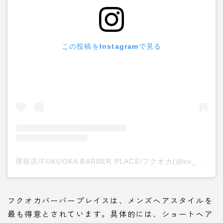
この投稿をInstagramで見る
理容店/FUKUOKA BARBER PLACE/フクオカ(@ku_ni.15)がシェアした投稿
フクオカバーバープレイスは、
メンズヘアスタイル
を
最も得意とされています。具体的には、ショートヘア