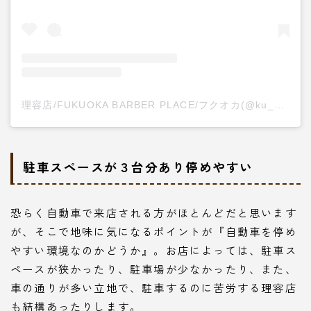
理容店/FUKUOKA BARBER PLACE/フクオカ(@ku_ni.15)がシェアした投稿
駐車スペースが３台分あり停めやすい
恐らく自動車で来店される方がほとんどだと思います
が、そこで地味に気になるポイントが『自動車を停め
やすい環境なのかどうか』。お店によっては、駐車ス
ペースが狭かったり、駐車場が少なかったり、また、
車の通りが多い立地で、駐車するのに苦労する理容店
も結構あったりします。