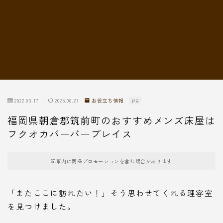
転職情報
2022.03.17
2025.08.27
お役立ち情報
PR
福岡県朝倉郡筑前町のおすすめメンズ床屋は
フクオカバーバープレイス
記事内に商品プロモーションを含む場合があります
「またここに訪れたい！」そう思わせてくれる理容室
を見つけました。