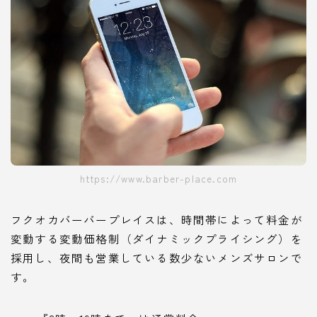
https://www.barber-place.com
​フクオカバーバープレイスは、時間帯によって料金が
変動する変動価格制（ダイナミックプライシング）を
採用し、夜間も営業している数少ないメンズサロンで
す。