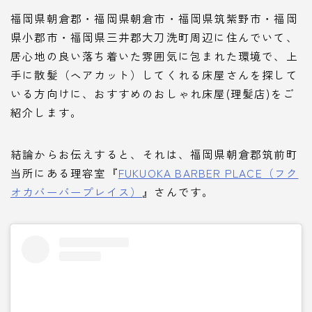
福岡県朝倉郡・福岡県朝倉市・福岡県筑紫野市・福岡
県小郡市・福岡県三井郡大刀洗町周辺に住んでいて、
居心地の良い落ち着いた雰囲気に包まれた環境
で、
上
手に散髪（ヘアカット）してくれる床屋さんを探して
いる方向け
に、おすすめのおしゃれ床屋(理髪店)をご
紹介します。
結論からお伝えすると、それは、福岡県朝倉郡筑前町
当所にある理容室『
FUKUOKA BARBER PLACE（フク
オカバーバープレイス）
』さんです。