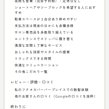
夜間も営業（完全予約制）・定休日なし
ショートヘアやツーブロックを希望する人におす
すめ
駐車スペースが３台分あり停めやすい
支払方法は現金のほかにも多種多様
サロン専売品を多数取り揃えている
エントランスでスリッパに履き替え
清潔な空間と丁寧なサービス
おしゃれな技術やスタイルの提案
リラックスできる時間
快適なコミュニケーション
その他こだわり一覧
レビュー・評価・口コミ
私のフクオカバーバープレイスでの散髪体験
他のお客さんの口コミ（Googleの口コミを抜粋）
終わりに