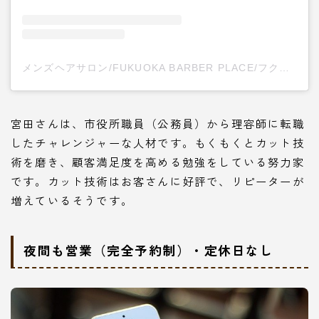
メンズヘアサロン/FUKUOKA BARBER PLACE/フクオカ(@ku_ni.15)がシェアした投稿
宮田さんは、市役所職員（公務員）から理容師に転職
したチャレンジャーな人材です。もくもくとカット技
術を磨き、顧客満足度を高める勉強をしている努力家
です。カット技術はお客さんに好評で、リピーターが
増えているそうです。
夜間も営業（完全予約制）・定休日なし