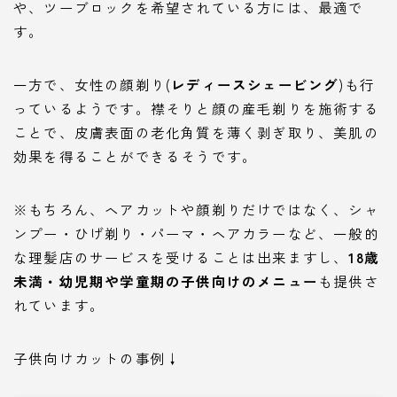
や、ツーブロックを希望されている方には、最適で
す。
一方で、女性の顔剃り(
レディースシェービング
)も行
っているようです。襟そりと顔の産毛剃りを施術する
ことで、皮膚表面の老化角質を薄く剥ぎ取り、美肌の
効果を得ることができるそうです。
※もちろん、ヘアカットや顔剃りだけではなく、シャ
ンプー・ひげ剃り・パーマ・ヘアカラーなど、一般的
な理髪店のサービスを受けることは出来ますし、
18歳
未満・幼児期や学童期の子供向けのメニュー
も提供さ
れています。
子供向けカットの事例↓