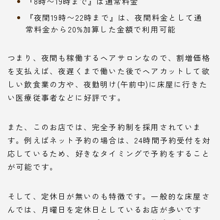
『8時〜19時まで』は通常料金
『夜間19時〜22時まで』は、夜間料金として通
常料金から20%加算した金額で利用可能
つまり、夜間も稼働するヘアサロンなので、割増価格
を支払えば、
夜遅くまで働いた後でヘアカットして欲
しい飲食業の方
や、
夜勤明け(午前中)に床屋に行きた
い医療従事者
などに好評です。
また、このお店では、完全予約制を採用されていま
す。例えばネット予約の場合は、24時間予約受付を対
応しているため、好きなタイミングで予約をすること
が可能です。
そして、定休日が無いのも特徴です。一般的な床屋さ
んでは、月曜日を定休日としているお店が多いです