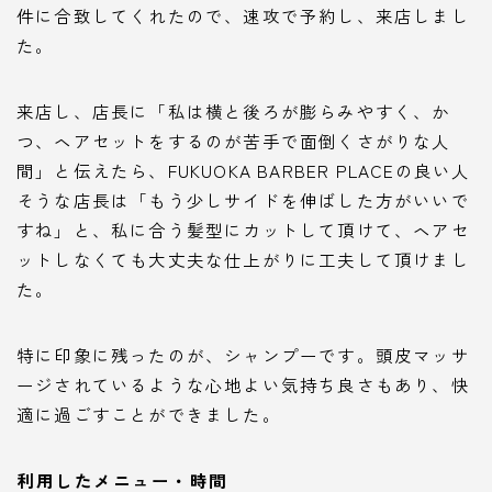
件に合致してくれたので、速攻で予約し、来店しまし
た。
来店し、店長に「私は横と後ろが膨らみやすく、か
つ、ヘアセットをするのが苦手で面倒くさがりな人
間」と伝えたら、FUKUOKA BARBER PLACEの良い人
そうな店長は「もう少しサイドを伸ばした方がいいで
すね」と、私に合う髪型にカットして頂けて、ヘアセ
ットしなくても大丈夫な仕上がりに工夫して頂けまし
た。
特に印象に残ったのが、シャンプーです。頭皮マッサ
ージされているような心地よい気持ち良さもあり、快
適に過ごすことができました。
利用したメニュー・時間