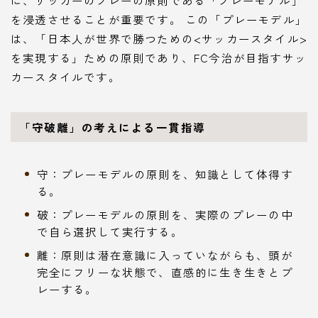
に、サッカーのプレーの原則である「プレーモデル」
を浸透させることが重要です。 この「プレーモデル」
は、「日本人が世界で勝つための<サッカースタイル>
を実現する」ための原則であり、FC今治が目指すサッ
カースタイルです。
「守破離」の考えによる一貫指導
守：プレーモデルの原則を、知識として体得す
る。
破：プレーモデルの原則を、実際のプレーの中
で自ら選択して実行する。
離：原則は潜在意識に入っていながらも、頭が
完全にフリーな状態で、直感的に生き生きとプ
レーする。