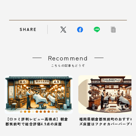
SHARE
Recommend
こちらの記事もどうぞ
【口コミ評判レビュー高得点】朝倉
福岡県朝倉郡筑前町のおすすめ
郡筑前町で総合評価4.9点の床屋
ズ床屋はフクオカバーバープレ