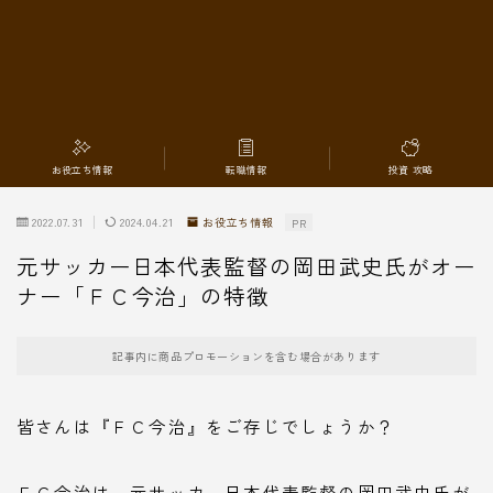
転職情報
お役立ち情報
転職情報
投資 攻略
2022.07.31
2024.04.21
お役立ち情報
PR
元サッカー日本代表監督の岡田武史氏がオー
ナー「ＦＣ今治」の特徴
記事内に商品プロモーションを含む場合があります
皆さんは『ＦＣ今治』をご存じでしょうか？
ＦＣ今治は、元サッカー日本代表監督の岡田武史氏が