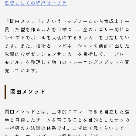
監督としての経歴はコチラ
「
岡田メソッド
」というトップチームから育成まで一
貫した型を作ることを目標にし、全カテゴリー同じコ
ンセプトでボールを大切にするサッカーを目指してい
ます。また、技術とコンビネーションを前面に出した
攻撃的なポゼッションサッカーを目指して、「プレー
モデル」を整理して独自のトレーニングメゾットを開
発しています。
岡田メソッド
岡田メソッドとは、主体的にプレーできる自立した選
手と自律したチームを育てることを目的としたサッカ
ー指導の方法論の体系です。まずは16歳ぐらいまで