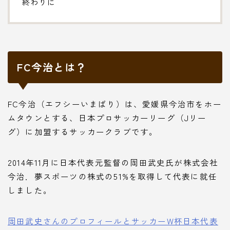
終わりに
FC今治とは？
FC今治（エフシーいまばり）は、愛媛県今治市をホー
ムタウンとする、日本プロサッカーリーグ（Jリー
グ）に加盟するサッカークラブです。
2014年11月に日本代表元監督の岡田武史氏が株式会社
今治．夢スポーツの株式の51%を取得して代表に就任
しました。
岡田武史さんのプロフィールとサッカーW杯日本代表