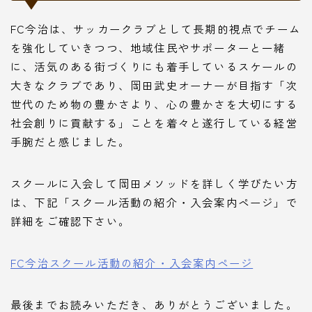
FC今治は、サッカークラブとして長期的視点でチーム
を強化していきつつ、地域住民やサポーターと一緒
に、活気のある街づくりにも着手しているスケールの
大きなクラブであり、岡田武史オーナーが目指す「次
世代のため物の豊かさより、心の豊かさを大切にする
社会創りに貢献する」ことを着々と遂行している経営
手腕だと感じました。
スクールに入会して岡田メソッドを詳しく学びたい方
は、下記「スクール活動の紹介・入会案内ページ」で
詳細をご確認下さい。
FC今治スクール活動の紹介・入会案内ページ
最後までお読みいただき、ありがとうございました。