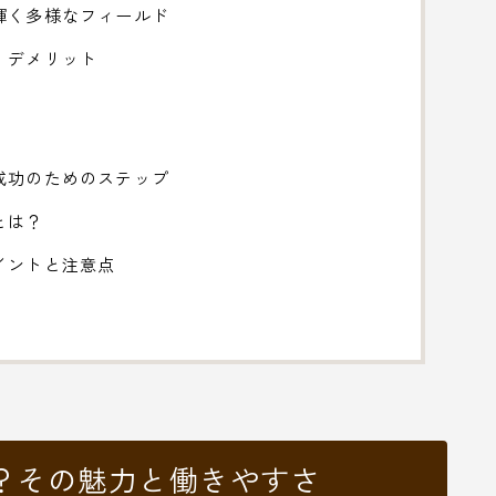
輝く多様なフィールド
・デメリット
成功のためのステップ
とは？
イントと注意点
？その魅力と働きやすさ