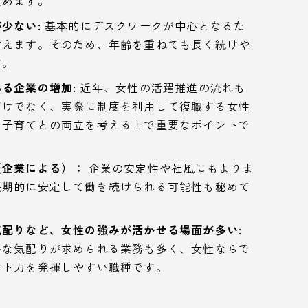
込めます。
少ない:
基本的にデスクワークが中心となるた
言えます。そのため、年齢を重ねても長く続けや
す。
る企業の増加:
近年、女性の活躍推進の流れも
だけでなく、実際に制度を利用して復職する女性
。子育てとの両立を考える上で重要なポイントで
（企業による）：
企業の安定性や社風にもよりま
長期的に安定して働き続けられる可能性も秘めて
配りなど、女性の強みが活かせる場面が多い:
かな気配りが求められる業務も多く、女性ならで
ート力を発揮しやすい職種です。