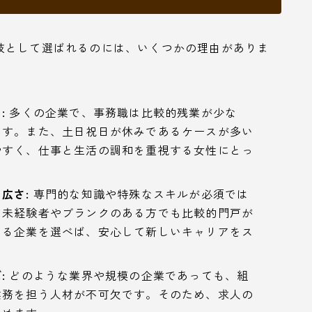
肢として選ばれるのには、いくつかの理由がありま
:
多くの企業で、事務職は比較的残業が少な
ます。また、土日祝日が休みであるケースが多い
やすく、仕事と生活の調和を重視する女性にとっ
広さ:
専門的な知識や特殊なスキルが必須では
、未経験者やブランクのある方でも比較的門戸が
いる企業を選べば、安心して新しいキャリアをス
:
どのような業界や規模の企業であっても、組
業務を担う人材が不可欠です。そのため、求人の