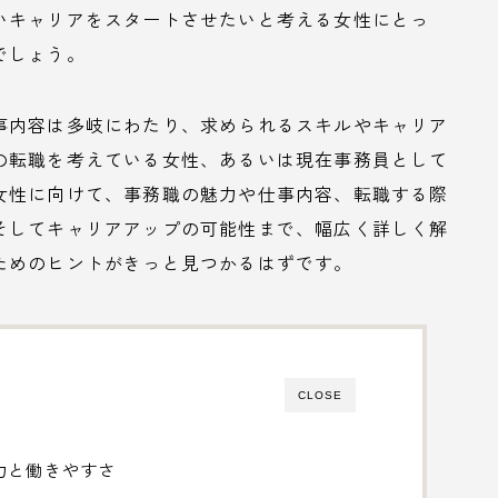
いキャリアをスタートさせたいと考える女性にとっ
でしょう。
事内容は多岐にわたり、求められるスキルやキャリア
の転職を考えている女性、あるいは現在事務員として
女性に向けて、事務職の魅力や仕事内容、転職する際
そしてキャリアアップの可能性まで、幅広く詳しく解
ためのヒントがきっと見つかるはずです。
CLOSE
力と働きやすさ