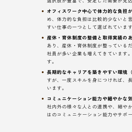
選択肢が豊富で、安定した需要が見
オフィスワーク中心で体力的な負担が
め、体力的な負担は比較的少ないと
すい仕事の一つとして選ばれていま
産休・育休制度の整備と取得実績のあ
あり、産休・育休制度が整っている
社員が多い企業も増えてきています
す。
長期的なキャリアを築きやすい環境
すが、一度スキルを身につければ、
います。
コミュニケーション能力や細やかな気
社内外の様々な人との連携や、細や
はのコミュニケーション能力やサポ