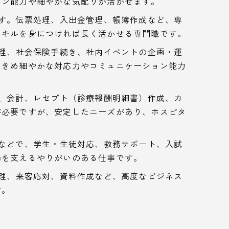
ョン能力や細やかな気配りが活かせます。
す。伝票処理、入出金管理、帳簿作成など、専
スキルを身につければ長く活かせる専門職です。
理、社会保険手続き、社内イベントの企画・運
。きめ細やかな対応力やコミュニケーション能力
、会計、レセプト（診療報酬明細書）作成、カ
が必要ですが、安定したニーズがあり、ホスピタ
などで、学生・生徒対応、教務サポート、入試
場を支えるやりがいのある仕事です。
理、来客応対、資料作成など、高度なビジネス
す。