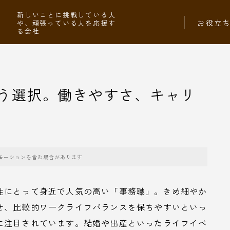
社
新しいことに挑戦している人
お役立
や、頑張っている人を応援す
る会社
う選択。働きやすさ、キャリ
モーションを含む場合があります
性にとって身近で人気の高い「事務職」。きめ細やか
せ、比較的ワークライフバランスを保ちやすいといっ
に注目されています。結婚や出産といったライフイベ