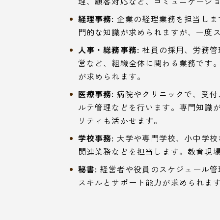
理、顧客対応など、コミュニケーシ
経理事務:
企業の経理業務を担当しま
門的な知識が求められますが、一度
人事・総務事務:
社員の採用、労務管
営など、組織全体に関わる業務です
が求められます。
医療事務:
病院やクリニックで、受付
ルテ管理などを行います。専門知識
リティも活かせます。
学校事務:
大学や専門学校、小中学校
関連業務などを担当します。教育現
秘書:
経営者や役員のスケジュール管
スキルとサポート能力が求められま