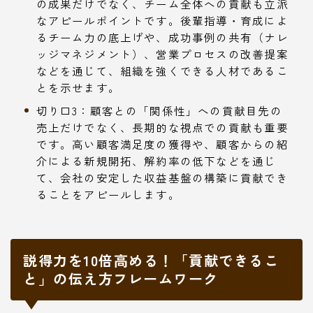
の成果だけでなく、チーム全体への貢献も立派
なアピールポイントです。後輩指導・育成によ
るチーム力の底上げや、成功事例の共有（ナレ
ッジマネジメント）、営業プロセスの改善提案
などを通じて、組織を強くできる人材であるこ
とを示せます。
切り口3：顧客との「関係性」への貢献目先の
売上だけでなく、長期的な視点での貢献も重要
です。高い顧客満足度の獲得や、顧客からの紹
介による新規開拓、解約率の低下などを通じ
て、会社の安定した収益基盤の構築に貢献でき
ることをアピールします。
説得力を10倍高める！「貢献できるこ
と」の伝え方フレームワーク