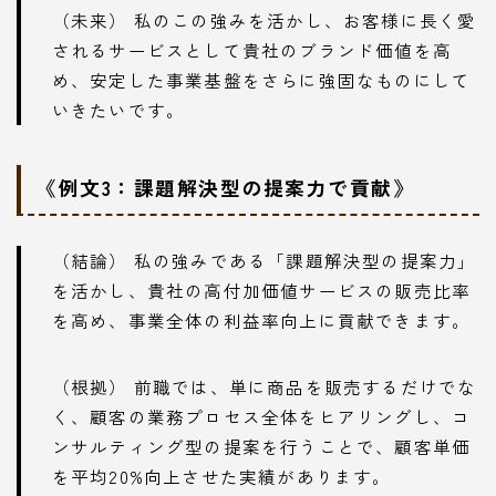
（未来） 私のこの強みを活かし、お客様に長く愛
されるサービスとして貴社のブランド価値を高
め、安定した事業基盤をさらに強固なものにして
いきたいです。
《例文3：課題解決型の提案力で貢献》
（結論） 私の強みである「課題解決型の提案力」
を活かし、貴社の高付加価値サービスの販売比率
を高め、事業全体の利益率向上に貢献できます。
（根拠） 前職では、単に商品を販売するだけでな
く、顧客の業務プロセス全体をヒアリングし、コ
ンサルティング型の提案を行うことで、顧客単価
を平均20%向上させた実績があります。