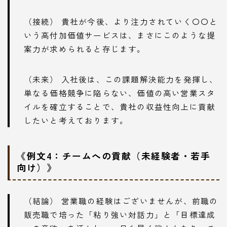
（接続） 貴社が今後、より注力されていく〇〇と
いう高付加価値サービスは、まさにこのような提
案力が求められると存じます。
（未来） 入社後は、この課題解決能力を発揮し、
単なる価格競争に陥らない、価値の高い営業スタ
イルを確立することで、貴社の収益性向上に貢献
したいと考えております。
《例文4：チームへの貢献（未経験者・若手
向け）》
（結論） 営業職の経験はございませんが、前職の
販売職で培った「粘り強い対話力」と「目標達成