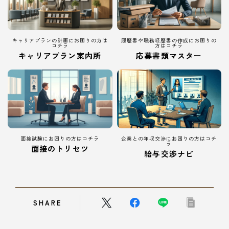
キャリアプランの計画にお困りの方は
履歴書や職務経歴書の作成にお困りの
コチラ
方はコチラ
キャリアプラン案内所
応募書類マスター
面接試験にお困りの方はコチラ
企業との年収交渉にお困りの方はコチ
ラ
面接のトリセツ
給与交渉ナビ
SHARE