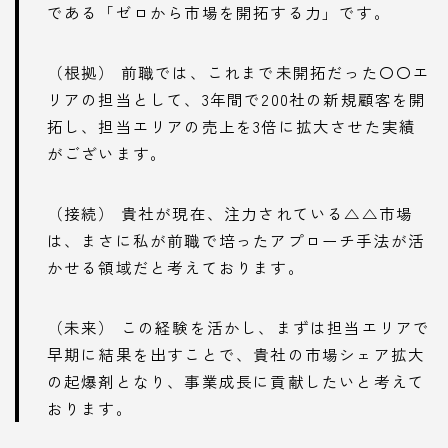
である「ゼロから市場を開拓する力」です。
（根拠） 前職では、これまで未開拓だった〇〇エ
リアの担当として、3年間で200社の新規顧客を開
拓し、担当エリアの売上を3倍に拡大させた実績
がございます。
（接続） 貴社が現在、注力されている△△市場
は、まさに私が前職で培ったアプローチ手法が活
かせる領域だと考えております。
（未来） この経験を活かし、まずは担当エリアで
早期に結果を出すことで、貴社の市場シェア拡大
の起爆剤となり、事業成長に貢献したいと考えて
おります。