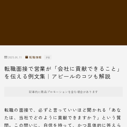
転職情報
2025.06.11
転職情報
PR
転職面接で営業が「会社に貢献できること」
を伝える例文集｜アピールのコツも解説
記事内に商品プロモーションを含む場合があります
転職の面接で、必ずと言っていいほど聞かれる「あな
たは、当社でどのように貢献できますか？」という質
問。この問いに、自信を持って、かつ具体的に答えら