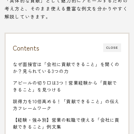
「具体的な貢献」として魅力的にアピールするための
考え方と、そのまま使える豊富な例文を分かりやすく
解説していきます。
Contents
CLOSE
なぜ面接官は「会社に貢献できること」を聞くの
か？見られている3つの力
アピールの切り口は3つ！営業経験から「貢献で
きること」を見つける
説得力を10倍高める！「貢献できること」の伝え
方フレームワーク
【経験・強み別】営業の転職で使える「会社に貢
献できること」例文集