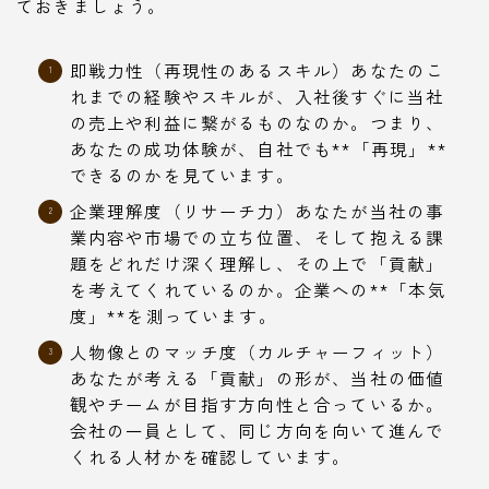
ておきましょう。
即戦力性（再現性のあるスキル）あなたのこ
れまでの経験やスキルが、入社後すぐに当社
の売上や利益に繋がるものなのか。つまり、
あなたの成功体験が、自社でも**「再現」**
できるのかを見ています。
企業理解度（リサーチ力）あなたが当社の事
業内容や市場での立ち位置、そして抱える課
題をどれだけ深く理解し、その上で「貢献」
を考えてくれているのか。企業への**「本気
度」**を測っています。
人物像とのマッチ度（カルチャーフィット）
あなたが考える「貢献」の形が、当社の価値
観やチームが目指す方向性と合っているか。
会社の一員として、同じ方向を向いて進んで
くれる人材かを確認しています。