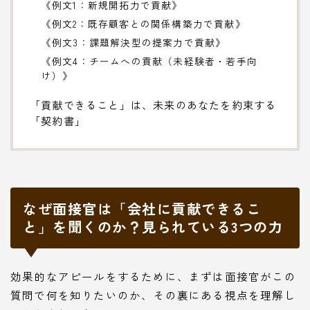
《例文1：新規開拓力で貢献》
《例文2：既存顧客との関係構築力で貢献》
《例文3：課題解決型の提案力で貢献》
《例文4：チームへの貢献（未経験者・若手向
け）》
「貢献できること」は、未来のあなたを約束する
「契約書」
なぜ面接官は「会社に貢献できるこ
と」を聞くのか？見られている3つの力
効果的なアピールをするために、まずは面接官がこの
質問で何を知りたいのか、その裏にある視点を理解し