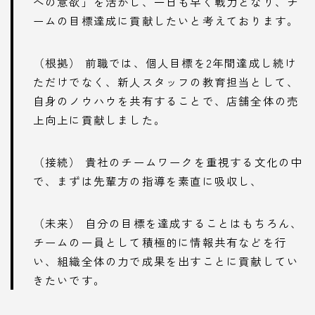
への意欲」を活かし、一日も早く戦力となり、チ
ームの目標達成に貢献したいと考えております。
（根拠） 前職では、個人目標を2年間達成し続け
ただけでなく、新人スタッフの教育担当として、
自身のノウハウを共有することで、店舗全体の売
上向上に貢献しました。
（接続） 貴社のチームワークを重視する文化の中
で、まずは先輩方の指導を素直に吸収し、
（未来） 自分の目標を達成することはもちろん、
チームの一員として積極的に情報共有などを行
い、組織全体の力で成果を出すことに貢献してい
きたいです。