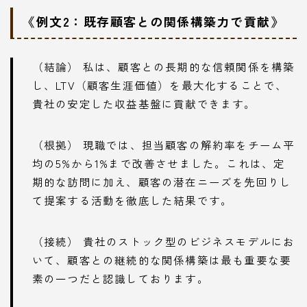
《例文2：既存顧客との関係構築力で貢献》
（結論） 私は、顧客との長期的な信頼関係を構築
し、LTV（顧客生涯価値）を最大化することで、
貴社の安定した収益基盤に貢献できます。
（根拠） 現職では、担当顧客の解約率をチーム平
均の5%から1%まで改善させました。これは、定
期的な訪問に加え、顧客の潜在ニーズを先回りし
て提案する活動を徹底した結果です。
（接続） 貴社のストック型のビジネスモデルにお
いて、顧客との継続的な関係構築は最も重要な要
素の一つだと認識しております。