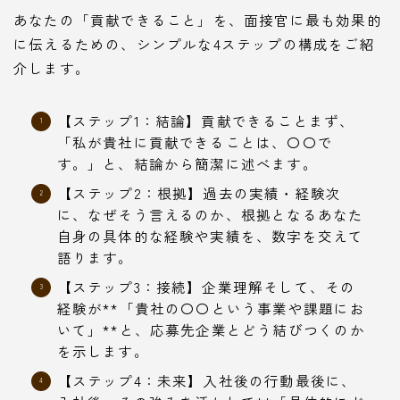
あなたの「貢献できること」を、面接官に最も効果的
に伝えるための、シンプルな4ステップの構成をご紹
介します。
【ステップ1：結論】貢献できることまず、
「私が貴社に貢献できることは、〇〇で
す。」と、結論から簡潔に述べます。
【ステップ2：根拠】過去の実績・経験次
に、なぜそう言えるのか、根拠となるあなた
自身の具体的な経験や実績を、数字を交えて
語ります。
【ステップ3：接続】企業理解そして、その
経験が**「貴社の〇〇という事業や課題にお
いて」**と、応募先企業とどう結びつくのか
を示します。
【ステップ4：未来】入社後の行動最後に、