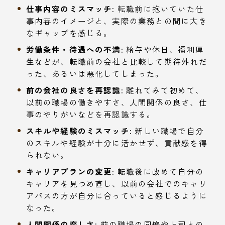
仕事内容のミスマッチ:
転職前に抱いていた仕
事内容のイメージと、実際の業務との間に大き
なギャップを感じる。
労働条件・待遇への不満:
給与や休日、福利厚
生などが、転職前の会社と比較して期待外れだ
った、あるいは悪化してしまった。
前の会社の良さを再認識:
離れてみて初めて、
以前の職場の働きやすさ、人間関係の良さ、仕
事のやりがいなどを再認識する。
スキルや経験のミスマッチ:
新しい職場で自分
のスキルや経験が十分に活かせず、貢献感を得
られない。
キャリアプランの変更:
転職後に改めて自分の
キャリアを見つめ直し、以前の会社でのキャリ
アパスの方が自分に合っていると感じるように
なった。
人間関係の恋しさ:
前の職場の同僚や上司との