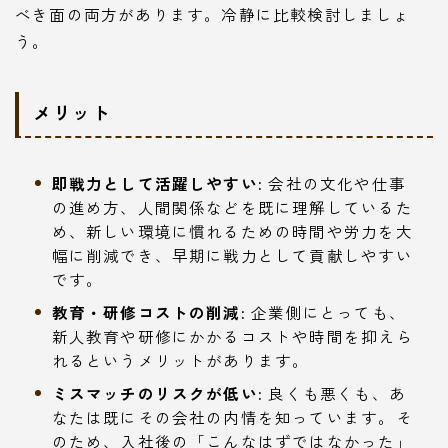
べき面の両方があります。冷静に比較検討しましょ
う。
メリット
即戦力として活躍しやすい:
会社の文化や仕事
の進め方、人間関係などを既に理解しているた
め、新しい環境に慣れるための時間や労力を大
幅に削減でき、早期に戦力として貢献しやすい
です。
教育・研修コストの削減:
企業側にとっても、
新人教育や研修にかかるコストや時間を抑えら
れるというメリットがあります。
ミスマッチのリスクが低い:
良くも悪くも、あ
なたは既にその会社の内情を知っています。そ
のため、入社後の「こんなはずではなかった」