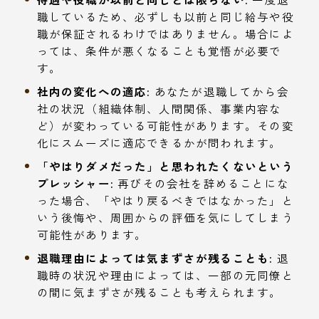
職しているため、必ずしも以前と同じ給与や役
職が保証されるわけではありません。場合によ
っては、条件が悪くなることも覚悟が必要で
す。
社内の変化への適応:
あなたが退職してから会
社の状況（組織体制、人間関係、事業内容な
ど）が変わっている可能性があります。その変
化にスムーズに適応できるかが問われます。
「やはりダメだった」と思われたくないという
プレッシャー:
再びその会社を辞めることにな
った場合、「やはり戻るべきではなかった」と
いう後悔や、周囲からの評価を気にしてしまう
可能性があります。
退職理由によっては気まずさが残ることも:
退
職時の状況や理由によっては、一部の元同僚と
の間に気まずさが残ることも考えられます。