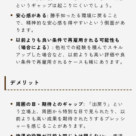
というギャップは起こりにくいでしょう。
安心感がある:
勝手知ったる環境に戻ること
で、精神的な安心感を得やすいという側面があ
ります。
以前よりも良い条件で再雇用される可能性も
（場合による）:
他社での経験を積んでスキル
アップした場合など、以前よりも高い評価や良
い条件で再雇用されるケースも稀にあります。
デメリット
周囲の目・期待とのギャップ:
「出戻り」とい
う立場上、周囲から特別な目で見られたり、以
前よりも高い成果を期待されたりするプレッシ
ャーを感じることがあります。
待遇や役職が以前と同じとは限らない:
一度退