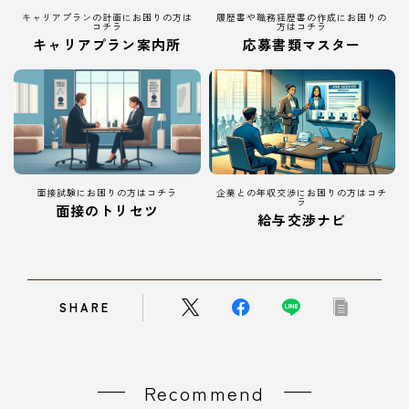
キャリアプランの計画にお困りの方は
履歴書や職務経歴書の作成にお困りの
コチラ
方はコチラ
キャリアプラン案内所
応募書類マスター
面接試験にお困りの方はコチラ
企業との年収交渉にお困りの方はコチ
ラ
面接のトリセツ
給与交渉ナビ
SHARE
Recommend