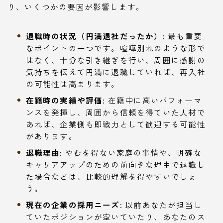
り、いくつかの要因が影響します。
退職時の状況（円満退社だったか）:
最も重要
なポイントの一つです。喧嘩別れのような形で
はなく、十分な引き継ぎを行い、周囲に感謝の
気持ちを伝えて円満に退職していれば、再入社
の可能性は高まります。
在籍時の実績や評価:
在籍中に高いパフォーマ
ンスを発揮し、周囲から信頼を得ていた人材で
あれば、企業側も即戦力として歓迎する可能性
があります。
退職理由:
やむを得ない家庭の事情や、明確な
キャリアアップのための前向きな理由で退職し
た場合などは、比較的理解を得やすいでしょ
う。
現在の企業の採用ニーズ:
以前あなたが担当し
ていたポジションが空いていたり、あなたのス