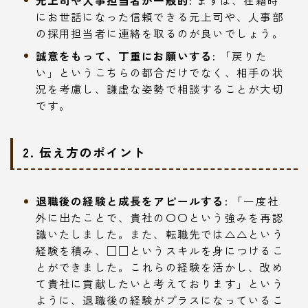
にお世話になった信頼できる元上司や、人事部
の採用担当者に連絡を取るのが良いでしょう。
誠意をもって、丁重にお願いする:
「戻りた
い」というこちらの都合だけでなく、相手の状
況を考慮し、謙虚な姿勢で相談することが大切
です。
2. 伝え方のポイント
退職後の経験と成長をアピールする:
「一度社
外に出たことで、貴社の〇〇という強みを再認
識いたしました。また、転職先では△△という
経験を積み、□□というスキルを身につけるこ
とができました。これらの経験を活かし、改め
て貴社に貢献したいと考えております」という
ように、退職後の経験がプラスになっているこ