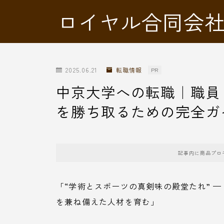
ロイヤル合同会
2025.06.21
転職情報
PR
中京大学への転職｜職員
を勝ち取るための完全ガ
記事内に商品プロ
「“学術とスポーツの真剣味の殿堂たれ” 
を兼ね備えた人材を育む」