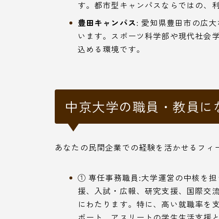
す。都市型キャンパスならではの、
豊田キャンパス
: 愛知県豊田市の広
います。スポーツ科学部や現代社会
込める環境です。
中京大学の職員・教員に
あなたの民間企業での経験を活かせるフィ
① 専任事務職員:大学運営の中核を
援、入試・広報、研究支援、国際交
にわたります。特に、高い就職率を
ポート、アスリートの学生生活支援