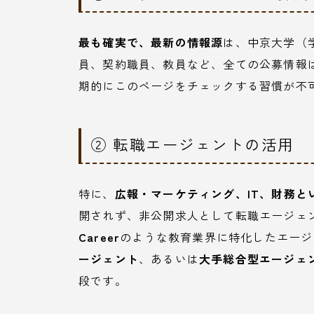
最も確実で、最新の情報源
は、中京大学（
員、契約職員、教員など、全ての公募情報
期的にこのページをチェックする習慣が不
② 転職エージェントの活用
特に、
広報・マーケティング、IT、財務と
開されず、非公開求人として転職エージェ
Career
のような教育業界に特化したエージ
ージェント
、あるいは
大手総合型エージェ
段です。