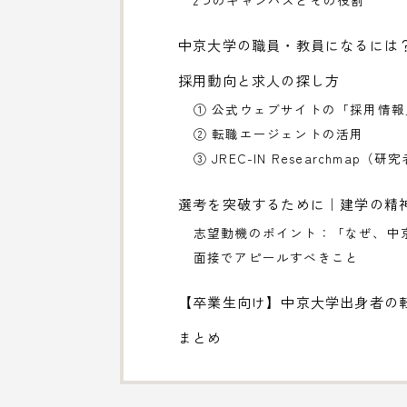
2つのキャンパスとその役割
中京大学の職員・教員になるには
採用動向と求人の探し方
① 公式ウェブサイトの「採用情報
② 転職エージェントの活用
③ JREC-IN Researchma
選考を突破するために｜建学の精
志望動機のポイント：「なぜ、中
面接でアピールすべきこと
【卒業生向け】中京大学出身者の
まとめ