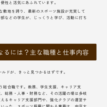
利便性と活気にあふれています。
大な敷地を誇り、最新のスポーツ施設が充実して
学部などの学生が、じっくりと学び、活動に打ち
なるには？主な職種と仕事内容
ールドが、きっと見つかるはずです。
担う総合職です。教務、学生支援、キャリア支
流、総務・人事・財務など、その活躍の場は多岐
支えるキャリア支援部門や、強化クラブの運営サ
といった、スポーツ振興に関わる業務は、中京大