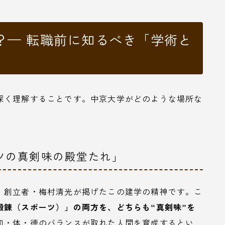
？— 転職前に知るべき「学術と
深く理解することです。中京大学がどのような場所な
。
ツの真剣味の殿堂たれ」
、創立者・梅村清光が掲げたこの建学の精神です。こ
鍛錬（スポーツ）」の両方を、どちらも“真剣味”を
知・体・徳のバランスが取れた人間を育成するとい