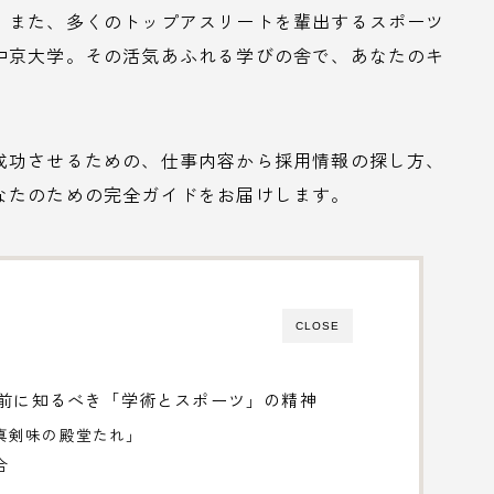
、また、多くのトップアスリートを輩出するスポーツ
中京大学。その活気あふれる学びの舎で、あなたのキ
成功させるための、仕事内容から採用情報の探し方、
なたのための完全ガイドをお届けします。
CLOSE
職前に知るべき「学術とスポーツ」の精神
真剣味の殿堂たれ」
合