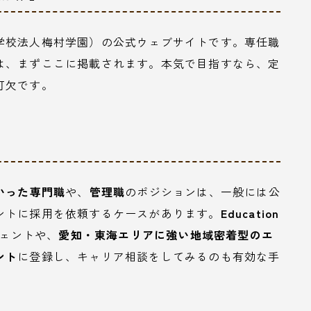
学校法人梅村学園）の公式ウェブサイトです。専任職
は、まずここに掲載されます。本気で目指すなら、定
可欠です。
いった専門職
や、
管理職
のポジションは、一般には公
ントに採用を依頼するケースがあります。
Education
ェントや、
愛知・東海エリアに強い地域密着型のエ
ント
に登録し、キャリア相談をしてみるのも有効な手