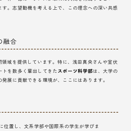
ます。志望動機を考える上で、この理念への深い共感
の融合
問領域を提供しています。特に、浅田真央さんや室伏
ートを数多く輩出してきた
スポーツ科学部
は、大学の
の発展に貢献できる環境が、ここにはあります。
部に位置し、文系学部や国際系の学生が学びま