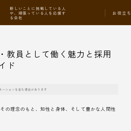
社
新しいことに挑戦している人
お役立
や、頑張っている人を応援す
る会社
・教員として働く魅力と採用
イド
モーションを含む場合があります
— その理念のもと、知性と身体、そして豊かな人間性