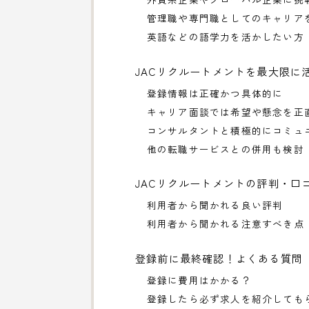
管理職や専門職としてのキャリア
英語などの語学力を活かしたい方
JACリクルートメントを最大限に
登録情報は正確かつ具体的に
キャリア面談では希望や懸念を正
コンサルタントと積極的にコミュ
他の転職サービスとの併用も検討
JACリクルートメントの評判・口
利用者から聞かれる良い評判
利用者から聞かれる注意すべき点
登録前に最終確認！よくある質問
登録に費用はかかる？
登録したら必ず求人を紹介しても