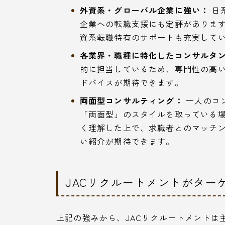
外資系・グローバル企業に強い：
日
企業への転職支援にも定評がありま
資系転職特有のサポートも充実して
各業界・職種に特化したコンサルタ
的に担当しているため、専門性の高
ドバイスが期待できます。
両面型コンサルティング：
一人のコ
「両面型」のスタイルを取っている
く理解した上で、求職者とのマッチ
い紹介が期待できます。
JACリクルートメントがター
上記の強みから、JACリクルートメントは