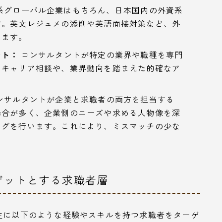
系グローバル企業はもちろん、日本国内の外資系
す。英文レジュメの添削や英語面接対策など、外
います。
ント：
コンサルタントが特定の業界や職種を専門
いキャリア相談や、業界動向を踏まえた的確なア
ンサルタントが企業と求職者の両方を担当する
場合が多く、企業側のニーズや求める人物像を深
ングを行います。これにより、ミスマッチの少な
ゲットとする求職者層
主に以下のような経験やスキルを持つ求職者をターゲ