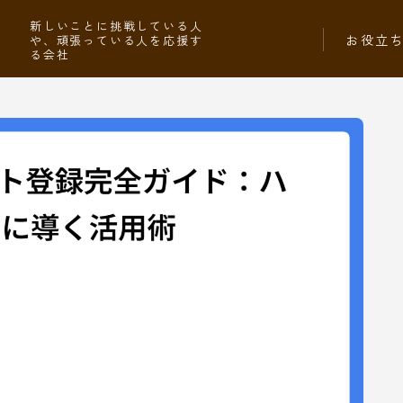
社
新しいことに挑戦している人
お役立
や、頑張っている人を応援す
る会社