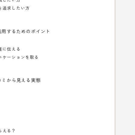
を追求したい方
活用するためのポイント
直に伝える
ニケーションを取る
コミから見える実態
らえる？