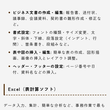
ビジネス文書の作成・編集:
報告書、送付状、
議事録、会議資料、契約書の雛形作成・修正な
ど。
書式設定:
フォントの種類・サイズ変更、太
字・斜体・下線、段落設定（インデント、行
間）、箇条書き、段組みなど。
表や図の挿入・編集:
簡単な表の作成、図形描
画、画像の挿入とレイアウト調整。
ヘッダー・フッターの設定:
ページ番号や日
付、資料名などの挿入。
Excel（表計算ソフト）
データ入力、集計、簡単な分析など、事務作業で最も