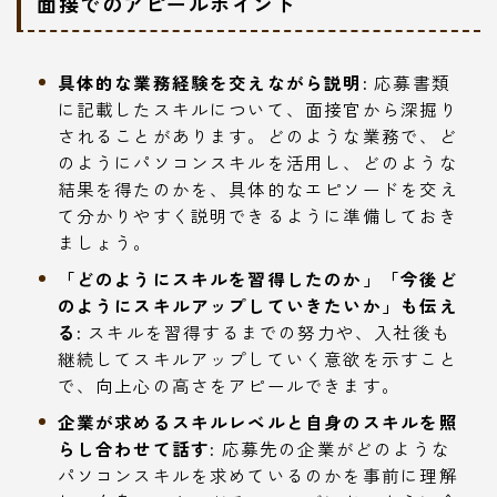
面接でのアピールポイント
具体的な業務経験を交えながら説明:
応募書類
に記載したスキルについて、面接官から深掘り
されることがあります。どのような業務で、ど
のようにパソコンスキルを活用し、どのような
結果を得たのかを、具体的なエピソードを交え
て分かりやすく説明できるように準備しておき
ましょう。
「どのようにスキルを習得したのか」「今後ど
のようにスキルアップしていきたいか」も伝え
る:
スキルを習得するまでの努力や、入社後も
継続してスキルアップしていく意欲を示すこと
で、向上心の高さをアピールできます。
企業が求めるスキルレベルと自身のスキルを照
らし合わせて話す:
応募先の企業がどのような
パソコンスキルを求めているのかを事前に理解