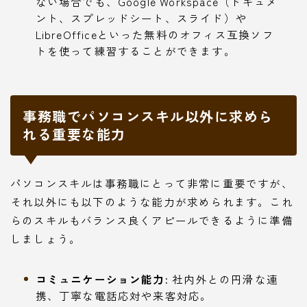
ない場合でも、Google Workspace（ドキュメ
ント、スプレッドシート、スライド）や
LibreOfficeといった無料のオフィス互換ソフ
トを使って練習することができます。
事務職でパソコンスキル以外に求めら
れる重要な能力
パソコンスキルは事務職にとって非常に重要ですが、
それ以外にも以下のような能力が求められます。これ
らのスキルもバランス良くアピールできるように準備
しましょう。
コミュニケーション能力:
社内外との円滑な連
携、丁寧な電話応対や来客対応。