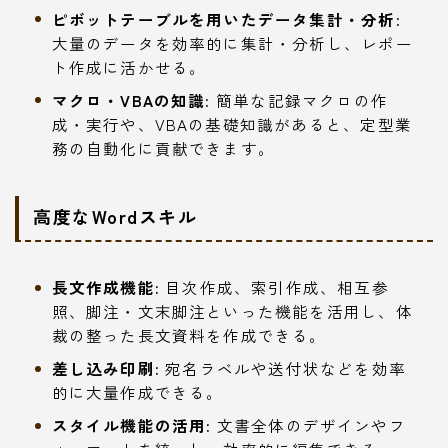
ピボットテーブルを用いたデータ集計・分析:
大量のデータを効率的に集計・分析し、レポー
ト作成に活かせる。
マクロ・VBAの知識:
簡単な記録マクロの作
成・実行や、VBAの基礎知識があると、定型業
務の自動化に貢献できます。
高度なWordスキル
長文作成機能:
目次作成、索引作成、相互参
照、脚注・文末脚注といった機能を活用し、体
裁の整った長文資料を作成できる。
差し込み印刷:
宛名ラベルや送付状などを効率
的に大量作成できる。
スタイル機能の活用:
文書全体のデザインやフ