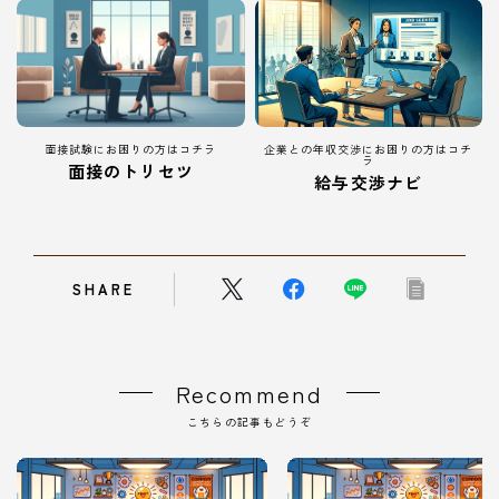
面接試験にお困りの方はコチラ
企業との年収交渉にお困りの方はコチ
ラ
面接のトリセツ
給与交渉ナビ
SHARE
Recommend
こちらの記事もどうぞ