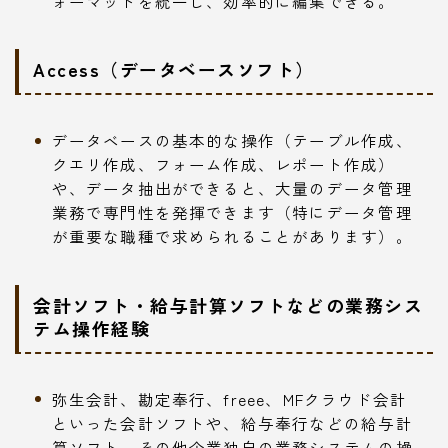
ォーマットを統一し、効率的に編集できる。
Access（データベースソフト）
データベースの基本的な操作（テーブル作成、
クエリ作成、フォーム作成、レポート作成）
や、データ抽出ができると、大量のデータ管理
業務で専門性を発揮できます（特にデータ管理
が重要な職種で求められることがあります）。
会計ソフト・給与計算ソフトなどの業務シス
テム操作経験
弥生会計、勘定奉行、freee、MFクラウド会計
といった会計ソフトや、給与奉行などの給与計
算ソフト、その他企業独自の業務システムの操