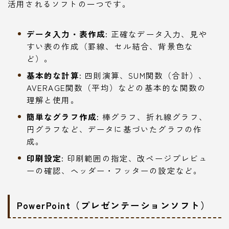
活用されるソフトの一つです。
データ入力・表作成:
正確なデータ入力、見や
すい表の作成（罫線、セル結合、背景色な
ど）。
基本的な計算:
四則演算、SUM関数（合計）、
AVERAGE関数（平均）などの基本的な関数の
理解と使用。
簡単なグラフ作成:
棒グラフ、折れ線グラフ、
円グラフなど、データに基づいたグラフの作
成。
印刷設定:
印刷範囲の指定、改ページプレビュ
ーの確認、ヘッダー・フッターの設定など。
PowerPoint（プレゼンテーションソフト）