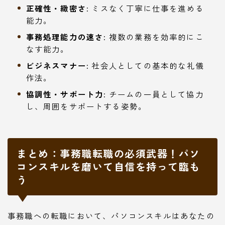
正確性・緻密さ:
ミスなく丁寧に仕事を進める
能力。
事務処理能力の速さ:
複数の業務を効率的にこ
なす能力。
ビジネスマナー:
社会人としての基本的な礼儀
作法。
協調性・サポート力:
チームの一員として協力
し、周囲をサポートする姿勢。
まとめ：事務職転職の必須武器！パソ
コンスキルを磨いて自信を持って臨も
う
事務職への転職において、パソコンスキルはあなたの