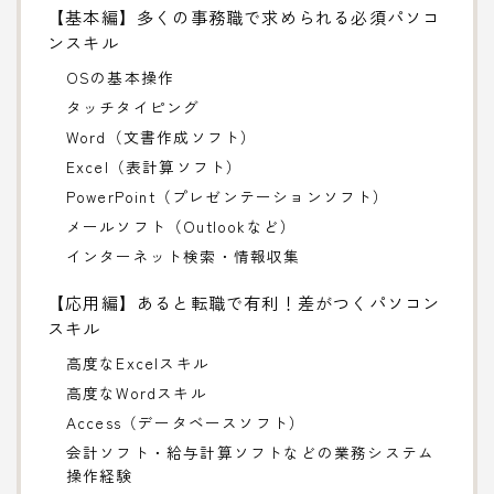
【基本編】多くの事務職で求められる必須パソコ
ンスキル
OSの基本操作
タッチタイピング
Word（文書作成ソフト）
Excel（表計算ソフト）
PowerPoint（プレゼンテーションソフト）
メールソフト（Outlookなど）
インターネット検索・情報収集
【応用編】あると転職で有利！差がつくパソコン
スキル
高度なExcelスキル
高度なWordスキル
Access（データベースソフト）
会計ソフト・給与計算ソフトなどの業務システム
操作経験