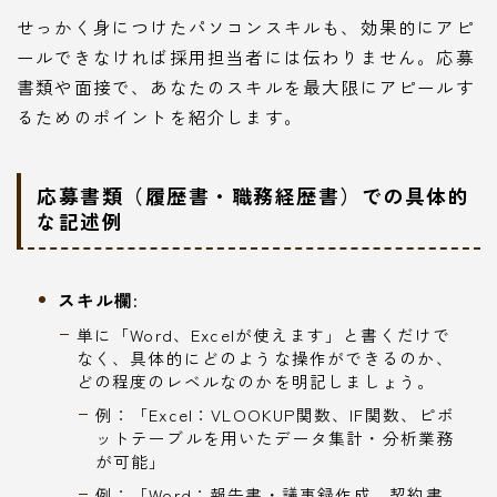
せっかく身につけたパソコンスキルも、効果的にアピ
ールできなければ採用担当者には伝わりません。応募
書類や面接で、あなたのスキルを最大限にアピールす
るためのポイントを紹介します。
応募書類（履歴書・職務経歴書）での具体的
な記述例
スキル欄:
単に「Word、Excelが使えます」と書くだけで
なく、具体的にどのような操作ができるのか、
どの程度のレベルなのかを明記しましょう。
例：「Excel：VLOOKUP関数、IF関数、ピボ
ットテーブルを用いたデータ集計・分析業務
が可能」
例：「Word：報告書・議事録作成、契約書