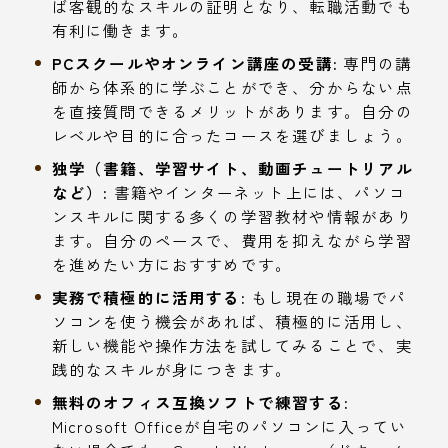
ば客観的なスキルの証明となり、転職活動でも
有利に働きます。
PCスクールやオンライン講座の受講:
専門の講
師から体系的に学ぶことができ、分からない点
を直接質問できるメリットがあります。自分の
レベルや目的に合ったコースを選びましょう。
独学（書籍、学習サイト、動画チュートリアル
など）:
書籍やインターネット上には、パソコ
ンスキルに関する多くの学習教材や情報があり
ます。自分のペースで、費用を抑えながら学習
を進めたい方におすすめです。
実務で積極的に活用する:
もし現在の職場でパ
ソコンを使う機会があれば、積極的に活用し、
新しい機能や操作方法を試してみることで、実
践的なスキルが身につきます。
無料のオフィス互換ソフトで練習する:
Microsoft Officeが自宅のパソコンに入ってい