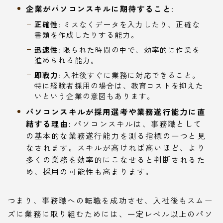
企業がパソコンスキルに期待すること:
正確性:
ミスなくデータを入力したり、正確な
書類を作成したりする能力。
迅速性:
限られた時間の中で、効率的に作業を
進められる能力。
即戦力:
入社後すぐに業務に対応できること。
特に経験者採用の場合は、教育コストを抑えた
いという企業の意図もあります。
パソコンスキルが採用選考や業務遂行能力に直
結する理由:
パソコンスキルは、事務職として
の基本的な業務遂行能力を測る指標の一つと見
なされます。スキルが高ければ高いほど、より
多くの業務を効率的にこなせると判断されるた
め、採用の可能性も高まります。
つまり、事務職への転職を成功させ、入社後もスムー
ズに業務に取り組むためには、一定レベル以上のパソ