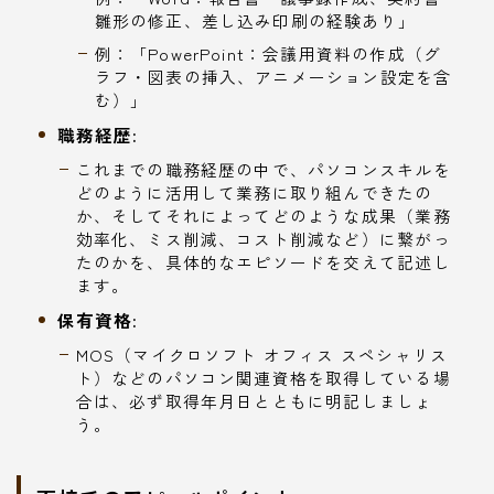
雛形の修正、差し込み印刷の経験あり」
例：「PowerPoint：会議用資料の作成（グ
ラフ・図表の挿入、アニメーション設定を含
む）」
職務経歴:
これまでの職務経歴の中で、パソコンスキルを
どのように活用して業務に取り組んできたの
か、そしてそれによってどのような成果（業務
効率化、ミス削減、コスト削減など）に繋がっ
たのかを、具体的なエピソードを交えて記述し
ます。
保有資格:
MOS（マイクロソフト オフィス スペシャリス
ト）などのパソコン関連資格を取得している場
合は、必ず取得年月日とともに明記しましょ
う。