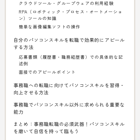
クラウドツール・グループウェアの利用経験
RPA（ロボティック・プロセス・オートメーショ
ン）ツールの知識
簡単な画像編集ソフトの操作
自分のパソコンスキルを転職で効果的にアピール
する方法
応募書類（履歴書・職務経歴書）での具体的な記
述例
面接でのアピールポイント
事務職への転職に向けてパソコンスキルを習得・
向上させる方法
事務職でパソコンスキル以外に求められる重要な
能力
まとめ：事務職転職の必須武器！パソコンスキル
を磨いて自信を持って臨もう