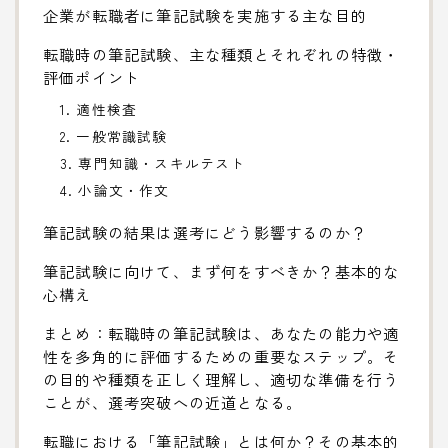
企業が転職者に筆記試験を実施する主な目的
転職時の筆記試験、主な種類とそれぞれの特徴・
評価ポイント
1. 適性検査
2. 一般常識試験
3. 専門知識・スキルテスト
4. 小論文・作文
筆記試験の結果は選考にどう影響するのか？
筆記試験に向けて、まず何をすべきか？基本的な
心構え
まとめ：転職時の筆記試験は、あなたの能力や適
性を多角的に評価するための重要なステップ。そ
の目的や種類を正しく理解し、適切な準備を行う
ことが、選考突破への近道となる。
転職における「筆記試験」とは何か？その基本的