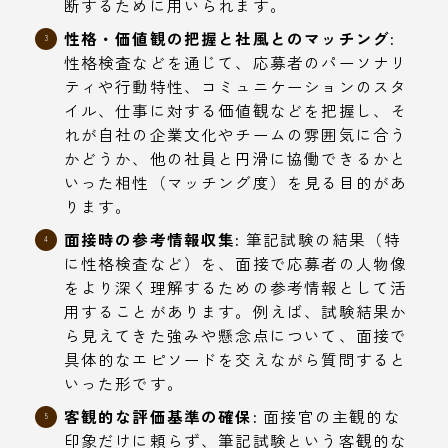
断するために用いられます。
性格・価値観の把握と社風とのマッチング:
性格検査などを通じて、応募者のパーソナリ
ティや行動特性、コミュニケーションのスタ
イル、仕事に対する価値観などを把握し、そ
れが自社の企業文化やチームの雰囲気に合う
かどうか、他の社員と円滑に協働できるかと
いった相性（マッチング度）を見る目的があ
ります。
面接時の参考情報収集:
筆記試験の結果（特
に性格検査など）を、面接で応募者の人物像
をより深く理解するための参考情報として活
用することがあります。例えば、試験結果か
ら見えてきた強みや懸念点について、面接で
具体的なエピソードを交えながら質問すると
いった形です。
客観的な評価基準の確保:
面接官の主観的な
印象だけに頼らず、筆記試験という客観的な