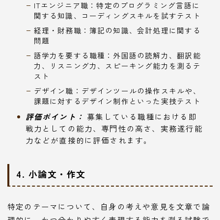
ITエンジニア職：特定のプログラミング言語に
関する知識、コーディングスキルを試すテスト
経理・財務職：簿記の知識、会計処理に関する
問題
語学力を要する職種：外国語の読解力、翻訳能
力、リスニング力、スピーキング能力を測るテ
スト
デザイン職：デザインツールの操作スキルや、
課題に対するデザイン制作といった実技テスト
評価ポイント：
募集している職種における即
戦力としての能力、専門性の高さ、実務遂行能
力などが直接的に評価されます。
4. 小論文・作文
特定のテーマについて、自身の考えや意見を文章で論
理的に、かつ分かりやすく表現する能力を測る試験で