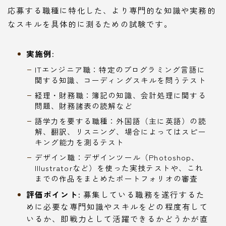
応募する職種に特化した、より専門的な知識や実務的
なスキルを具体的に測るための試験です。
実施例:
ITエンジニア職：特定のプログラミング言語に
関する知識、コーディングスキルを問うテスト
経理・財務職：簿記の知識、会計処理に関する
問題、財務諸表の読解など
語学力を要する職種：外国語（主に英語）の読
解、翻訳、リスニング、場合によってはスピー
キング能力を測るテスト
デザイン職：デザインツール（Photoshop、
Illustratorなど）を使った実技テストや、これ
までの作品をまとめたポートフォリオの審査
評価ポイント:
募集している職務を遂行するた
めに必要な専門知識やスキルをどの程度有して
いるか、即戦力として活躍できるかどうかが直