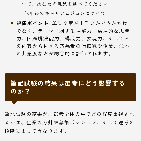
いて、あなたの意見を述べてください」
「5年後のキャリアビジョンについて」
評価ポイント:
単に文章が上手いかどうかだけ
でなく、テーマに対する理解力、論理的な思考
力、問題解決能力、構成力、表現力、そしてそ
の内容から伺える応募者の価値観や企業理念へ
の共感度などが総合的に評価されます。
筆記試験の結果は選考にどう影響する
のか？
Follow Me
筆記試験の結果が、選考全体の中でどの程度重視され
るかは、企業の方針や募集ポジション、そして選考の
段階によって異なります。
本サイトがおすすめする転職エージェント
JACリクルートメント