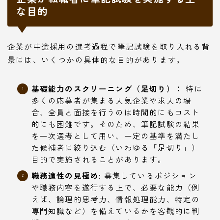
な目的
企業が中途採用の選考過程で筆記試験を取り入れる背
景には、いくつかの具体的な目的があります。
基礎能力のスクリーニング（足切り）：
特に
多くの応募者が集まる人気企業や求人の場
合、全員と面接を行うのは時間的にもコスト
的にも困難です。そのため、筆記試験の結果
を一次選考として用い、一定の基準を満たし
た候補者に絞り込む（いわゆる「足切り」）
目的で実施されることがあります。
職務適性の見極め:
募集しているポジション
や職務内容を遂行する上で、必要な能力（例
えば、論理的思考力、情報処理能力、特定の
専門知識など）を備えているかを客観的に判