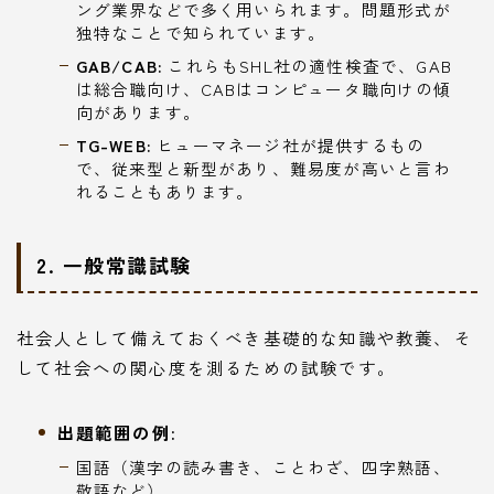
ング業界などで多く用いられます。問題形式が
独特なことで知られています。
GAB/CAB:
これらもSHL社の適性検査で、GAB
は総合職向け、CABはコンピュータ職向けの傾
向があります。
TG-WEB:
ヒューマネージ社が提供するもの
で、従来型と新型があり、難易度が高いと言わ
れることもあります。
2. 一般常識試験
社会人として備えておくべき基礎的な知識や教養、そ
して社会への関心度を測るための試験です。
出題範囲の例:
国語（漢字の読み書き、ことわざ、四字熟語、
敬語など）