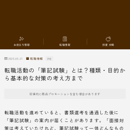
転職情報
お役立ち情報
転職情報
投資 攻略
2025.05.21
転職情報
PR
転職活動の「筆記試験」とは？種類・目的か
ら基本的な対策の考え方まで
記事内に商品プロモーションを含む場合があります
転職活動を進めていると、書類選考を通過した後に
「筆記試験」の案内が届くことがあります。「面接対
策は考えていたけれど、筆記試験って一体どんなもの