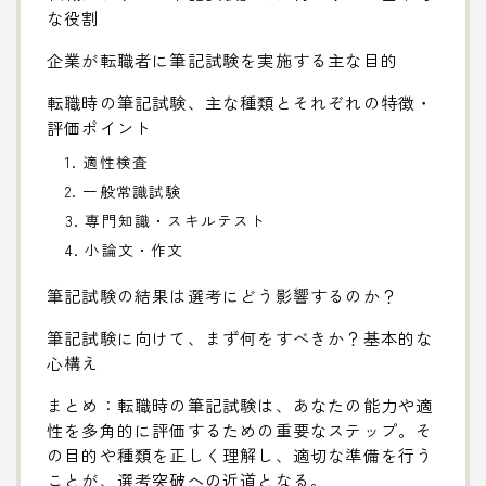
な役割
企業が転職者に筆記試験を実施する主な目的
転職時の筆記試験、主な種類とそれぞれの特徴・
評価ポイント
1. 適性検査
2. 一般常識試験
3. 専門知識・スキルテスト
4. 小論文・作文
筆記試験の結果は選考にどう影響するのか？
筆記試験に向けて、まず何をすべきか？基本的な
心構え
まとめ：転職時の筆記試験は、あなたの能力や適
性を多角的に評価するための重要なステップ。そ
の目的や種類を正しく理解し、適切な準備を行う
ことが、選考突破への近道となる。