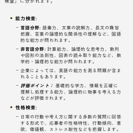
検査」に分かれます。
能力検査:
言語分野:
語彙力、文章の読解力、長文の趣旨
把握、言葉の論理的な関係性の理解など、国語
的な能力が問われます。
非言語分野:
計算能力、論理的な思考力、数列
や図形の法則性、図表の読み取り能力など、数
学的・論理的な能力が問われます。
企業によっては、英語の能力を測る問題が含ま
れることもあります。
評価ポイント：
基礎的な学力、情報を正確に
理解し処理する能力、論理的に物事を考える力
などが評価されます。
性格検査:
日常の行動や考え方に関する多数の質問に回答
する形式で、応募者の性格特性、行動傾向、意
欲、価値観、ストレス耐性などを把握します。