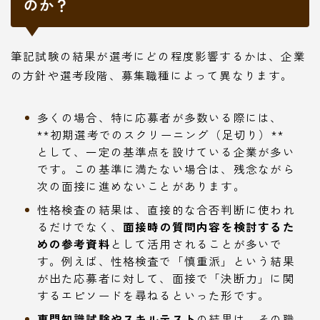
のか？
筆記試験の結果が選考にどの程度影響するかは、企業
の方針や選考段階、募集職種によって異なります。
多くの場合、特に応募者が多数いる際には、
**初期選考でのスクリーニング（足切り）**
として、一定の基準点を設けている企業が多い
です。この基準に満たない場合は、残念ながら
次の面接に進めないことがあります。
性格検査の結果は、直接的な合否判断に使われ
るだけでなく、
面接時の質問内容を検討するた
めの参考資料
として活用されることが多いで
す。例えば、性格検査で「慎重派」という結果
が出た応募者に対して、面接で「決断力」に関
するエピソードを尋ねるといった形です。
専門知識試験やスキルテスト
の結果は、その職