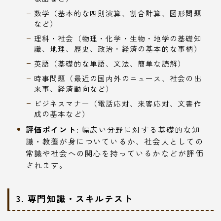
数学（基本的な四則演算、割合計算、図形問題
など）
理科・社会（物理・化学・生物・地学の基礎知
識、地理、歴史、政治・経済の基本的な事柄）
英語（基礎的な単語、文法、簡単な読解）
時事問題（最近の国内外のニュース、社会の出
来事、経済動向など）
ビジネスマナー（電話応対、来客応対、文書作
成の基本など）
評価ポイント:
幅広い分野に対する基礎的な知
識・教養が身についているか、社会人としての
常識や社会への関心を持っているかなどが評価
されます。
3. 専門知識・スキルテスト