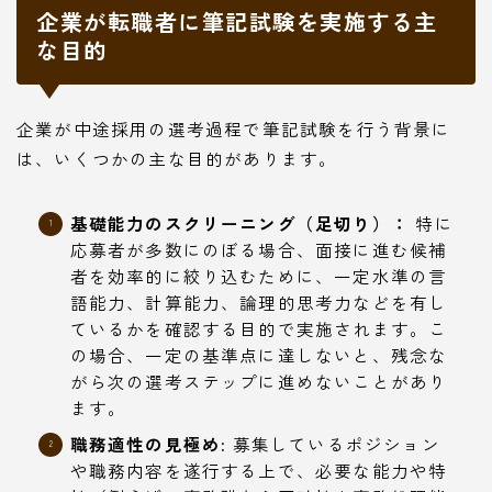
企業が転職者に筆記試験を実施する主
な目的
企業が中途採用の選考過程で筆記試験を行う背景に
は、いくつかの主な目的があります。
基礎能力のスクリーニング（足切り）：
特に
応募者が多数にのぼる場合、面接に進む候補
者を効率的に絞り込むために、一定水準の言
語能力、計算能力、論理的思考力などを有し
ているかを確認する目的で実施されます。こ
の場合、一定の基準点に達しないと、残念な
がら次の選考ステップに進めないことがあり
ます。
職務適性の見極め:
募集しているポジション
や職務内容を遂行する上で、必要な能力や特