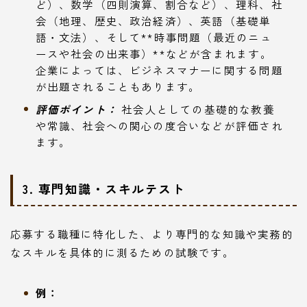
ど）、数学（四則演算、割合など）、理科、社
会（地理、歴史、政治経済）、英語（基礎単
語・文法）、そして**時事問題（最近のニュ
ースや社会の出来事）**などが含まれます。
企業によっては、ビジネスマナーに関する問題
が出題されることもあります。
評価ポイント：
社会人としての基礎的な教養
や常識、社会への関心の度合いなどが評価され
ます。
3. 専門知識・スキルテスト
応募する職種に特化した、より専門的な知識や実務的
なスキルを具体的に測るための試験です。
例：