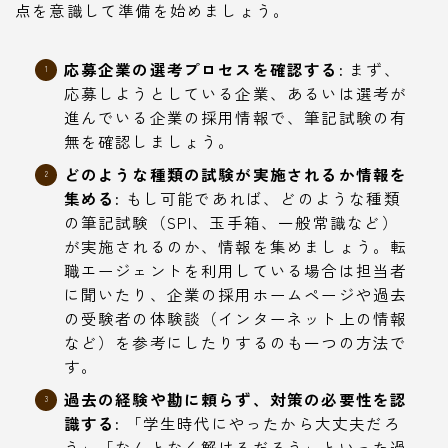
点を意識して準備を始めましょう。
応募企業の選考プロセスを確認する:
まず、
応募しようとしている企業、あるいは選考が
進んでいる企業の採用情報で、筆記試験の有
無を確認しましょう。
どのような種類の試験が実施されるか情報を
集める:
もし可能であれば、どのような種類
の筆記試験（SPI、玉手箱、一般常識など）
が実施されるのか、情報を集めましょう。転
職エージェントを利用している場合は担当者
に聞いたり、企業の採用ホームページや過去
の受験者の体験談（インターネット上の情報
など）を参考にしたりするのも一つの方法で
す。
過去の経験や勘に頼らず、対策の必要性を認
識する:
「学生時代にやったから大丈夫だろ
う」「なんとなく解けるだろう」といった過