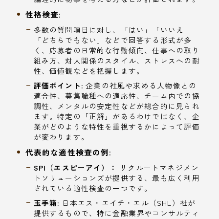
性格検査:
多数の質問項目に対し、「はい」「いいえ」
「どちらでもない」などで回答する形式が多
く、応募者の日常的な行動傾向、仕事への取り
組み方、対人関係のスタイル、ストレスへの耐
性、価値観などを把握します。
評価ポイント:
企業の社風や求める人物像との
適合性、募集職種への適応性、チーム内での協
調性、メンタルの安定性などが総合的に見られ
ます。特定の「正解」があるわけではなく、企
業がどのような特性を重視するかによって評価
が変わります。
代表的な適性検査の例:
SPI（エスピーアイ）：
リクルートマネジメン
トソリューションズが提供する、最も広く利用
されている適性検査の一つです。
玉手箱:
日本エス・エイチ・エル（SHL）社が
提供するもので、特に金融業界やコンサルティ