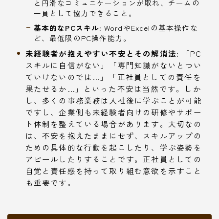
と円滑なコミュニケーションが取れ、チームの
一員として協力できること。
基本的なPCスキル:
WordやExcelの基本操作な
ど、最低限のPC操作能力。
未経験者が抱えやすい不安とその解消法:
「PC
スキルに自信がない」「専門知識がないとつい
ていけないのでは…」「正社員としての責任を
果たせるか…」といった不安は当然です。しか
し、多くの事務業務は入社後に学ぶことが可能
ですし、企業側も未経験者向けの研修やサポー
ト体制を整えている場合があります。大切なの
は、不安を抱えたままにせず、スキルアップの
ための具体的な行動を起こしたり、学ぶ姿勢を
アピールしたりすることです。正社員としての
自覚と責任感を持って取り組む意欲を示すこと
も重要です。