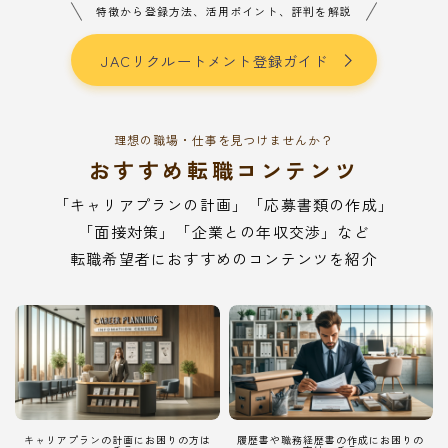
特徴から登録方法、活用ポイント、評判を解説
JACリクルートメント登録ガイド
理想の職場・仕事を見つけませんか？
おすすめ転職コンテンツ
「キャリアプランの計画」「応募書類の作成」
「面接対策」「企業との年収交渉」など
転職希望者におすすめのコンテンツを紹介
キャリアプランの計画にお困りの方は
履歴書や職務経歴書の作成にお困りの