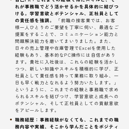
れが事務職でどう活かせるかを具体的に結びつ
ける。学習意欲とポテンシャル、正社員として
の責任感を強調。
「前職の接客業では、お客
様一人ひとりのご要望を丁寧に伺い、最適なご
提案をすることで、コミュニケーション能力と
問題解決能力を磨いてまいりました。また、
日々の売上管理や在庫管理でExcelを使用した
経験もあり、基本的なPC操作には自信があり
ます。貴社に入社後は、これらの経験を活かし
つつ、新しい知識やスキルを積極的に学び、正
社員として責任感を持って業務に取り組み、一
日も早く戦力となれるよう努力いたします。」
というように、これまでの経験と事務職で求め
られるスキルを結びつけ、学習意欲と成長への
ポテンシャル、そして正社員としての貢献意欲
をアピールします。
職務経歴：事務経験がなくても、これまでの職
務内容や実績、そこから学んだことをポジティ