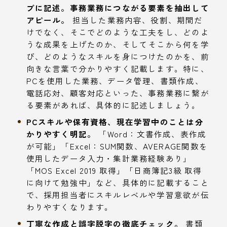
ブに記述。事務業務につながる要素を抽出して
アピール。
担当した業務内容、役割、期間だ
けでなく、そこでどのような工夫をし、どのよ
うな成果を上げたのか、そしてそこから何を学
び、どのようなスキルを身につけたのかを、前
向きな言葉で分かりやすく記載します。特に、
PCを使用した業務、データ管理、書類作成、
電話応対、顧客対応といった、事務業務に繋が
る要素があれば、具体的に記述しましょう。
PCスキルや保有資格、現在学習中のことは分
かりやすく明記。
「Word：文書作成、表作成
が可能」「Excel：SUM関数、AVERAGE関数を
使用したデータ入力・集計業務経験あり」
「MOS Excel 2019 取得」「日商簿記3級 取得
に向けて勉強中」など、具体的に記載すること
で、採用担当者にスキルレベルや学習意欲が伝
わりやすくなります。
丁寧な作成と誤字脱字の徹底チェック。
書類