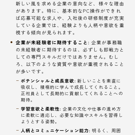
新しい風を求める企業の意向など、様々な理由
があります。特に、基本的なPC操作ができれ
ば応募可能な求人や、入社後の研修制度が充実
している企業では、経験よりも人柄や意欲を重
視する傾向が見られます。
企業が未経験者に期待すること:
企業が事務職
の未経験者に期待するのは、必ずしも即戦力と
しての専門スキルだけではありません。むし
ろ、以下のような資質や意欲が重視されること
が多いです。
ポテンシャルと成長意欲:
新しいことを素直に
吸収し、積極的に学んで成長してくれること。
正社員として長期的に貢献してくれることへの
期待。
学習意欲と柔軟性:
企業の文化や仕事の進め方
に柔軟に適応し、必要な知識やスキルを習得し
ようとする姿勢。
人柄とコミュニケーション能力:
明るく、周囲