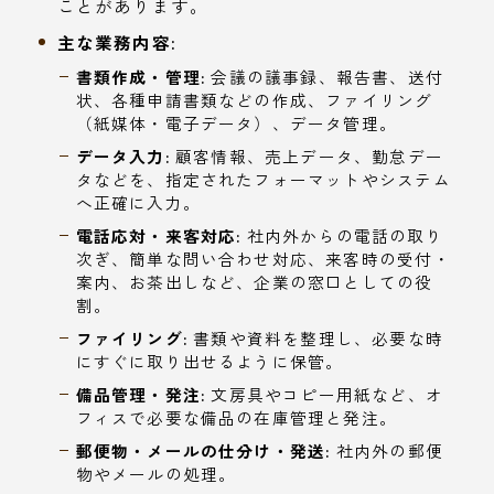
ことがあります。
主な業務内容:
書類作成・管理:
会議の議事録、報告書、送付
状、各種申請書類などの作成、ファイリング
（紙媒体・電子データ）、データ管理。
データ入力:
顧客情報、売上データ、勤怠デー
タなどを、指定されたフォーマットやシステム
へ正確に入力。
電話応対・来客対応:
社内外からの電話の取り
次ぎ、簡単な問い合わせ対応、来客時の受付・
案内、お茶出しなど、企業の窓口としての役
割。
ファイリング:
書類や資料を整理し、必要な時
にすぐに取り出せるように保管。
備品管理・発注:
文房具やコピー用紙など、オ
フィスで必要な備品の在庫管理と発注。
郵便物・メールの仕分け・発送:
社内外の郵便
物やメールの処理。