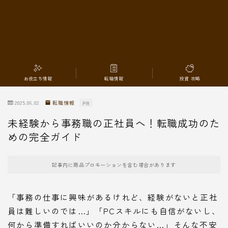
転職情報
お役立ち情報
転職情報
投資 攻略
2025.06.02
転職情報
PR
未経験から事務職の正社員へ！転職成功のた
めの完全ガイド
記事内に商品プロモーションを含む場合があります
「事務の仕事に興味があるけれど、経験がないと正社
員は難しいのでは…」「PCスキルにも自信がないし、
何から準備すればいいのか分からない…」そんな不安