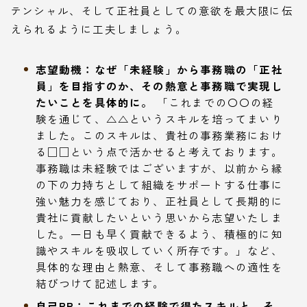
テンシャル、そして正社員としての意欲を最大限に伝
えられるように工夫しましょう。
志望動機：なぜ「未経験」から事務職の「正社
員」を目指すのか、その熱意と事務職で実現し
たいことを具体的に。
「これまでの〇〇の経
験を通じて、△△というスキルを培ってまいり
ました。このスキルは、貴社の事務業務におけ
る□□という点で活かせると考えております。
事務職は未経験ではございますが、以前から縁
の下の力持ちとして組織をサポートする仕事に
強い魅力を感じており、正社員として長期的に
貴社に貢献したいという思いから志望いたしま
した。一日も早く貢献できるよう、積極的に知
識やスキルを吸収していく所存です。」など、
具体的な理由と熱意、そして事務職への適性を
結びつけて記述します。
自己PR：これまでの経験で得たスキルと、そ