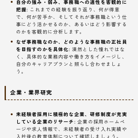
自分の強み・弱み、事務職への適性を客観的に
把握:
これまでの経験を振り返り、何が得意
で、何が苦手か、そしてそれが事務職という仕
事にどう活かせるのか、あるいはどう影響する
のかを客観的に分析します。
なぜ事務職なのか、どのような事務職の正社員
を目指すのかを具体化:
漠然とした憧れではな
く、具体的な業務内容や働き方をイメージし、
自分のキャリアプランと照らし合わせましょ
う。
企業・業界研究
未経験者採用に積極的な企業、研修制度が充実
している企業のリサーチ:
企業の採用ホームペ
ージや求人情報で、未経験者の受け入れ実績や
入社後の教育体制について確認しましょう。