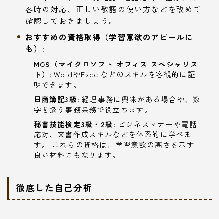
客時の対応、正しい敬語の使い方などを改めて
確認しておきましょう。
おすすめの資格取得（学習意欲のアピールに
も）:
MOS（マイクロソフト オフィス スペシャリス
ト）:
WordやExcelなどのスキルを客観的に証
明できます。
日商簿記3級:
経理事務に興味がある場合や、数
字を扱う事務業務で役立ちます。
秘書技能検定3級・2級:
ビジネスマナーや電話
応対、文書作成スキルなどを体系的に学べま
す。 これらの資格は、学習意欲の高さを示す
良い材料にもなります。
徹底した自己分析