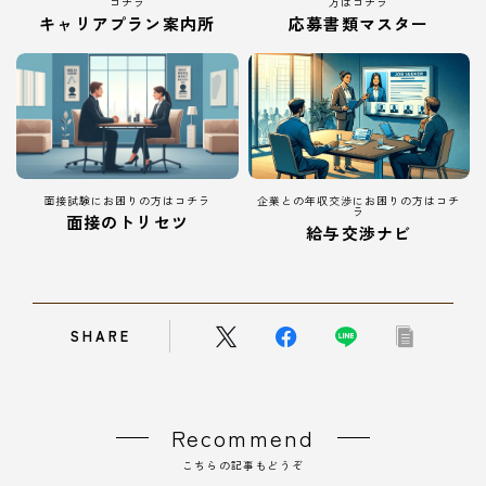
コチラ
方はコチラ
キャリアプラン案内所
応募書類マスター
面接試験にお困りの方はコチラ
企業との年収交渉にお困りの方はコチ
ラ
面接のトリセツ
給与交渉ナビ
SHARE
Recommend
こちらの記事もどうぞ