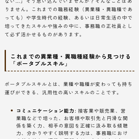
ない…」そう思い込んでいませんか？そんなことはあ
りません。これまでの職務経験（異業種・異職種であ
っても）や学生時代の経験、あるいは日常生活の中で
培ってきたスキルや強みの中に、事務職の正社員とし
て必ず活かせるものがあります。
これまでの異業種・異職種経験から見つける
「ポータブルスキル」
ポータブルスキルとは、業種や職種が変わっても持ち
運びができる、汎用性の高いスキルのことです。
コミュニケーション能力:
接客業や販売業、営
業職などで培った、お客様や取引先と円滑な関
係を築く力、相手の意図を正確に汲み取る傾聴
力、分かりやすく説明する力は、事務職におけ