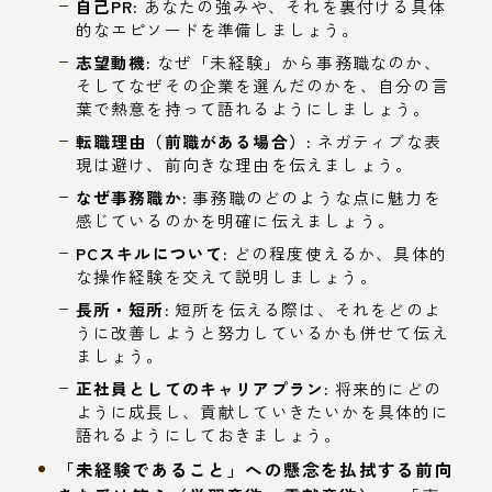
自己PR:
あなたの強みや、それを裏付ける具体
的なエピソードを準備しましょう。
志望動機:
なぜ「未経験」から事務職なのか、
そしてなぜその企業を選んだのかを、自分の言
葉で熱意を持って語れるようにしましょう。
転職理由（前職がある場合）:
ネガティブな表
現は避け、前向きな理由を伝えましょう。
なぜ事務職か:
事務職のどのような点に魅力を
感じているのかを明確に伝えましょう。
PCスキルについて:
どの程度使えるか、具体的
な操作経験を交えて説明しましょう。
長所・短所:
短所を伝える際は、それをどのよ
うに改善しようと努力しているかも併せて伝え
ましょう。
正社員としてのキャリアプラン:
将来的にどの
ように成長し、貢献していきたいかを具体的に
語れるようにしておきましょう。
「未経験であること」への懸念を払拭する前向