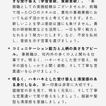
きな受け答え（学習意欲、貢献意欲）。
「事
務職としての実務経験はございませんが、前職
で培った〇〇のスキルは、貴社の事務業務にお
いても必ず活かせると考えております。また、
新しいことを学ぶ意欲は誰にも負けません。貴
社の研修制度などを活用し、一日も早く戦力と
なれるよう努力いたします」など、不安を払拭
し、意欲を示す言葉を選びましょう。
コミュニケーション能力と人柄の良さをアピー
ル。
事務職は、社内外の多くの人と関わる仕
事です。明るく、ハキハキとした受け答え、相
手の話をしっかりと聞く姿勢、そして丁寧な言
葉遣いを心がけましょう。
明るく、ハキハキとした受け答えと清潔感のあ
る身だしなみ。
第一印象は非常に大切です。
面接官の目を見て、明るく元気に、そして丁寧
な言葉遣いで受け答えをしましょう。服装や髪
型も清潔感を意識しましょう。