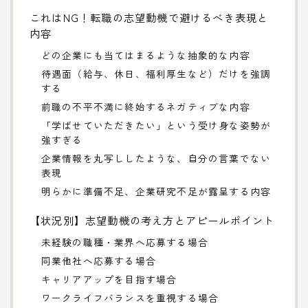
これはNG！転職の志望動機で避けるべき表現と
内容
どの企業にも当てはまるような抽象的な内容
待遇面（給与、休日、福利厚生など）だけを強調
する
前職の不平不満に終始するネガティブな内容
「学ばせていただきたい」という受け身な姿勢が
強すぎる
企業情報を丸写ししたような、自分の言葉でない
表現
明らかに準備不足、企業研究不足が露呈する内容
【状況別】志望動機の考え方とアピールポイント
未経験の職種・業界へ応募する場合
同業他社へ応募する場合
キャリアアップを目指す場合
ワークライフバランスを重視する場合