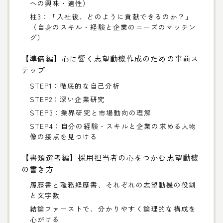
への興味・適性）
柱3：「入社後、どのように貢献できるのか？」
（自身のスキル・経験と企業のニーズのマッチン
グ）
【準備編】心に響く志望動機作成のための事前ス
テップ
STEP1：徹底的な自己分析
STEP2：深い企業研究
STEP3：業界研究と市場動向の理解
STEP4：自分の経験・スキルと企業の求める人物
像の接点を見つける
【書類選考編】採用担当者の心をつかむ志望動機
の書き方
履歴書と職務経歴書、それぞれの志望動機の役割
と文字数
結論ファーストで、分かりやすく論理的な構成を
心がける