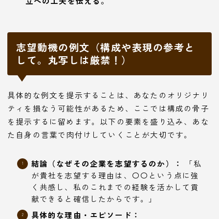
立への工夫を伝える。
志望動機の例文（構成や表現の参考と
して。丸写しは厳禁！）
具体的な例文を提示することは、あなたのオリジナリ
ティを損なう可能性があるため、ここでは構成の骨子
を提示するに留めます。以下の要素を盛り込み、あな
た自身の言葉で肉付けしていくことが大切です。
Follow Me
結論（なぜその企業を志望するのか）：
「私
が貴社を志望する理由は、〇〇という点に強
く共感し、私のこれまでの経験を活かして貢
献できると確信したからです。」
本サイトがおすすめする転職エージェント
具体的な理由・エピソード：
JACリクルートメント