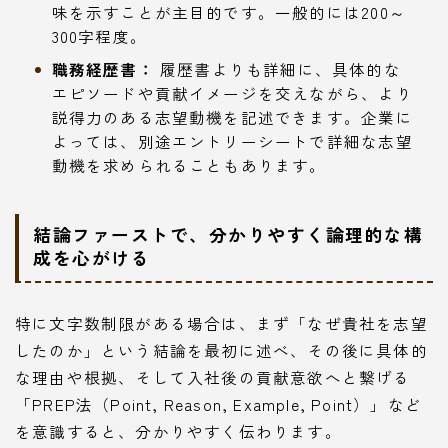
味を示すことが主目的です。一般的には200～
300字程度。
職務経歴書：
履歴書よりも詳細に、具体的な
エピソードや貢献イメージを交えながら、より
説得力のある志望動機を記述できます。企業に
よっては、別途エントリーシートで詳細な志望
動機を求められることもあります。
結論ファーストで、分かりやすく論理的な構
成を心がける
特に文字数制限がある場合は、まず「なぜ貴社を志望
したのか」という結論を最初に述べ、その後に具体的
な理由や根拠、そして入社後の貢献意欲へと繋げる
「PREP法（Point, Reason, Example, Point）」など
を意識すると、分かりやすく伝わります。