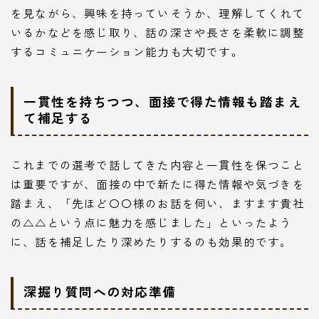
を見ながら、興味を持っていそうか、理解してくれて
いるかなどを感じ取り、話の深さや長さを柔軟に調整
するコミュニケーション能力も大切です。
一貫性を持ちつつ、面接で得た情報も踏まえ
て補足する
これまでの選考で話してきた内容と一貫性を保つこと
は重要ですが、面接の中で新たに得た情報や気づきを
踏まえ、「先ほど〇〇様のお話を伺い、ますます貴社
の△△という点に魅力を感じました」といったよう
に、話を補足したり深めたりするのも効果的です。
深掘り質問への対応準備