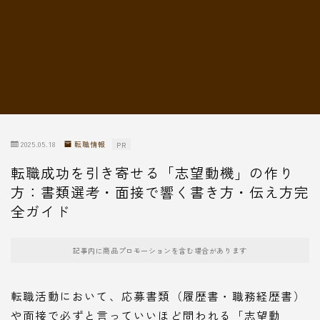
転職情報
2025.05.18
転職情報
PR
転職成功を引き寄せる「志望動機」の作り
方：書類選考・面接で響く書き方・伝え方完
全ガイド
記事内に商品プロモーションを含む場合があります
転職活動において、応募書類（履歴書・職務経歴書）
や面接で必ずと言っていいほど問われる「志望動