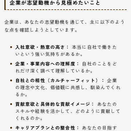
企業が志望動機から見極めたいこと
企業は、あなたの志望動機を通じて、主に以下のよう
な点を確認しようとしています。
入社意欲・熱意の高さ：
本当に自社で働きた
いという強い気持ちがあるか。
企業・事業内容への理解度：
自社のことをど
れだけ深く調べて理解しているか。
自社との相性（カルチャーフィット）：
企業
の理念や文化、価値観に共感し、馴染んでくれ
るか。
貢献意欲と具体的な貢献イメージ：
あなたの
スキルや経験を活かして、どのように貢献して
くれるのか。
キャリアプランとの整合性：
あなたの目指す