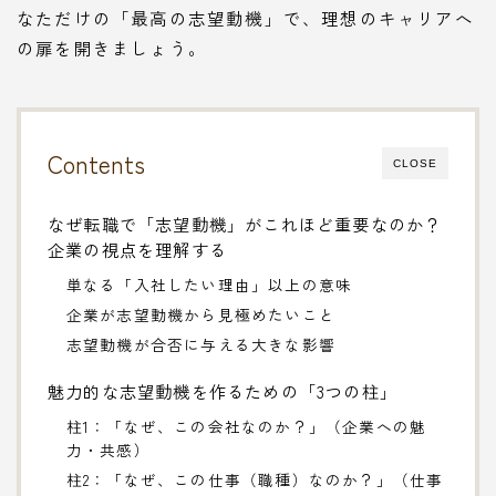
なただけの「最高の志望動機」で、理想のキャリアへ
の扉を開きましょう。
Contents
CLOSE
なぜ転職で「志望動機」がこれほど重要なのか？
企業の視点を理解する
単なる「入社したい理由」以上の意味
企業が志望動機から見極めたいこと
志望動機が合否に与える大きな影響
魅力的な志望動機を作るための「3つの柱」
柱1：「なぜ、この会社なのか？」（企業への魅
力・共感）
柱2：「なぜ、この仕事（職種）なのか？」（仕事