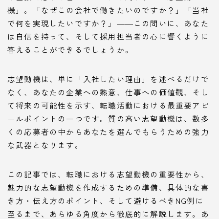
機」。「なぜこの会社で働きたいのですか？」「当社
で何を実現したいですか？」――この問いに、あなた
は自信を持って、そして採用担当者の心に響くように
答えることができるでしょうか。
志望動機は、単に「入社したい理由」を述べるだけで
なく、あなたの企業への熱意、仕事への価値観、そし
て将来の可能性を示す、転職活動における最重要アピ
ールポイントの一つです。質の高い志望動機は、数多
くの応募者の中からあなたを選んでもらうための強力
な武器となります。
この記事では、転職における志望動機の重要性から、
魅力的な志望動機を作成するための準備、具体的な書
き方・伝え方のポイント、そして避けるべきNG例に
至るまで、あらゆる角度から徹底的に解説します。あ