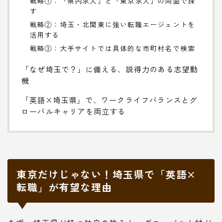
戦略①：「県内求人」と「東京求人」の両面で探
す
戦略②：埼玉・北関東に強い転職エージェントを
活用する
戦略③：大手サイトでは具体的な市町村名で検索
「なぜ埼玉で？」に備える、説得力のある志望動
機
「英語×埼玉県」で、ワークライフバランスとグ
ローバルキャリアを両立する
東京だけじゃない！埼玉県で「英語×
転職」が有望な理由