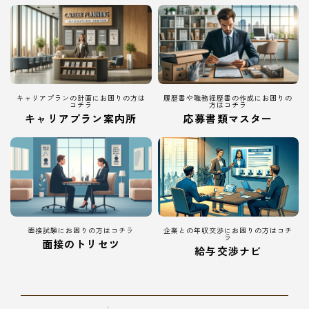
キャリアプランの計画にお困りの方は
履歴書や職務経歴書の作成にお困りの
コチラ
方はコチラ
キャリアプラン案内所
応募書類マスター
面接試験にお困りの方はコチラ
企業との年収交渉にお困りの方はコチ
ラ
面接のトリセツ
給与交渉ナビ