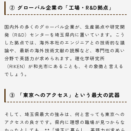
② グローバル企業の「工場・R&D拠点」
国内外の多くのグローバル企業が、生産拠点や研究開
発（R&D）センターを埼玉県内に置いています。こう
した拠点では、海外本社のエンジニアとの技術的な議
論や、最新の海外技術文献の読解など、専門性の高い
分野で英語力が求められます。理化学研究所
（RIKEN）が和光市にあることも、その象徴と言える
でしょう。
③ 「東京へのアクセス」という最大の武器
そして、埼玉県最大の強みは、何と言っても東京への
アクセスの良さです。県内に理想の職場が見つからな
かったとしても、**「埼玉に暮らし、英語力が求めら