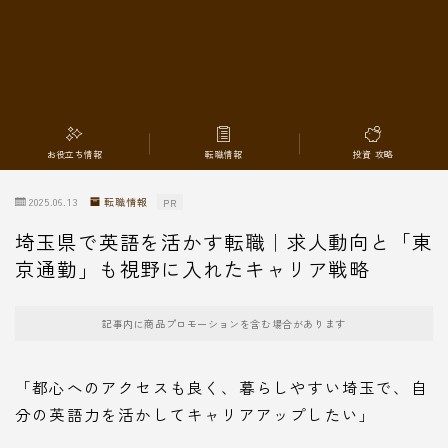
転職情報
お役立ち情報
転職情報
投資 攻略
2025.06.13
転職情報
PR
埼玉県で英語を活かす転職｜求人動向と「東
京通勤」も視野に入れたキャリア戦略
記事内に商品プロモーションを含む場合があります
「都心へのアクセスも良く、暮らしやすい埼玉で、自
分の英語力を活かしてキャリアアップしたい」