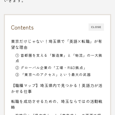
いきます。
Contents
CLOSE
東京だけじゃない！埼玉県で「英語×転職」が有
望な理由
① 首都圏を支える「製造業」と「物流」の一大拠
点
② グローバル企業の「工場・R&D拠点」
③ 「東京へのアクセス」という最大の武器
【職種マップ】埼玉県内で見つかる！英語力が活
かせる仕事
転職を成功させるための、埼玉ならではの活動戦
略