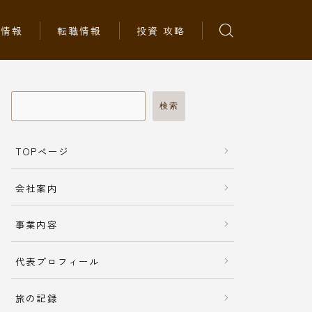
ち情報
転職情報
投資 攻略
検索
TOPページ
会社案内
事業内容
代表プロフィール
旅の記録