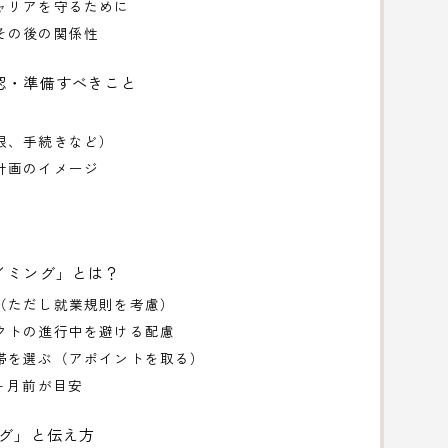
ャリアを守るために
その後の関係性
認・準備すべきこと
限、手続きなど）
計画のイメージ
イミング」とは？
（ただし就業規則を考慮）
クトの進行中を避ける配慮
帯を選ぶ（アポイントを取る）
ヶ月前が目安
ング」と伝え方