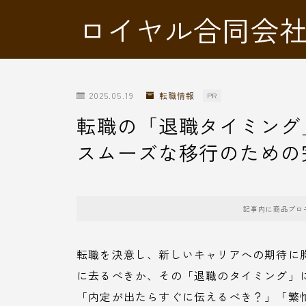
ロイヤル合同会
2025.05.19
転職情報
PR
転職の「退職タイミング
スムーズな移行のための
記事内に商品プロ
転職を決意し、新しいキャリアへの期待に
に去るべきか、その「退職のタイミング」
「内定が出たらすぐに伝えるべき？」「繁