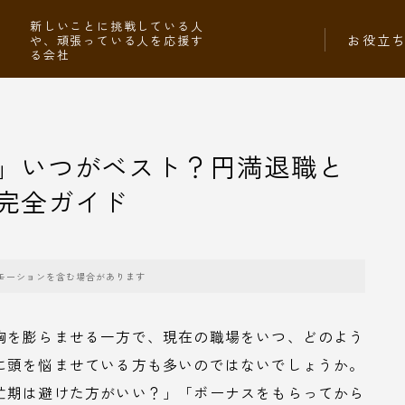
社
新しいことに挑戦している人
お役立
や、頑張っている人を応援す
る会社
」いつがベスト？円満退職と
完全ガイド
モーションを含む場合があります
胸を膨らませる一方で、現在の職場をいつ、どのよう
に頭を悩ませている方も多いのではないでしょうか。
忙期は避けた方がいい？」「ボーナスをもらってから