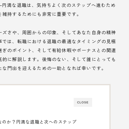
―円満な退職は、気持ちよく次のステップへ進むため
を維持するためにも非常に重要です。
ーズさや、周囲からの印象、そしてあなた自身の精神
事では、転職における退職の最適なタイミングの見極
継ぎのポイント、そして有給休暇やボーナスとの関連
底的に解説します。後悔のない、そして誰にとっても
たな門出を迎えるための一助となれば幸いです。
CLOSE
なのか？円満な退職と次へのステップ