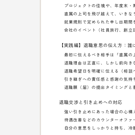
プロジェクトの佳境や、年度末・
直属の上司を飛び越えて、いきな
就業規則で定められた申し出期間
会社のイベント（社員旅行、創立
【実践編】退職意思の伝え方：誰
最初に伝えるべき相手は「直属の
退職理由は正直に、しかし前向き
退職希望日を明確に伝える（相談
引き継ぎへの責任感と感謝の気持
退職願（届）の提出タイミングと
退職交渉と引き止めへの対応
強い引き止めにあった場合の心構
待遇改善などのカウンターオファ
自分の意思をしっかりと持ち、冷