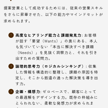
提案営業として成功するためには、従来の営業スキル
をさらに昇華させた、以下の能力やマインドセットが
求められます。
高度なヒアリング能力と課題発見力:
お客様
が話す「要望（Wants）」の奥にある、本人
も気づいていない「本当に解決すべき課題
（Needs）」を見抜く洞察力と、それを引き
出すための質問力。
論理的思考力（ロジカルシンキング）:
収集
した情報を構造的に整理し、課題の原因を特
定し、そこから筋道の通った解決策を導き出
す力。
企画・構想力:
ゼロベースで、顧客にとって
の最適解をデザインする力。既存の枠組みに
とらわれない、柔軟な発想力が求められま