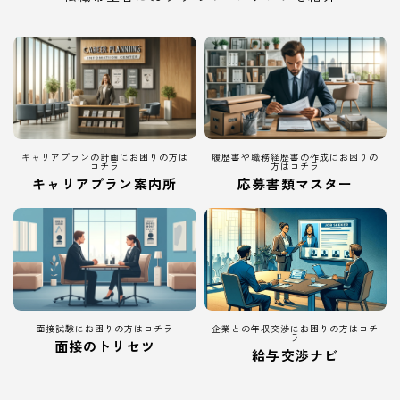
キャリアプランの計画にお困りの方は
履歴書や職務経歴書の作成にお困りの
コチラ
方はコチラ
キャリアプラン案内所
応募書類マスター
面接試験にお困りの方はコチラ
企業との年収交渉にお困りの方はコチ
ラ
面接のトリセツ
給与交渉ナビ