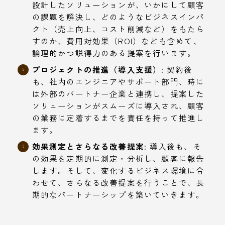
設計したソリューションが、いかにして顧客
の課題を解決し、どのようなビジネスインパ
クト（売上向上、コスト削減など）をもたら
すのか、費用対効果（ROI）なども含めて、
論理的かつ説得力のある提案を行います。
プロジェクトの推進（導入支援）:
契約後
も、社内のエンジニアやサポート部門、時に
は外部のパートナー企業と連携し、提案した
ソリューションがスムーズに導入され、顧客
の業務に定着するまでを責任を持って推進し
ます。
効果測定とさらなる改善提案:
導入後も、そ
の効果を定期的に測定・分析し、顧客に報告
します。そして、変化するビジネス環境に合
わせて、さらなる改善提案を行うことで、長
期的なパートナーシップを築いていきます。