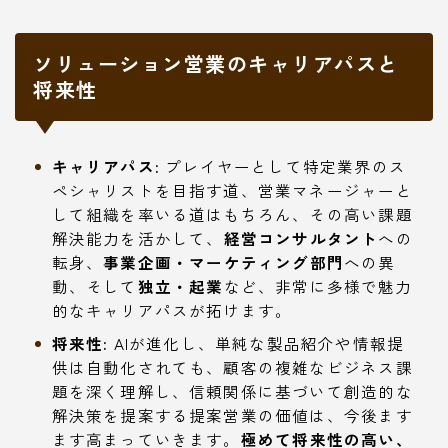
ソリューション営業のキャリアパスと
将来性
キャリアパス:
プレイヤーとして特定業界のス
ペシャリストを目指す道、営業マネージャーと
して組織を率いる道はもちろん、その高い課題
解決能力を活かして、
経営コンサルタント
への
転身、
事業企画・マーケティング部門
への異
動、そして
独立・起業
など、非常に多様で魅力
的なキャリアパスが拓けます。
将来性:
AIが進化し、単純な製品紹介や情報提
供は自動化されても、顧客の複雑なビジネス課
題を深く理解し、信頼関係に基づいて創造的な
解決策を提案する提案営業の価値は、今後ます
ます高まっていきます。
極めて将来性の高い、