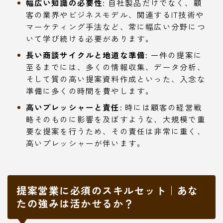
幅広い知識の必要性:
自社製品だけでなく、顧
客の業界やビジネスモデル、関連するIT技術や
マーケティング手法など、常に幅広い分野につ
いて学び続ける必要があります。
長い商談サイクルと地道な準備:
一件の提案に
至るまでには、多くの情報収集、データ分析、
そして質の高い提案資料作成といった、入念な
準備に多くの時間を費やします。
高いプレッシャーと責任:
時には顧客の経営戦
略そのものに影響を及ぼすような、大規模で重
要な提案を行うため、その責任は非常に重く、
高いプレッシャーが伴います。
提案営業に必須のスキルセット｜あな
たの強みは活かせるか？