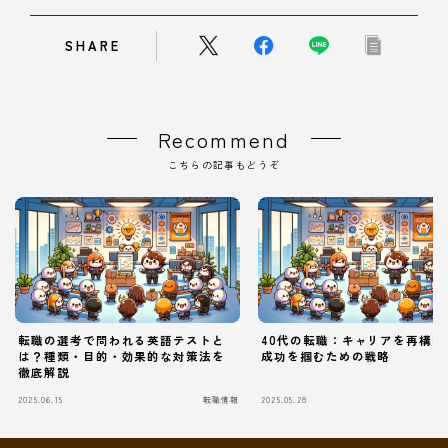
SHARE
Recommend
こちらの記事もどうぞ
転職の選考で問われる英語テストと
40代の転職：キャリアを再構築
は？種類・目的・効果的な対策法を
成功を掴むための戦略
徹底解説
2025.06.15
転職情報
2025.05.28