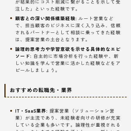
が結果的にコスト削減に繋がることを示して受
注した」といった経験です。
顧客との深い関係構築経験:
ルート営業など
で、担当顧客のビジネスに深く入り込み、信頼
されるパートナーとして相談に乗ってきた経験
は、提案営業の土台となります。
論理的思考力や学習意欲を示せる具体的なエピ
ソード:
自主的に市場分析を行った経験や、新
しい知識を学んで営業に活かした経験などをア
ピールしましょう。
おすすめの転職先・業界
IT・SaaS業界:
提案営業（ソリューション営
業）が主流であり、未経験者向けの研修が充実
している企業も多いです。論理性が重視される