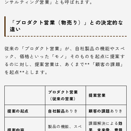
ンサルティング営業」とも呼ばれます。
「プロダクト営業（物売り）」との決定的な
違い
従来の「プロダクト営業」が、自社製品の機能やスペ
ック、価格といった「モノ」そのものを起点に提案す
るのに対し、提案営業は、あくまで**「顧客の課題」
を起点**とします。
プロダクト営業
提案営業
（従来の営業）
提案の起点
自社製品
ありき
顧客の課題
ありき
課題解決による
効
製品の機能、スペ
提案内容
果、未来像、費用