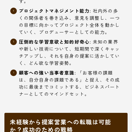
す。
プロジェクトマネジメント能力:
社内外の多
くの関係者を巻き込み、意見を調整し、一つ
の目標に向かってプロジェクト全体を動かし
ていく、プロデューサーとしての能力。
圧倒的な学習意欲と知的好奇心:
未知の業界
や新しい技術について、短期間で深くキャッ
チアップし、それを自身の提案に活かしてい
く、どん欲な学習姿勢。
顧客への強い当事者意識:
「お客様の課題
は、自分自身の課題である」と捉え、その成
功に最後までコミットする、ビジネスパート
ナーとしてのマインドセット。
未経験から提案営業への転職は可能
か？成功のための戦略