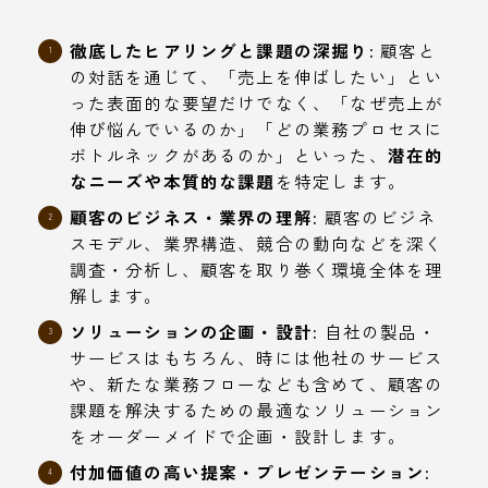
徹底したヒアリングと課題の深掘り:
顧客と
の対話を通じて、「売上を伸ばしたい」とい
った表面的な要望だけでなく、「なぜ売上が
伸び悩んでいるのか」「どの業務プロセスに
ボトルネックがあるのか」といった、
潜在的
なニーズや本質的な課題
を特定します。
顧客のビジネス・業界の理解:
顧客のビジネ
スモデル、業界構造、競合の動向などを深く
調査・分析し、顧客を取り巻く環境全体を理
解します。
ソリューションの企画・設計:
自社の製品・
サービスはもちろん、時には他社のサービス
や、新たな業務フローなども含めて、顧客の
課題を解決するための最適なソリューション
をオーダーメイドで企画・設計します。
付加価値の高い提案・プレゼンテーション: