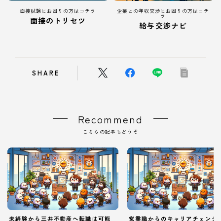
面接試験にお困りの方はコチラ
企業との年収交渉にお困りの方はコチ
ラ
面接のトリセツ
給与交渉ナビ
SHARE
Recommend
こちらの記事もどうぞ
未経験から三井不動産へ転職は可能
営業職からのキャリアチェンジ