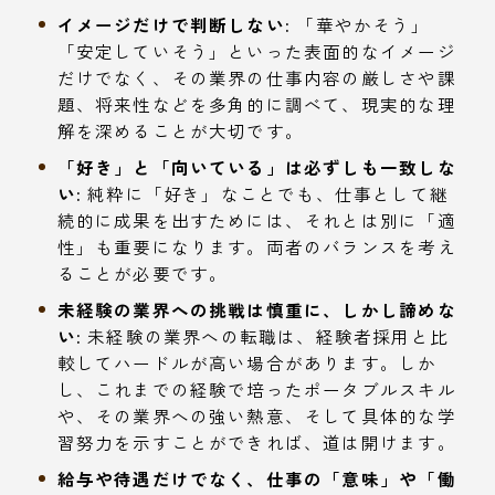
イメージだけで判断しない:
「華やかそう」
「安定していそう」といった表面的なイメージ
だけでなく、その業界の仕事内容の厳しさや課
題、将来性などを多角的に調べて、現実的な理
解を深めることが大切です。
「好き」と「向いている」は必ずしも一致しな
い:
純粋に「好き」なことでも、仕事として継
続的に成果を出すためには、それとは別に「適
性」も重要になります。両者のバランスを考え
ることが必要です。
未経験の業界への挑戦は慎重に、しかし諦めな
い:
未経験の業界への転職は、経験者採用と比
較してハードルが高い場合があります。しか
し、これまでの経験で培ったポータブルスキル
や、その業界への強い熱意、そして具体的な学
習努力を示すことができれば、道は開けます。
給与や待遇だけでなく、仕事の「意味」や「働