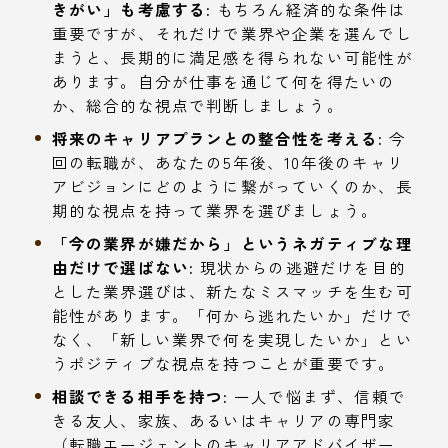
きがい」も考慮する:
もちろん経済的な条件は
重要ですが、それだけで業界や企業を選んでし
まうと、長期的に満足感を得られない可能性が
あります。自分が仕事を通じて何を得たいの
か、総合的な視点で判断しましょう。
将来のキャリアプランとの整合性を考える:
今
回の転職が、あなたの5年後、10年後のキャリ
アビジョンにどのように繋がっていくのか、長
期的な視点を持って業界を選びましょう。
「今の業界が嫌だから」というネガティブな理
由だけで選ばない:
現状からの逃避だけを目的
とした業界選びは、新たなミスマッチを生む可
能性があります。「何から逃れたいか」だけで
なく、「新しい業界で何を実現したいか」とい
うポジティブな視点を持つことが重要です。
相談できる相手を持つ:
一人で悩まず、信頼で
きる友人、家族、あるいはキャリアの専門家
（転職エージェントのキャリアアドバイザー、