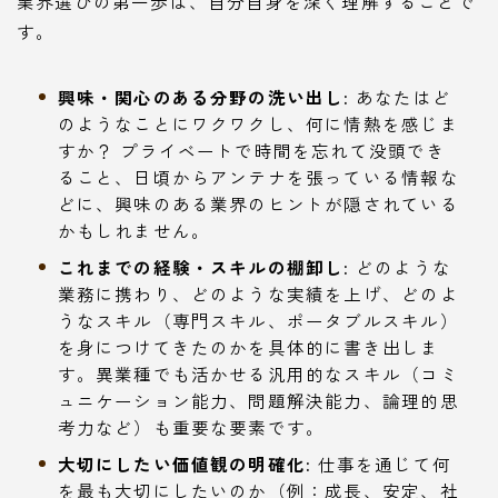
業界選びの第一歩は、自分自身を深く理解することで
す。
興味・関心のある分野の洗い出し:
あなたはど
のようなことにワクワクし、何に情熱を感じま
すか？ プライベートで時間を忘れて没頭でき
ること、日頃からアンテナを張っている情報な
どに、興味のある業界のヒントが隠されている
かもしれません。
これまでの経験・スキルの棚卸し:
どのような
業務に携わり、どのような実績を上げ、どのよ
うなスキル（専門スキル、ポータブルスキル）
を身につけてきたのかを具体的に書き出しま
す。異業種でも活かせる汎用的なスキル（コミ
ュニケーション能力、問題解決能力、論理的思
考力など）も重要な要素です。
大切にしたい価値観の明確化:
仕事を通じて何
を最も大切にしたいのか（例：成長、安定、社