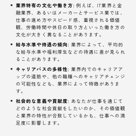
業界特有の文化や働き方:
例えば、IT業界と金
融業界、あるいはメーカーとサービス業では、
仕事の進め方やスピード感、重視される価値
観、労働時間や休日の取り方といった働き方の
文化が大きく異なることがあります。
給与水準や待遇の傾向:
業界によって、平均的
な給与水準や福利厚生などの待遇に差が見られ
ることがあります。
キャリアパスの多様性:
業界内でのキャリアア
ップの道筋や、他の職種へのキャリアチェンジ
の可能性なども、業界によって特徴がありま
す。
社会的な意義や貢献度:
あなたが仕事を通じて
どのような社会貢献をしたいのか、その価値観
と業界の特性が合致しているかも、仕事への満
足度に影響します。