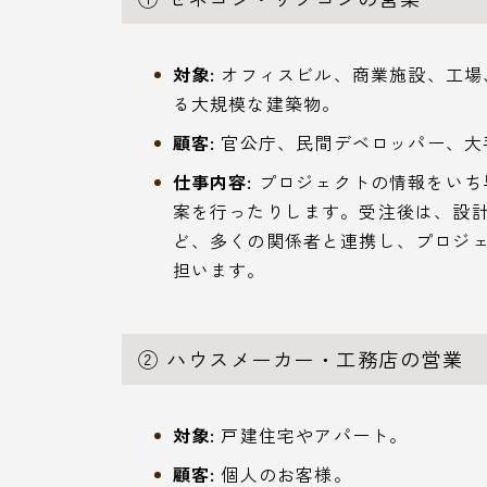
対象:
オフィスビル、商業施設、工場
る大規模な建築物。
顧客:
官公庁、民間デベロッパー、大
仕事内容:
プロジェクトの情報をいち
案を行ったりします。受注後は、設
ど、多くの関係者と連携し、プロジ
担います。
② ハウスメーカー・工務店の営業
対象:
戸建住宅やアパート。
顧客:
個人のお客様。