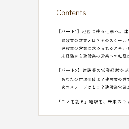
Contents
【パート1】地図に残る仕事へ。
建設業の営業とは？そのスケール
建設業の営業に求められるスキル
未経験から建設業の営業への転職
【パート2】建設業の営業経験を
あなたの市場価値は？建設業の営
次のステージはどこ？建設業営業
「モノを創る」経験を、未来のキ