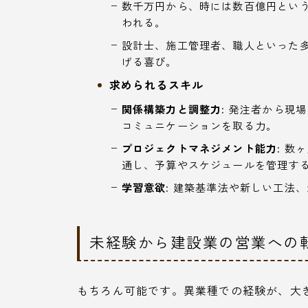
数千万円から、時には数百億円とい
われる。
設計士、施工管理者、職人といった
げる喜び。
求められるスキル
関係構築力と調整力:
発注者から現場
コミュニケーションを取る力。
プロジェクトマネジメント能力:
数ヶ
通し、予算やスケジュールを管理す
学習意欲:
建築基準法や新しい工法、
未経験から建設業の営業への
もちろん可能です。異業種での経験が、大