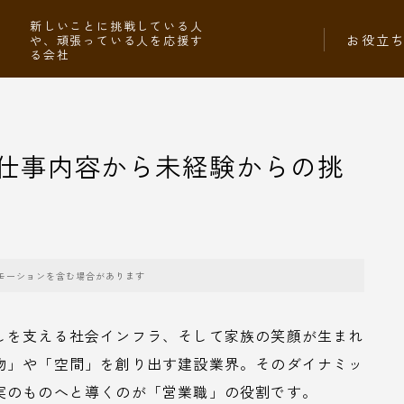
社
新しいことに挑戦している人
お役立
や、頑張っている人を応援す
る会社
仕事内容から未経験からの挑
モーションを含む場合があります
しを支える社会インフラ、そして家族の笑顔が生まれ
物」や「空間」を創り出す建設業界。そのダイナミッ
実のものへと導くのが「営業職」の役割です。