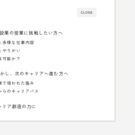
CLOSE
建設業の営業に挑戦したい方へ
と多様な仕事内容
とやりがい
は可能か？
活かし、次のキャリアへ進む方へ
業で培われた強み
からのキャリアパス
ャリア創造の力に