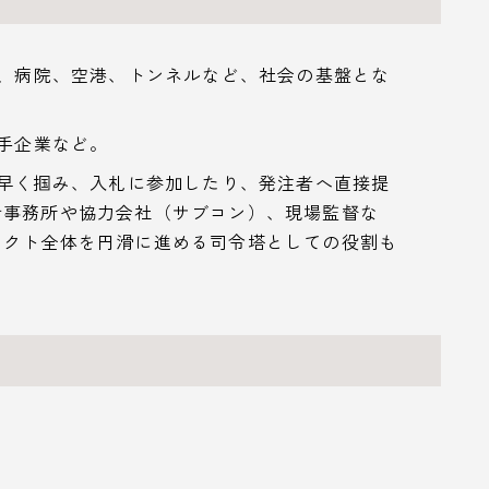
、病院、空港、トンネルなど、社会の基盤とな
手企業など。
早く掴み、入札に参加したり、発注者へ直接提
計事務所や協力会社（サブコン）、現場監督な
ェクト全体を円滑に進める司令塔としての役割も