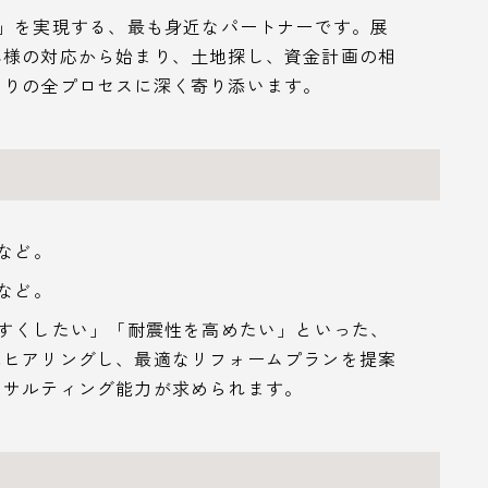
」を実現する、最も身近なパートナーです。展
客様の対応から始まり、土地探し、資金計画の相
くりの全プロセスに深く寄り添います。
など。
など。
すくしたい」「耐震性を高めたい」といった、
にヒアリングし、最適なリフォームプランを提案
ンサルティング能力が求められます。