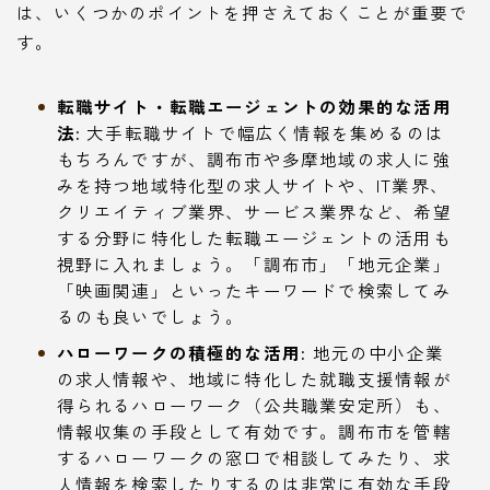
は、いくつかのポイントを押さえておくことが重要で
す。
転職サイト・転職エージェントの効果的な活用
法:
大手転職サイトで幅広く情報を集めるのは
もちろんですが、調布市や多摩地域の求人に強
みを持つ地域特化型の求人サイトや、IT業界、
クリエイティブ業界、サービス業界など、希望
する分野に特化した転職エージェントの活用も
視野に入れましょう。「調布市」「地元企業」
「映画関連」といったキーワードで検索してみ
るのも良いでしょう。
ハローワークの積極的な活用:
地元の中小企業
の求人情報や、地域に特化した就職支援情報が
得られるハローワーク（公共職業安定所）も、
情報収集の手段として有効です。調布市を管轄
するハローワークの窓口で相談してみたり、求
人情報を検索したりするのは非常に有効な手段