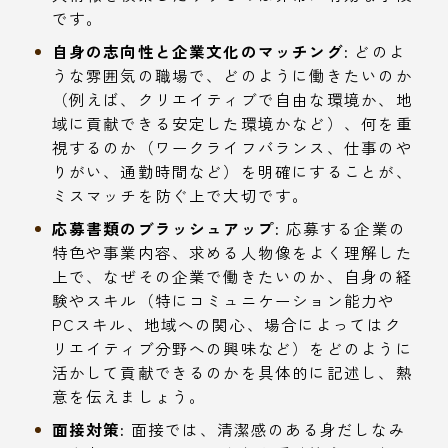
です。
自身の志向性と企業文化のマッチング:
どのよ
うな雰囲気の職場で、どのように働きたいのか
（例えば、クリエイティブで自由な環境か、地
域に貢献できる安定した環境かなど）、何を重
視するのか（ワークライフバランス、仕事のや
りがい、通勤時間など）を明確にすることが、
ミスマッチを防ぐ上で大切です。
応募書類のブラッシュアップ:
応募する企業の
特色や事業内容、求める人物像をよく理解した
上で、なぜその企業で働きたいのか、自身の経
験やスキル（特にコミュニケーション能力や
PCスキル、地域への関心、場合によってはク
リエイティブ分野への興味など）をどのように
活かして貢献できるのかを具体的に記述し、熱
意を伝えましょう。
面接対策:
面接では、清潔感のある身だしなみ