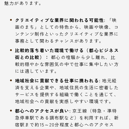
魅力があります。
クリエイティブな業界に関われる可能性:
「映
画のまち」としての特色から、映画や映像、コ
ンテンツ制作といったクリエイティブな業界に
事務として関わるチャンスがあります。
比較的落ち着いた環境で働ける（都心ビジネス
街との比較）：
都心の喧騒から少し離れ、比
較的穏やかな雰囲気の中で仕事に集中したい方
には適しています。
地域社会に貢献できる仕事に携われる:
地元経
済を支える企業や、地域住民の生活に密着した
サービスを提供する組織で働くことを通じて、
地域社会への貢献を実感しやすい環境です。
都心へのアクセスが良い:
京王線（特急・準特
急停車駅である調布駅など）を利用すれば、新
宿駅まで約15～20分程度と都心へのアクセス