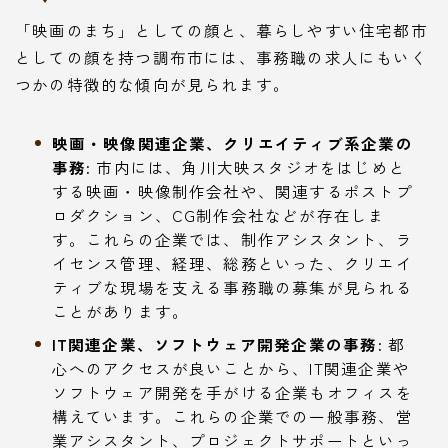
「映画のまち」としての顔と、暮らしやすい住宅都市
としての顔を持つ調布市には、事務職の求人にもいく
つかの特徴的な傾向が見られます。
映画・映像関連企業、クリエイティブ系企業の
事務:
市内には、角川大映スタジオをはじめと
する映画・映像制作会社や、関連するポストプ
ロダクション、CG制作会社などが存在しま
す。これらの企業では、制作アシスタント、ラ
イセンス管理、経理、総務といった、クリエイ
ティブな現場を支える事務職の募集が見られる
ことがあります。
IT関連企業、ソフトウェア開発企業の事務:
都
心へのアクセスが良いことから、IT関連企業や
ソフトウェア開発を手がける企業もオフィスを
構えています。これらの企業での一般事務、営
業アシスタント、プロジェクトサポートといっ