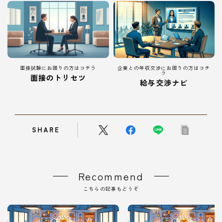
面接試験にお困りの方はコチラ
企業との年収交渉にお困りの方はコチ
ラ
面接のトリセツ
給与交渉ナビ
SHARE
Recommend
こちらの記事もどうぞ