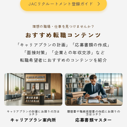
JACリクルートメント登録ガイド
理想の職場・仕事を見つけませんか？
おすすめ転職コンテンツ
「キャリアプランの計画」「応募書類の作成」
「面接対策」「企業との年収交渉」など
転職希望者におすすめのコンテンツを紹介
キャリアプランの計画にお困りの方は
履歴書や職務経歴書の作成にお困りの
コチラ
方はコチラ
キャリアプラン案内所
応募書類マスター