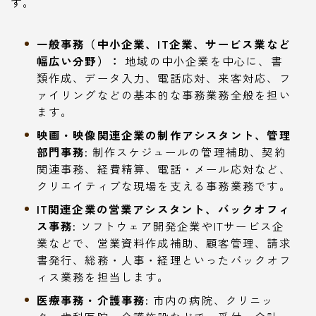
す。
一般事務（中小企業、IT企業、サービス業など
幅広い分野）：
地域の中小企業を中心に、書
類作成、データ入力、電話応対、来客対応、フ
ァイリングなどの基本的な事務業務全般を担い
ます。
映画・映像関連企業の制作アシスタント、管理
部門事務:
制作スケジュールの管理補助、契約
関連事務、経費精算、電話・メール応対など、
クリエイティブな現場を支える事務業務です。
IT関連企業の営業アシスタント、バックオフィ
ス事務:
ソフトウェア開発企業やITサービス企
業などで、営業資料作成補助、顧客管理、請求
書発行、総務・人事・経理といったバックオフ
ィス業務を担当します。
医療事務・介護事務:
市内の病院、クリニッ