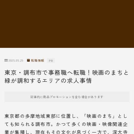
転職情報
2025.05.29
転職情報
PR
東京・調布市で事務職へ転職！映画のまちと
緑が調和するエリアの求人事情
記事内に商品プロモーションを含む場合があります
東京都の多摩地域東部に位置し、「映画のまち」とし
ても知られる調布市。かつて多くの映画・映像関連企
業が集積し、現在もその文化が息づく一方で、深大寺