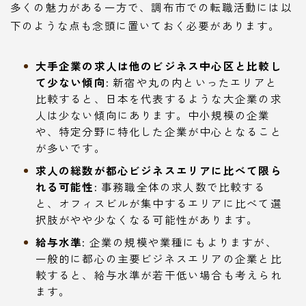
多くの魅力がある一方で、調布市での転職活動には以
下のような点も念頭に置いておく必要があります。
大手企業の求人は他のビジネス中心区と比較し
て少ない傾向:
新宿や丸の内といったエリアと
比較すると、日本を代表するような大企業の求
人は少ない傾向にあります。中小規模の企業
や、特定分野に特化した企業が中心となること
が多いです。
求人の総数が都心ビジネスエリアに比べて限ら
れる可能性:
事務職全体の求人数で比較する
と、オフィスビルが集中するエリアに比べて選
択肢がやや少なくなる可能性があります。
給与水準:
企業の規模や業種にもよりますが、
一般的に都心の主要ビジネスエリアの企業と比
較すると、給与水準が若干低い場合も考えられ
ます。