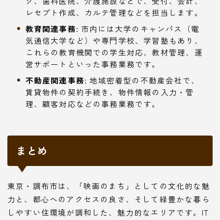
ク、歯科医院、介護施設などで、受付、会計、
レセプト作成、カルテ管理などを担当します。
教育関連事務:
市内には大学のキャンパス（電
気通信大学など）や専門学校、学習塾もあり、
これらの教育機関での学生対応、教材管理、運
営サポートといった事務業務です。
不動産関連事務:
地域密着型の不動産会社で、
賃貸物件の契約手続き、物件情報の入力・管
理、顧客対応などの事務業務です。
まとめ
東京・調布市は、「映画のまち」としての文化的な魅
力と、都心へのアクセスの良さ、そして緑豊かな暮ら
しやすい住環境が調和した、魅力的なエリアです。IT