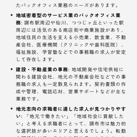
たバックオフィス業務のニーズがあります。
地域密着型のサービス業のバックオフィス業
務:
調布駅周辺や仙川、つつじヶ丘といった駅
周辺には活気のある商店街や商業施設があり、
地域住民の生活を支える小売業、飲食業、不動
産会社、医療機関（クリニックや歯科医院）、
福祉施設、学習塾などでの事務職の求人が安定
して存在します。
建設・不動産業の事務:
地域開発や住宅供給に
関わる建設会社、地元の不動産会社などでの事
務職の求人も一定数見られます。契約書類の作
成や管理、電話応対、営業サポートなどが主な
業務です。
地元志向の求職者に適した求人が見つかりやす
い:
「地元で働きたい」「地域社会に貢献した
い」と考える求職者にとって、調布市は魅力的
な選択肢が多いエリアと言えるでしょう。転勤