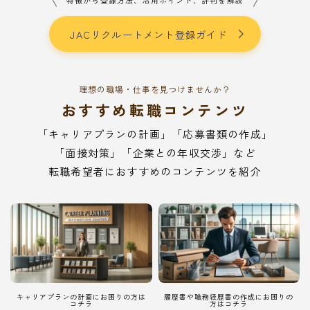
特徴から登録方法、活用ポイント、評判を解説
JACリクルートメント登録ガイド
理想の職場・仕事を見つけませんか？
おすすめ転職コンテンツ
「キャリアプランの計画」「応募書類の作成」
「面接対策」「企業との年収交渉」など
転職希望者におすすめのコンテンツを紹介
キャリアプランの計画にお困りの方は
履歴書や職務経歴書の作成にお困りの
コチラ
方はコチラ