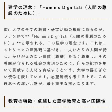
建学の理念：「Hominis Dignitati（人間の尊
厳のために）」
南山大学の全ての教育・研究活動の根幹にあるのが、
ラテン語で**「Hominis Dignitati（人間の尊厳のため
に）」**と示される、この建学の理念です。これは、
カトリックの世界観に基づき、一人ひとりの人間が持
つ、かけがえのない価値（尊厳）を深く尊重し、その
尊厳が守られる社会の実現のために、自らの能力を用
いて貢献する人材を育成するという、大学の揺るぎな
い使命を表しています。志望動機を考える上で、この
理念への深い共感が、最も重要な核となります。
教育の特徴：卓越した語学教育と高い国際性