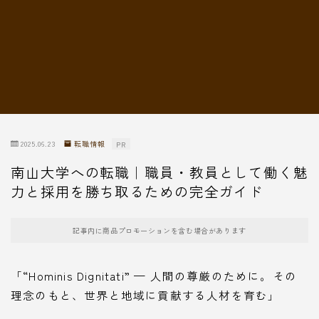
転職情報
2025.06.23
転職情報
PR
南山大学への転職｜職員・教員として働く魅
力と採用を勝ち取るための完全ガイド
記事内に商品プロモーションを含む場合があります
「“Hominis Dignitati” — 人間の尊厳のために。その
理念のもと、世界と地域に貢献する人材を育む」