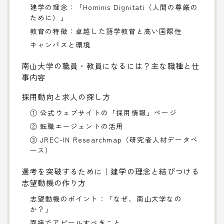
建学の理念：「Hominis Dignitati（人間の尊厳の
ために）」
教育の特徴：卓越した語学教育と高い国際性
キャンパスと環境
南山大学の職員・教員になるには？主な職種と仕
事内容
採用動向と求人の探し方
① 公式ウェブサイトの「採用情報」ページ
② 転職エージェントの活用
③ JREC-IN Researchmap（研究者人材データベ
ース）
選考を突破するために｜建学の理念と結びつける
志望動機の作り方
志望動機のポイント：「なぜ、南山大学なの
か？」
面接でアピールすべきこと