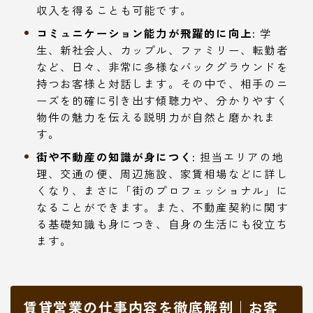
収入を得ることも可能です。
コミュニケーション能力が飛躍的に向上:
学
生、新社会人、カップル、ファミリー、転勤者
など、日々、非常に多様なバックグラウンドを
持つお客様と対話します。その中で、相手のニ
ーズを的確に引き出す傾聴力や、分かりやすく
物件の魅力を伝える説明力が自然と磨かれま
す。
街や不動産の知識が身につく:
担当エリアの地
理、交通の便、周辺施設、家賃相場などに詳し
くなり、まさに「街のプロフェッショナル」に
なることができます。また、不動産契約に関す
る基礎知識も身につき、自身の生活にも役立ち
ます。
賃貸営業の仕事内容を徹底解剖｜お客