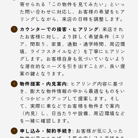
寄せられる「この物件を見てみたい」といっ
た問い合わせに対応し、お客様の希望をヒア
リングしながら、来店の日時を調整します。
カウンターでの接客・ヒアリング:
来店され
たお客様に対し、より詳しく希望条件（エリ
ア、間取り、家賃、通勤・通学時間、周辺環
境、ライフスタイルなど）を丁寧にヒアリン
グします。お客様自身も気づいていないよう
な潜在的なニーズを引き出すことが、良い提
案の鍵となります。
物件提案・内見案内:
ヒアリング内容に基づ
き、膨大な物件情報の中から最適なものをい
くつかピックアップして提案します。そし
て、実際に車などでお客様を物件まで案内
（内見）し、日当たりや設備、周辺環境など
を一緒に確認します。
申し込み・契約手続き:
お客様が気に入った
物件が見つかれば、入居の申し込み手続きを