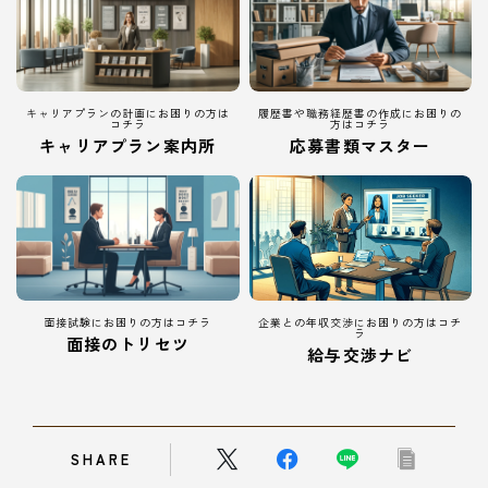
キャリアプランの計画にお困りの方は
履歴書や職務経歴書の作成にお困りの
コチラ
方はコチラ
キャリアプラン案内所
応募書類マスター
面接試験にお困りの方はコチラ
企業との年収交渉にお困りの方はコチ
ラ
面接のトリセツ
給与交渉ナビ
SHARE