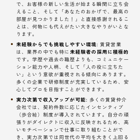
で、お客様の新しい生活が始まる瞬間に立ち会
えること、そして「あなたのおかげで、最高の
部屋が見つかりました！」と直接感謝されるこ
とは、何物にも代えがたい大きなやりがいとな
ります。
未経験からでも挑戦しやすい環境:
賃貸営業
は、業界の中でも特に
未経験者の採用に積極的
です。学歴や過去の職歴よりも、コミュニケー
ション能力や人柄、そして「人の役に立ちた
い」という意欲が重視される傾向にあります。
多くの企業で研修制度が充実しているため、安
心してプロを目指すことができます。
実力次第で収入アップが可能:
多くの賃貸仲介
会社では、契約件数に応じたインセンティブ
（歩合給）制度が導入されています。自分の頑
張りがダイレクトに収入に反映されるため、高
いモチベーションで仕事に取り組むことがで
き、実力次第では同世代の平均を大きく上回る