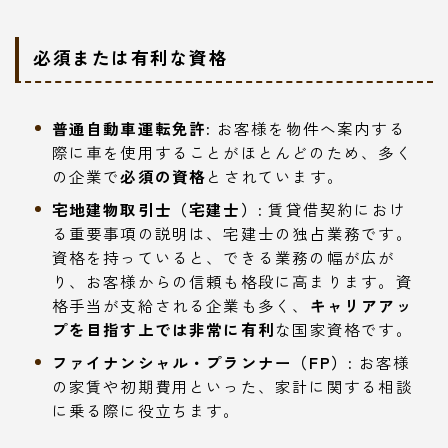
必須または有利な資格
普通自動車運転免許:
お客様を物件へ案内する
際に車を使用することがほとんどのため、多く
の企業で
必須の資格
とされています。
宅地建物取引士（宅建士）:
賃貸借契約におけ
る重要事項の説明は、宅建士の独占業務です。
資格を持っていると、できる業務の幅が広が
り、お客様からの信頼も格段に高まります。資
格手当が支給される企業も多く、
キャリアアッ
プを目指す上では非常に有利
な国家資格です。
ファイナンシャル・プランナー（FP）:
お客様
の家賃や初期費用といった、家計に関する相談
に乗る際に役立ちます。