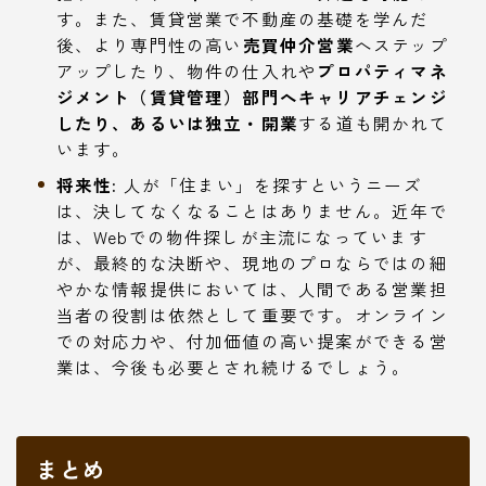
す。また、賃貸営業で不動産の基礎を学んだ
後、より専門性の高い
売買仲介営業
へステップ
アップしたり、物件の仕入れや
プロパティマネ
ジメント（賃貸管理）部門へキャリアチェンジ
したり、あるいは独立・開業
する道も開かれて
います。
将来性:
人が「住まい」を探すというニーズ
は、決してなくなることはありません。近年で
は、Webでの物件探しが主流になっています
が、最終的な決断や、現地のプロならではの細
やかな情報提供においては、人間である営業担
当者の役割は依然として重要です。オンライン
での対応力や、付加価値の高い提案ができる営
業は、今後も必要とされ続けるでしょう。
まとめ