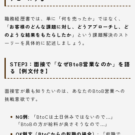
職務経歴書では、単に「何を売ったか」ではなく、
「
お客様のどんな課題に対し、どうアプローチし、ど
のような結果をもたらしたか
」という課題解決のスト
ーリーを具体的に記述しましょう。
STEP3：面接で「なぜBtoB営業なのか」を語
る【例文付き】
面接官が最も知りたいのは、あなたのBtoB営業への
挑戦意欲です。
NG例:
「BtoCは土日休みではないので…」
「BtoBの方が給料が良さそうなので…」
OK例文（BtoCからの転職の場合）:
「前職で