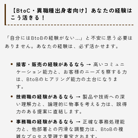
【BtoC・異職種出身者向け】あなたの経験は
こう活きる！
「自分にはBtoBの経験がない…」と不安に思う必要は
ありません。あなたの経験は、必ず活かせます。
接客・販売の経験があるなら →
高いコミュニ
ケーション能力と、お客様のニーズを察する力
は、BtoBのヒアリング能力の土台になりま
す。
技術職の経験があるなら →
製品や技術への深
い理解力と、論理的に物事を考える力は、説得
力のある提案に直結します。
事務職の経験があるなら →
正確な事務処理能
力と、他部署との円滑な調整力は、BtoBの複
雑なプロセス管理で重宝されます。