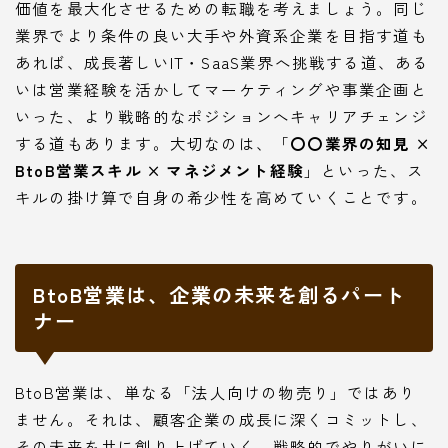
価値を最大化させるための転職を考えましょう。同じ
業界でより条件の良い大手や外資系企業を目指す道も
あれば、成長著しいIT・SaaS業界へ挑戦する道、ある
いは営業経験を活かしてマーケティングや事業企画と
いった、より戦略的なポジションへキャリアチェンジ
する道もあります。大切なのは、「
〇〇業界の知見 ×
BtoB営業スキル × マネジメント経験
」といった、ス
キルの掛け算で自身の希少性を高めていくことです。
BtoB営業は、企業の未来を創るパート
ナー
BtoB営業は、単なる「法人向けの物売り」ではあり
ません。それは、顧客企業の成長に深くコミットし、
その未来を共に創り上げていく、戦略的でやりがいに