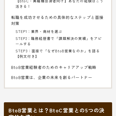
【BtoC・異職種出身者向け】あなたの経験はこう
活きる！
転職を成功させるための具体的なステップと面接
対策
STEP1：業界・商材を選ぶ
STEP2：職務経歴書で「課題解決の実績」をアピ
ールする
STEP3：面接で「なぜBtoB営業なのか」を語る
【例文付き】
BtoB営業経験者のためのキャリアアップ戦略
BtoB営業は、企業の未来を創るパートナー
BtoB営業とは？BtoC営業との5つの決