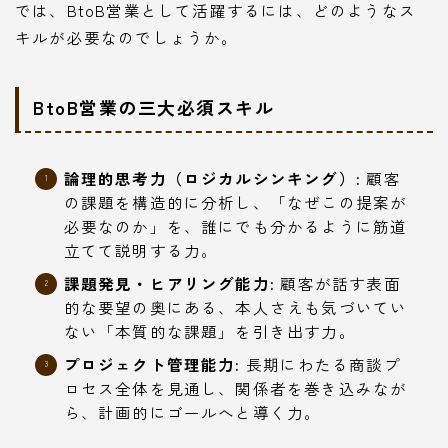
では、BtoB営業として活躍するには、どのようなス
キルが必要なのでしょうか。
BtoB営業の三大必須スキル
論理的思考力（ロジカルシンキング）:
顧客
の課題を構造的に分析し、「なぜこの提案が
必要なのか」を、誰にでも分かるように筋道
立てて説明する力。
課題発見・ヒアリング能力:
顧客が話す表面
的な要望の奥にある、本人さえも気づいてい
ない「本質的な課題」を引き出す力。
プロジェクト管理能力:
長期にわたる商談プ
ロセス全体を見通し、関係者を巻き込みなが
ら、計画的にゴールへと導く力。