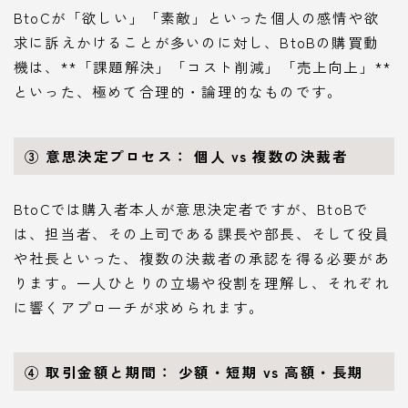
BtoCが「欲しい」「素敵」といった個人の感情や欲
求に訴えかけることが多いのに対し、BtoBの購買動
機は、**「課題解決」「コスト削減」「売上向上」**
といった、極めて合理的・論理的なものです。
③ 意思決定プロセス： 個人 vs 複数の決裁者
BtoCでは購入者本人が意思決定者ですが、BtoBで
は、担当者、その上司である課長や部長、そして役員
や社長といった、複数の決裁者の承認を得る必要があ
ります。一人ひとりの立場や役割を理解し、それぞれ
に響くアプローチが求められます。
④ 取引金額と期間： 少額・短期 vs 高額・長期