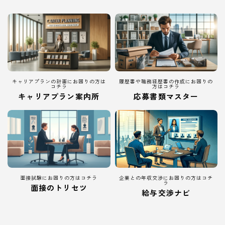
キャリアプランの計画にお困りの方は
履歴書や職務経歴書の作成にお困りの
コチラ
方はコチラ
キャリアプラン案内所
応募書類マスター
面接試験にお困りの方はコチラ
企業との年収交渉にお困りの方はコチ
ラ
面接のトリセツ
給与交渉ナビ