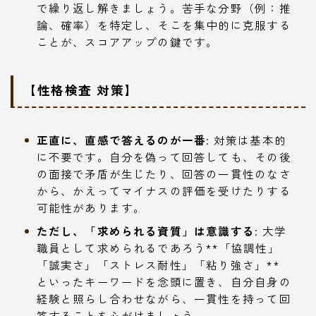
で繰り返し解きましょう。苦手な分野（例：推
論、確率）を特定し、そこを集中的に克服する
ことが、スコアアップの鍵です。
【性格検査 対策】
正直に、直感で答えるのが一番
: 対策は基本的
に不要です。自分を偽って回答しても、その後
の面接で矛盾が生じたり、回答の一貫性のなさ
から、かえってマイナスの評価を受けたりする
可能性があります。
ただし、「求められる資質」は意識する
: 大学
職員として求められるであろう**「協調性」
「誠実さ」「ストレス耐性」「粘り強さ」**
といったキーワードを念頭に置き、自分自身の
経験と照らし合わせながら、一貫性を持って回
答することを心がけましょう。