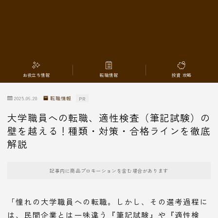
転職情報
お役立ち情報
転職情報
投資 攻略
2025.06.20
転職情報
PR
大学職員への転職、適性検査（筆記試験）の
壁を越える！種類・対策・合格ラインを徹底
解説
記事内に商品プロモーションを含む場合があります
「憧れの大学職員への転職。しかし、その選考過程に
は、民間企業とは一味違う『筆記試験』や『適性検