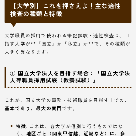
【大学別】これを押さえよ！主な適性
検査の種類と特徴
大学職員の採用で使われる筆記試験・適性検査は、目
指す大学が**「国立」か「私立」か**で、その種類が
大きく異なります。
① 国立大学法人を目指す場合：「国立大学法
人等職員採用試験（教養試験）」
これが、国立大学の事務・技術職員を目指す上での、
基本であり、最大の関門
です。
特徴
: これは、各大学が個別に行うものではな
く、
地区ごと（関東甲信越、近畿など）に、多