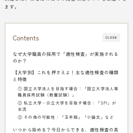
ます。
Contents
CLOSE
なぜ大学職員の採用で「適性検査」が実施される
のか？
【大学別】これを押さえよ！主な適性検査の種類
と特徴
① 国立大学法人を目指す場合：「国立大学法人等
職員採用試験（教養試験）」
② 私立大学・公立大学を目指す場合：「SPI」が
主流
③ その他の可能性：「玉手箱」「小論文」など
いつから始める？今日からできる、適性検査の具