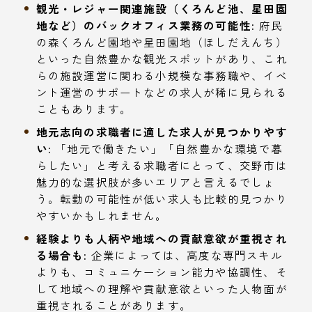
観光・レジャー関連施設（くろんど池、星田園
地など）のバックオフィス業務の可能性:
府民
の森くろんど園地や星田園地（ほしだえんち）
といった自然豊かな観光スポットがあり、これ
らの施設運営に関わる小規模な事務職や、イベ
ント運営のサポートなどの求人が稀に見られる
こともあります。
地元志向の求職者に適した求人が見つかりやす
い:
「地元で働きたい」「自然豊かな環境で暮
らしたい」と考える求職者にとって、交野市は
魅力的な選択肢が多いエリアと言えるでしょ
う。転勤の可能性が低い求人も比較的見つかり
やすいかもしれません。
経験よりも人柄や地域への貢献意欲が重視され
る場合も:
企業によっては、高度な専門スキル
よりも、コミュニケーション能力や協調性、そ
して地域への理解や貢献意欲といった人物面が
重視されることがあります。