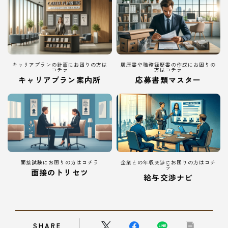
キャリアプランの計画にお困りの方は
履歴書や職務経歴書の作成にお困りの
コチラ
方はコチラ
キャリアプラン案内所
応募書類マスター
面接試験にお困りの方はコチラ
企業との年収交渉にお困りの方はコチ
ラ
面接のトリセツ
給与交渉ナビ
SHARE