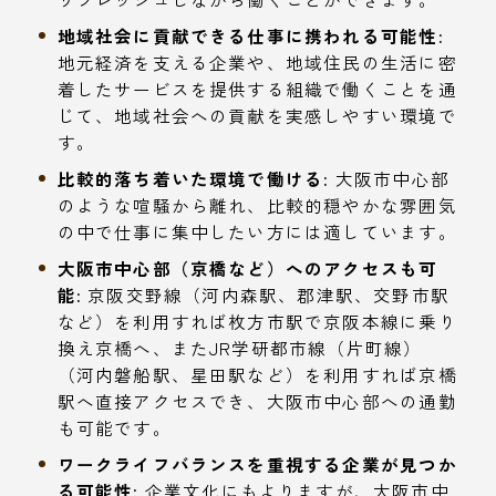
地域社会に貢献できる仕事に携われる可能性:
地元経済を支える企業や、地域住民の生活に密
着したサービスを提供する組織で働くことを通
じて、地域社会への貢献を実感しやすい環境で
す。
比較的落ち着いた環境で働ける:
大阪市中心部
のような喧騒から離れ、比較的穏やかな雰囲気
の中で仕事に集中したい方には適しています。
大阪市中心部（京橋など）へのアクセスも可
能:
京阪交野線（河内森駅、郡津駅、交野市駅
など）を利用すれば枚方市駅で京阪本線に乗り
換え京橋へ、またJR学研都市線（片町線）
（河内磐船駅、星田駅など）を利用すれば京橋
駅へ直接アクセスでき、大阪市中心部への通勤
も可能です。
ワークライフバランスを重視する企業が見つか
る可能性:
企業文化にもよりますが、大阪市中