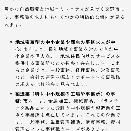
豊かな自然環境と地域コミュニティが息づく交野市に
は、事務職の求人にもいくつかの特徴的な傾向が見ら
れます。
地域密着型の中小企業や商店の事務求人が中
心:
市内には、長年地域で事業を営んできた中
小企業や個人商店、地域住民向けのサービスを
提供する事業所などが数多く存在します。これ
らの企業では、一般事務、経理事務、営業事務
など、会社の運営を幅広くサポートする事務職
の求人が比較的多く見られます。
製造業（特に中小規模の工場や事業所）の事
務:
市内には、金属加工、機械部品、プラスチ
ック製品といった分野の中小規模の製造業の工
場や事業所も点在しています。これらの企業で
は、一般事務、生産管理補助、購買事務、資材
管理といった事務職のニーズがあります。