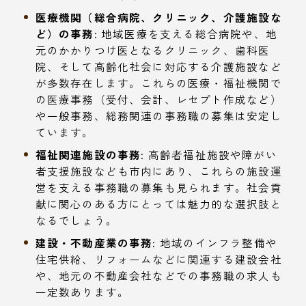
医療機関（総合病院、クリニック、介護施設な
ど）の事務:
地域医療を支える総合病院や、地
元のかかりつけ医となるクリニック、歯科医
院、そして高齢化社会に対応する介護施設など
が多数存在します。これらの医療・福祉機関で
の医療事務（受付、会計、レセプト作成など）
や一般事務、総務関連の事務職の募集は安定し
ています。
福祉関連施設の事務:
高齢者福祉施設や障がい
者支援施設なども市内にあり、これらの施設運
営を支える事務職の募集も見られます。社会貢
献に関心のある方にとっては魅力的な選択肢と
なるでしょう。
建設・不動産業の事務:
地域のインフラ整備や
住宅供給、リフォームなどに関連する建設会社
や、地元の不動産会社などでの事務職の求人も
一定数あります。