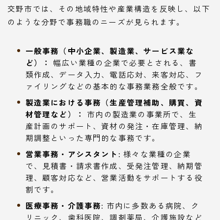
交野市では、その地域特性や産業構造を反映し、以下
のような分野で事務職のニーズが見られます。
一般事務（中小企業、製造業、サービス業な
ど）：
幅広い業種の企業で必要とされる、書
類作成、データ入力、電話応対、来客対応、フ
ァイリングなどの基本的な事務業務全般です。
製造業における事務（生産管理補助、購買、資
材管理など）：
市内の製造業の事業所で、生
産計画のサポート、資材の発注・在庫管理、納
期調整といった専門的な事務です。
営業事務・アシスタント:
様々な業種の企業
で、見積書・請求書作成、受発注管理、納期管
理、顧客対応など、営業活動をサポートする役
割です。
医療事務・介護事務:
市内に多数ある病院、ク
リニック、歯科医院、調剤薬局、介護施設など