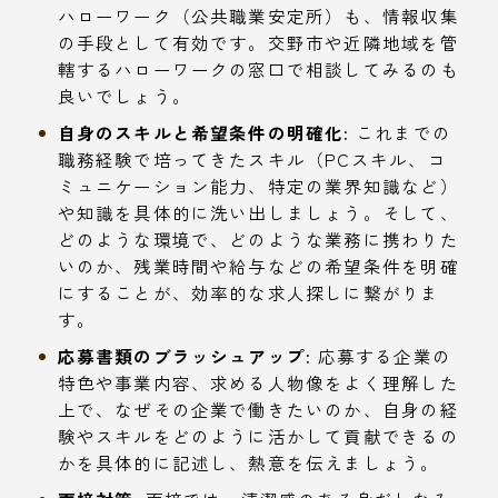
ハローワーク（公共職業安定所）も、情報収集
の手段として有効です。交野市や近隣地域を管
轄するハローワークの窓口で相談してみるのも
良いでしょう。
自身のスキルと希望条件の明確化:
これまでの
職務経験で培ってきたスキル（PCスキル、コ
ミュニケーション能力、特定の業界知識など）
や知識を具体的に洗い出しましょう。そして、
どのような環境で、どのような業務に携わりた
いのか、残業時間や給与などの希望条件を明確
にすることが、効率的な求人探しに繋がりま
す。
応募書類のブラッシュアップ:
応募する企業の
特色や事業内容、求める人物像をよく理解した
上で、なぜその企業で働きたいのか、自身の経
験やスキルをどのように活かして貢献できるの
かを具体的に記述し、熱意を伝えましょう。