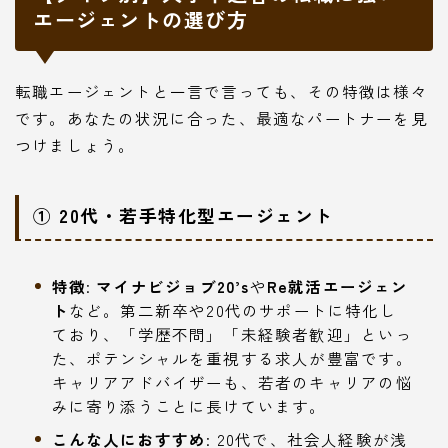
エージェントの選び方
転職エージェントと一言で言っても、その特徴は様々
です。あなたの状況に合った、最適なパートナーを見
つけましょう。
① 20代・若手特化型エージェント
特徴
:
マイナビジョブ20’s
や
Re就活エージェン
ト
など。第二新卒や20代のサポートに特化し
ており、「学歴不問」「未経験者歓迎」といっ
た、ポテンシャルを重視する求人が豊富です。
キャリアアドバイザーも、若者のキャリアの悩
みに寄り添うことに長けています。
こんな人におすすめ
: 20代で、社会人経験が浅