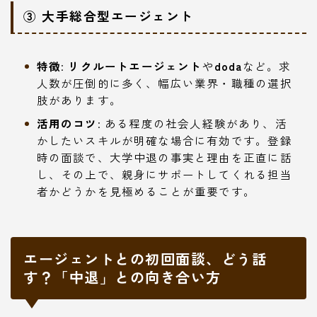
③ 大手総合型エージェント
特徴
:
リクルートエージェント
や
doda
など。求
人数が圧倒的に多く、幅広い業界・職種の選択
肢があります。
活用のコツ
: ある程度の社会人経験があり、活
かしたいスキルが明確な場合に有効です。登録
時の面談で、大学中退の事実と理由を正直に話
し、その上で、親身にサポートしてくれる担当
者かどうかを見極めることが重要です。
エージェントとの初回面談、どう話
す？「中退」との向き合い方