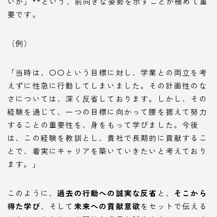
いか」**という、前向きな姿勢を示すことが極めて重
要です。
（例）
「当時は、〇〇という目標に対し、学業との両立を考
えずに性急に行動してしまいました。その計画性のな
さについては、深く反省しております。しかし、その
経験を通じて、一つの目標に向かって腰を据えて努力
することの重要性を、身をもって学びました。今後
は、この経験を教訓とし、貴社で長期的に貢献するこ
とで、着実にキャリアを築いていきたいと考えており
ます。」
このように、
過去の行動への誠実な反省
と、
そこから
得た学び
、そして
未来への貢献意欲
をセットで伝える