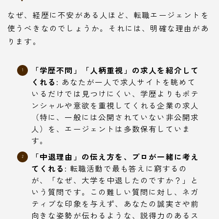
なぜ、経歴に不安がある人ほど、転職エージェントを
使うべきなのでしょうか。それには、明確な理由があ
ります。
「学歴不問」「人柄重視」の求人を紹介して
くれる
: あなたが一人で求人サイトを眺めて
いるだけでは見つけにくい、学歴よりもポテ
ンシャルや意欲を重視してくれる企業の求人
（特に、一般には公開されていない非公開求
人）を、エージェントは多数保有していま
す。
「中退理由」の伝え方を、プロが一緒に考え
てくれる
: 転職活動で最も答えに窮するの
が、「なぜ、大学を中退したのですか？」と
いう質問です。この難しい質問に対し、ネガ
ティブな印象を与えず、あなたの誠実さや前
向きな姿勢が伝わるような、説得力のあるス