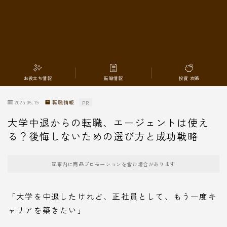
転職情報
お役立ち情報
転職情報
投資 攻略
2025.06.19
転職情報
PR
大学中退からの転職、エージェントは使え
る？後悔しないための選び方と成功戦略
記事内に商品プロモーションを含む場合があります
「大学を中退したけれど、正社員として、もう一度キ
ャリアを築きたい」