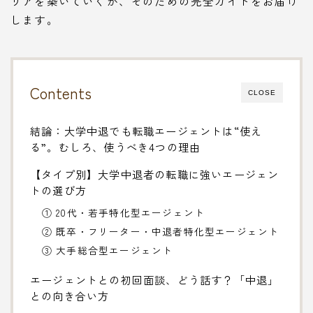
リアを築いていくか、そのための完全ガイドをお届け
します。
Contents
CLOSE
結論：大学中退でも転職エージェントは“使え
る”。むしろ、使うべき4つの理由
【タイプ別】大学中退者の転職に強いエージェン
トの選び方
① 20代・若手特化型エージェント
② 既卒・フリーター・中退者特化型エージェント
③ 大手総合型エージェント
エージェントとの初回面談、どう話す？「中退」
との向き合い方