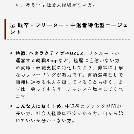
い、あるいは社会人経験がない方。
② 既卒・フリーター・中退者特化型エージェ
ント
特徴
:
ハタラクティブ
や
UZUZ
、リクルートが
運営する
就職Shop
など。経歴に自信がない方
の就職・転職支援に特化しており、非常に丁寧
なカウンセリングが魅力です。書類選考なしで
面接に進める求人を扱っていることも多く、ま
ずは「会ってもらう」チャンスを増やしてくれ
ます。
こんな人におすすめ
: 中退後のブランク期間が
長い方、社会人経験に不安がある方、何から始
めていいか分からない方。