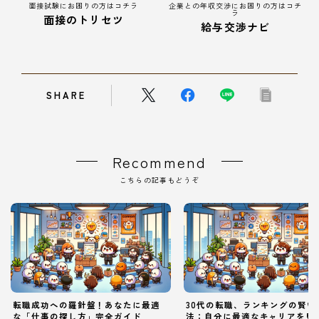
面接試験にお困りの方はコチラ
企業との年収交渉にお困りの方はコチ
ラ
面接のトリセツ
給与交渉ナビ
SHARE
Recommend
こちらの記事もどうぞ
転職成功への羅針盤！あなたに最適
30代の転職、ランキングの賢い
な「仕事の探し方」完全ガイド
法：自分に最適なキャリアを見