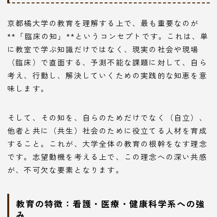
京都橘大学の教育を理解する上で、最も重要なのが
**「臨床の知」**というコンセプトです。これは、単
に教室で学ぶ知識だけではなく、現実の社会や現場
（臨床）で直面する、予測不能な課題に対して、自ら
考え、行動し、解決していくための実践的な知恵を意
味します。
そして、その知を、自らのためだけでなく（自立）、
他者と共に（共生）社会のために役立てる人材を育成
すること。これが、大学全体の教育の根幹をなす理念
です。志望動機を考える上で、この理念への深い共感
が、不可欠な要素となります。
教育の特徴：看護・医療・健康科学系への強
み