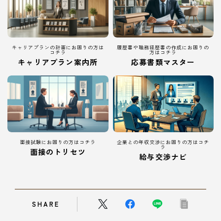
キャリアプランの計画にお困りの方は
履歴書や職務経歴書の作成にお困りの
コチラ
方はコチラ
キャリアプラン案内所
応募書類マスター
面接試験にお困りの方はコチラ
企業との年収交渉にお困りの方はコチ
ラ
面接のトリセツ
給与交渉ナビ
SHARE