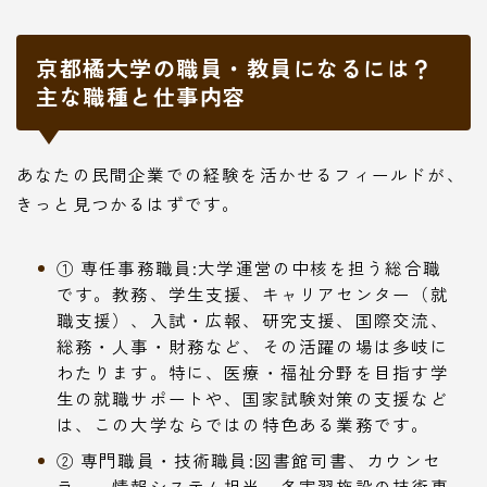
京都橘大学の職員・教員になるには？
主な職種と仕事内容
あなたの民間企業での経験を活かせるフィールドが、
きっと見つかるはずです。
① 専任事務職員:大学運営の中核を担う総合職
です。教務、学生支援、キャリアセンター（就
職支援）、入試・広報、研究支援、国際交流、
総務・人事・財務など、その活躍の場は多岐に
わたります。特に、医療・福祉分野を目指す学
生の就職サポートや、国家試験対策の支援など
は、この大学ならではの特色ある業務です。
② 専門職員・技術職員:図書館司書、カウンセ
ラー、情報システム担当、各実習施設の技術専