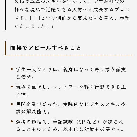
の持つ△△のスキルを活かして、学生が社会の
様々な現場で活躍できる人材へと成長するプロセ
スを、□□という側面から支えたいと考え、志望
いたしました。」
面接でアピールすべきこと
学生一人ひとりに、親身になって寄り添う誠実
な姿勢。
現場を重視し、フットワーク軽く行動できる主
体性。
民間企業で培った、実践的なビジネススキルや
課題解決能力。
選考の過程で、筆記試験（SPIなど）が課され
ることも多いため、基本的な対策も必要です。