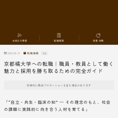
転職情報
お役立ち情報
転職情報
投資 攻略
2025.06.21
転職情報
PR
京都橘大学への転職｜職員・教員として働く
魅力と採用を勝ち取るための完全ガイド
記事内に商品プロモーションを含む場合があります
「“自立・共生・臨床の知” — その理念のもと、社会
の課題に実践的に向き合う人材を育てる」