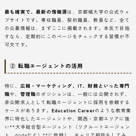
最も確実で、最新の情報源
は、京都橘大学の公式ウェ
ブサイトです。専任職員、契約職員、教員など、全て
の公募情報は、まずここに掲載されます。本気で目指
すなら、定期的にこのページをチェックする習慣が不
可欠です。
② 転職エージェントの活用
特に、
広報・マーケティング、IT、財務といった専門
職
や、
管理職
のポジションは、一般には公開されず、
非公開求人として転職エージェントに採用を依頼する
ケースがあります。
Education Career
のような教育業
界に特化したエージェントや、関西・京都エリアに強
い**大手総合型エージェント（リクルートエージェン
ト、dodaなど）**に登録し、キャリア相談をしてみ