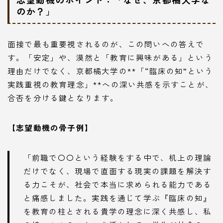
のか？」
面接で最も重要視されるのが、この問いへの答えで
す。「安定」や、漠然と「教育に興味がある」という
理由だけでなく、京都橘大学の**「“臨床の知”という
実践重視の教育理念」**への深い共感を示すことが、
合否を分ける鍵となります。
【志望動機の骨子例】
「前職で〇〇という経験をする中で、机上の理論
だけでなく、現場で直面する現実の課題を解決す
る力こそが、社会で本当に求められる能力である
と痛感しました。実践を通じて学ぶ『臨床の知』
を教育の柱とされる貴学の理念に深く共感し、私