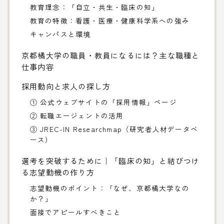
教育理念：「自立・共生・臨床の知」
教育の特徴：看護・医療・健康科学系への強み
キャンパスと環境
京都橘大学の職員・教員になるには？主な職種と
仕事内容
採用動向と求人の探し方
① 公式ウェブサイトの「採用情報」ページ
② 転職エージェントの活用
③ JREC-IN Researchmap（研究者人材データベ
ース）
選考を突破するために｜「臨床の知」と結びつけ
る志望動機の作り方
志望動機のポイント：「なぜ、京都橘大学なの
か？」
面接でアピールすべきこと