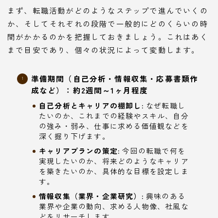
まず、転職活動がどのようなステップで進んでいくの
か、そしてそれぞれの段階で一般的にどのくらいの時
間がかかるのかを把握しておきましょう。これはあく
まで目安であり、個々の状況によって変動します。
準備期間（自己分析・情報収集・応募書類作
成など）：約2週間～1ヶ月程度
自己分析とキャリアの棚卸し:
なぜ転職し
たいのか、これまでの経験やスキル、自分
の強み・弱み、仕事に求める価値観などを
深く掘り下げます。
キャリアプランの策定:
今回の転職で何を
実現したいのか、将来どのようなキャリア
を築きたいのか、具体的な目標を設定しま
す。
情報収集（業界・企業研究）:
興味のある
業界や企業の動向、求める人物像、社風な
どをリサーチします。