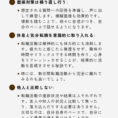
面接対策は繰り返し行う:
想定される質問への回答を準備し、声に出
して練習します。模擬面接も効果的です。
場数を踏むことで、徐々に自信がつき、自
分のペースで話せるようになります。
休息と気分転換を意識的に取り入れる:
転職活動は精神的にも体力的にも消耗しま
す。疲れたと感じたら無理をせず、趣味の
時間やリラックスできる時間を作り、心身
をリフレッシュさせることが、結果的に活
動を長続きさせる秘訣です。
時には、数日間転職活動から完全に離れて
みるのも良いでしょう。
他人と比較しない:
転職活動の進捗状況や結果は人それぞれで
す。友人や知人の状況と比較して焦った
り、落ち込んだりする必要はありません。
大切なのは、自分自身のペースで、自分に
とって最善の道を見つけることです。