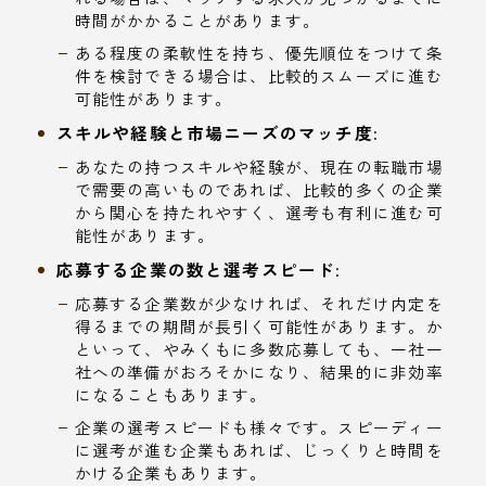
時間がかかることがあります。
ある程度の柔軟性を持ち、優先順位をつけて条
件を検討できる場合は、比較的スムーズに進む
可能性があります。
スキルや経験と市場ニーズのマッチ度:
あなたの持つスキルや経験が、現在の転職市場
で需要の高いものであれば、比較的多くの企業
から関心を持たれやすく、選考も有利に進む可
能性があります。
応募する企業の数と選考スピード:
応募する企業数が少なければ、それだけ内定を
得るまでの期間が長引く可能性があります。か
といって、やみくもに多数応募しても、一社一
社への準備がおろそかになり、結果的に非効率
になることもあります。
企業の選考スピードも様々です。スピーディー
に選考が進む企業もあれば、じっくりと時間を
かける企業もあります。