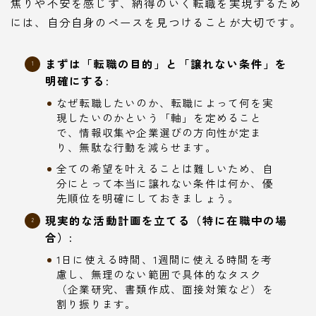
焦りや不安を感じず、納得のいく転職を実現するため
には、自分自身のペースを見つけることが大切です。
まずは「転職の目的」と「譲れない条件」を
明確にする:
なぜ転職したいのか、転職によって何を実
現したいのかという「軸」を定めること
で、情報収集や企業選びの方向性が定ま
り、無駄な行動を減らせます。
全ての希望を叶えることは難しいため、自
分にとって本当に譲れない条件は何か、優
先順位を明確にしておきましょう。
現実的な活動計画を立てる（特に在職中の場
合）:
1日に使える時間、1週間に使える時間を考
慮し、無理のない範囲で具体的なタスク
（企業研究、書類作成、面接対策など）を
割り振ります。