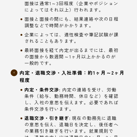
面接は通常1～3回程度（企業やポジション
によってはそれ以上）行われます。
面接と面接の間にも、結果連絡や次の日程
調整などで時間がかかります。
企業によっては、適性検査や筆記試験が課
されることもあります。
最終面接を経て内定が出るまでには、最初
の面接から数週間～1ヶ月以上かかるのが
一般的です。
内定・退職交渉・入社準備：約1ヶ月～2ヶ月
程度
内定・条件交渉:
内定の連絡を受け、労働
条件（給与、勤務時間、休日など）を確認
し、入社の意思を伝えます。必要であれば
条件交渉を行います。
退職交渉・引き継ぎ:
現在の勤務先に退職
の意思を伝え、退職日を決定し、後任者へ
の業務引き継ぎを行います。就業規則で