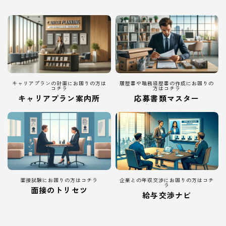
キャリアプランの計画にお困りの方は
履歴書や職務経歴書の作成にお困りの
コチラ
方はコチラ
キャリアプラン案内所
応募書類マスター
面接試験にお困りの方はコチラ
企業との年収交渉にお困りの方はコチ
ラ
面接のトリセツ
給与交渉ナビ