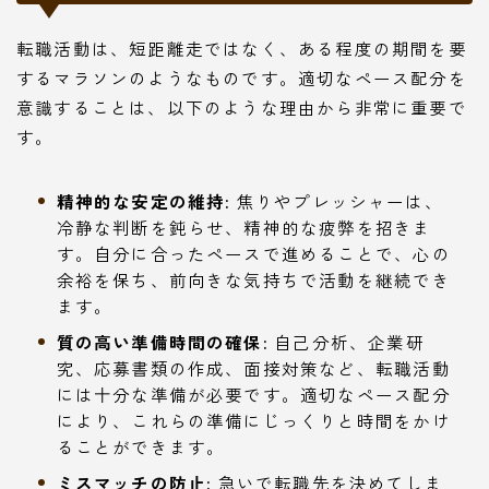
転職活動は、短距離走ではなく、ある程度の期間を要
するマラソンのようなものです。適切なペース配分を
意識することは、以下のような理由から非常に重要で
す。
精神的な安定の維持:
焦りやプレッシャーは、
冷静な判断を鈍らせ、精神的な疲弊を招きま
す。自分に合ったペースで進めることで、心の
余裕を保ち、前向きな気持ちで活動を継続でき
ます。
質の高い準備時間の確保:
自己分析、企業研
究、応募書類の作成、面接対策など、転職活動
には十分な準備が必要です。適切なペース配分
により、これらの準備にじっくりと時間をかけ
ることができます。
ミスマッチの防止:
急いで転職先を決めてしま