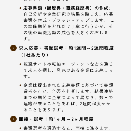
応募書類（履歴書・職務経歴書）の作成:
自己分析や企業研究の結果を踏まえ、応募
書類を作成・ブラッシュアップします。 こ
の準備期間をどれだけ丁寧に行うかが、そ
の後の転職活動の成否を大きく左右しま
す。
求人応募・書類選考：約1週間～2週間程度
（1社あたり）
転職サイトや転職エージェントなどを通じ
て求人を探し、興味のある企業に応募しま
す。
企業は提出された応募書類に基づいて書類
選考を行い、合否を判断します。結果連絡
までの期間は企業によって異なり、数日で
連絡が来ることもあれば、2週間程度かか
ることもあります。
面接・選考：約1ヶ月～2ヶ月程度
書類選考を通過すると、面接に進みます。