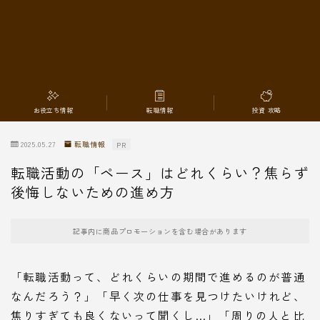
転職情報
お役立ち情報
転職情報
投資 攻略
2025.05.27
転職情報
PR
転職活動の「ペース」はどれくらい？焦らず
後悔しないための進め方
記事内に商品プロモーションを含む場合があります
「転職活動って、どれくらいの期間で進めるのが普通
なんだろう？」「早く次の仕事を見つけたいけれど、
焦りすぎても良くないって聞くし…」「周りの人と比