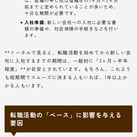
は、退職の申し出は退職日の1ヶ月～3ヶ月
前までと定められていることが多いため、
十分な期間が必要です。
入社準備:
新しい会社への入社に必要な書
類の準備や、社会保険の手続きなどを行い
ます。
**トータルで見ると、転職活動を始めてから新しい会
社に入社するまでの期間は、一般的に「3ヶ月～半年
程度」**が目安とされています。もちろん、これより
も短期間でスムーズに決まる人もいれば、1年以上か
かる人もいます。
転職活動の「ペース」に影響を与える
要因