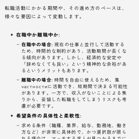
転職活動にかかる期間や、その進め方のペースは、
様々な要因によって変動します。
在職中か離職中か:
在職中の場合:
現在の仕事と並行して活動する
ため、時間的な制約があり、活動期間が長くな
る傾向があります。しかし、経済的な安定や
「辞めなくても良い」という精神的な余裕があ
るというメリットもあります。
離職中の場合:
時間を自由に使えるため、集
частностиに活動でき、短期間で決まる可能性
があります。一方で、収入がないことによる焦
りから、妥協した転職をしてしまうリスクも考
慮が必要です。
希望条件の具体性と柔軟性:
求める条件（職種、業界、給与、勤務地、働き
方など）が非常に具体的で、かつ選択肢が限ら
れる場合は、マッチする求人が見つかるまでに