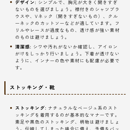
デザイン:
シンプルで、胸元が大きく開きすぎ
ないものを選びましょう。襟付きのシャツブラ
ウスや、Vネック（開きすぎないもの）、クル
ーネックのカットソーなどが適しています。フ
リルやレースが過度なもの、透け感が強い素材
のものは避けましょう。
清潔感:
シワや汚れがないか確認し、アイロン
がけをしっかり行いましょう。下着が透けない
ように、インナーの色や素材にも配慮が必要で
す。
ストッキング・靴
ストッキング:
ナチュラルなベージュ系のスト
ッキングを着用するのが基本的なマナーです。
素足や黒色のストッキング、柄物は避けましょ
う。伝線してしまった場合に備え、予備をバッ