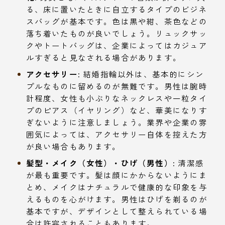
る、床に置いたときに自立するタイプのビジネ
スバッグが基本です。色は黒や紺、茶色などの
落ち着いたものが良いでしょう。リュックサッ
クやトートバッグは、企業によってはカジュア
ルすぎると見なされる場合があります。
アクセサリー:
結婚指輪以外は、基本的にシン
プルなものに留めるのが無難です。男性は腕時
計程度、女性も小ぶりなネックレスや一粒タイ
プのピアス（イヤリング）など、華美になりす
ぎないように注意しましょう。業界や企業の雰
囲気によっては、アクセサリー自体を控えた方
が良い場合もあります。
髪型・メイク（女性）・ひげ（男性）:
清潔感
が最も重要です。髪は顔にかからないようにま
とめ、メイクはナチュラルで健康的な印象を与
えるものを心がけます。男性はひげを剃るのが
基本ですが、デザインとして整えられている場
合は許容されることもあります。