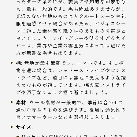
ったダーク系の色が、誠実さや知的な印象を与
え、最も一般的です。黒も問題ありませんが、
光沢のない無地のものはリクルートスーツや礼
服を連想させる場合があるため、ビジネスシー
ンに適した素材感や織り柄のあるものを選ぶと
良いでしょう。ライトグレーや明るすぎるネイ
ビーは、業界や企業の雰囲気によっては避けた
方が無難な場合もあります。
柄:
無地が最も無難でフォーマルです。もし柄
物を選ぶ場合は、シャドーストライプやピンス
トライプなど、遠目には無地に見えるような控
えめなものが適しています。幅の広いストライ
プや派手なチェック柄は避けましょう。
素材:
ウール素材が一般的で、季節に合わせて
適切な厚みのものを選びます。夏場は通気性の
良いサマーウールなども選択肢に入ります。
サイズ:
ジャケット:
肩幅がジャストフィットし（指で