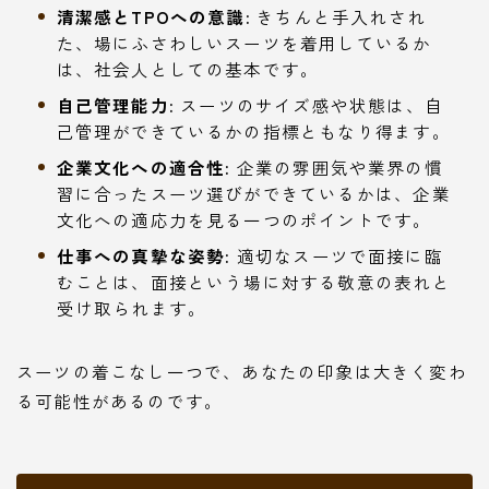
清潔感とTPOへの意識:
きちんと手入れされ
た、場にふさわしいスーツを着用しているか
は、社会人としての基本です。
自己管理能力:
スーツのサイズ感や状態は、自
己管理ができているかの指標ともなり得ます。
企業文化への適合性:
企業の雰囲気や業界の慣
習に合ったスーツ選びができているかは、企業
文化への適応力を見る一つのポイントです。
仕事への真摯な姿勢:
適切なスーツで面接に臨
むことは、面接という場に対する敬意の表れと
受け取られます。
スーツの着こなし一つで、あなたの印象は大きく変わ
る可能性があるのです。