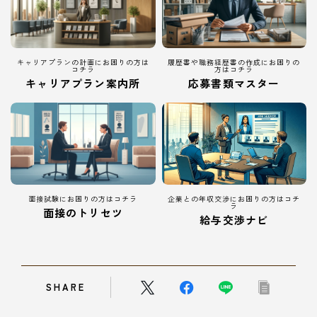
キャリアプランの計画にお困りの方は
履歴書や職務経歴書の作成にお困りの
コチラ
方はコチラ
キャリアプラン案内所
応募書類マスター
面接試験にお困りの方はコチラ
企業との年収交渉にお困りの方はコチ
ラ
面接のトリセツ
給与交渉ナビ
SHARE