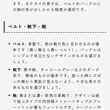
ます。ネクタイの長さは、ベルトのバックルに
大剣の先が少しかかる程度が適切です。
ベルト・靴下・靴
ベルト:
革製で、色は靴の色と合わせるのが基
本です（黒い靴なら黒いベルト）。バックルは
シンプルで目立たないデザインのものを選びま
しょう。
靴下:
黒や紺、チャコールグレーなどのダーク
系で、無地のものが基本です。座った時にズボ
ンの裾から素肌が見えないよう、十分な長さの
あるものを選びましょう。
靴:
黒または濃い茶色の革靴で、デザインは紐
で結ぶタイプの内羽根ストレートチップかプレ
ーントゥが最もフォーマルです。ローファーや