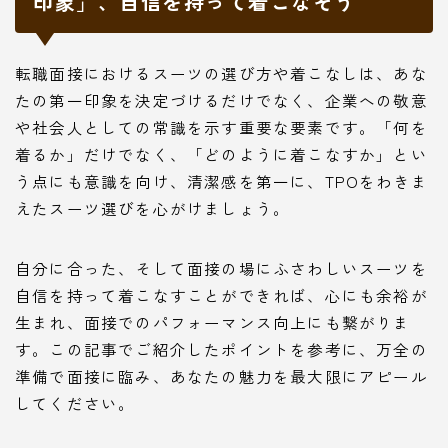
印象」、自信を持って着こなそう
転職面接におけるスーツの選び方や着こなしは、あな
たの第一印象を決定づけるだけでなく、企業への敬意
や社会人としての常識を示す重要な要素です。「何を
着るか」だけでなく、「どのように着こなすか」とい
う点にも意識を向け、清潔感を第一に、TPOをわきま
えたスーツ選びを心がけましょう。
自分に合った、そして面接の場にふさわしいスーツを
自信を持って着こなすことができれば、心にも余裕が
生まれ、面接でのパフォーマンス向上にも繋がりま
す。この記事でご紹介したポイントを参考に、万全の
準備で面接に臨み、あなたの魅力を最大限にアピール
してください。