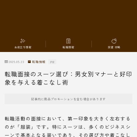
転職情報
お役立ち情報
転職情報
投資 攻略
2025.05.23
転職情報
PR
転職面接のスーツ選び：男女別マナーと好印
象を与える着こなし術
記事内に商品プロモーションを含む場合があります
転職活動の面接において、第一印象を大きく左右する
のが「服装」です。特にスーツは、多くのビジネスシ
ーンで基本となる装いであり、その選び方や着こなし