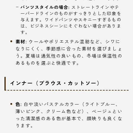
パンツスタイルの場合:
ストレートラインやテ
ーパードラインのものがすっきりとした印象を
与えます。ワイドパンツやスキニーすぎるもの
は、ビジネスシーンにそぐわない場合がありま
す。
素材:
ウールやポリエステル混紡など、シワに
なりにくく、季節感に合った素材を選びましょ
う。夏場は通気性の良いもの、冬場は保温性の
あるものを選ぶと快適です。
インナー（ブラウス・カットソー）
色:
白や淡いパステルカラー（ライトブルー、
薄いピンク、クリーム色など）、ベージュとい
った清潔感のある色が基本で、顔映りも良くな
ります。