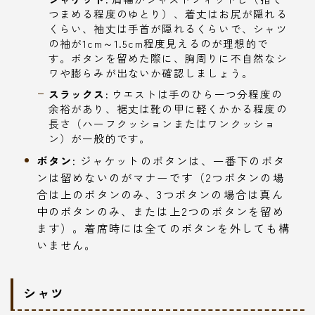
つまめる程度のゆとり）、着丈はお尻が隠れる
くらい、袖丈は手首が隠れるくらいで、シャツ
の袖が1cm～1.5cm程度見えるのが理想的で
す。ボタンを留めた際に、胸周りに不自然なシ
ワや膨らみが出ないか確認しましょう。
スラックス:
ウエストは手のひら一つ分程度の
余裕があり、裾丈は靴の甲に軽くかかる程度の
長さ（ハーフクッションまたはワンクッショ
ン）が一般的です。
ボタン:
ジャケットのボタンは、一番下のボタ
ンは留めないのがマナーです（2つボタンの場
合は上のボタンのみ、3つボタンの場合は真ん
中のボタンのみ、または上2つのボタンを留め
ます）。着席時には全てのボタンを外しても構
いません。
シャツ