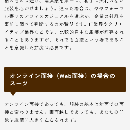
柄のものは避け、清潔感を第一に、相手に失礼のない
服装を心がけましょう。迷った場合は、ややフォーマ
ル寄りのオフィスカジュアルを選ぶか、企業の社風を
事前に調べて判断するのが賢明です。IT業界やクリエ
イティブ業界などでは、比較的自由な服装が許容され
ることもありますが、それでも面接という場であるこ
とを意識した節度は必要です。
オンライン面接（Web面接）の場合の
スーツ
オンライン面接であっても、服装の基本は対面での面
接と変わりません。画面越しであっても、あなたの印
象は服装に大きく左右されます。