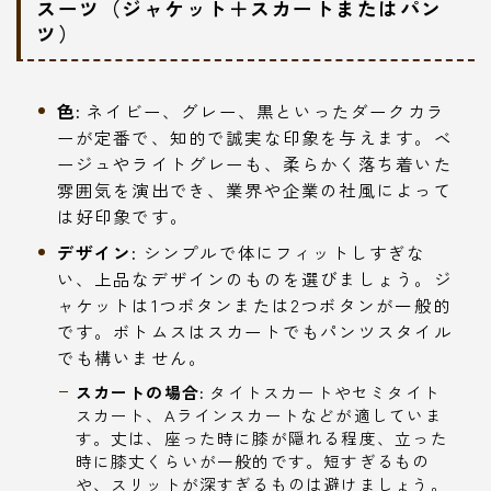
スーツ（ジャケット＋スカートまたはパン
ツ）
色:
ネイビー、グレー、黒といったダークカラ
ーが定番で、知的で誠実な印象を与えます。ベ
ージュやライトグレーも、柔らかく落ち着いた
雰囲気を演出でき、業界や企業の社風によって
は好印象です。
デザイン:
シンプルで体にフィットしすぎな
い、上品なデザインのものを選びましょう。ジ
ャケットは1つボタンまたは2つボタンが一般的
です。ボトムスはスカートでもパンツスタイル
でも構いません。
スカートの場合:
タイトスカートやセミタイト
スカート、Aラインスカートなどが適していま
す。丈は、座った時に膝が隠れる程度、立った
時に膝丈くらいが一般的です。短すぎるもの
や、スリットが深すぎるものは避けましょう。