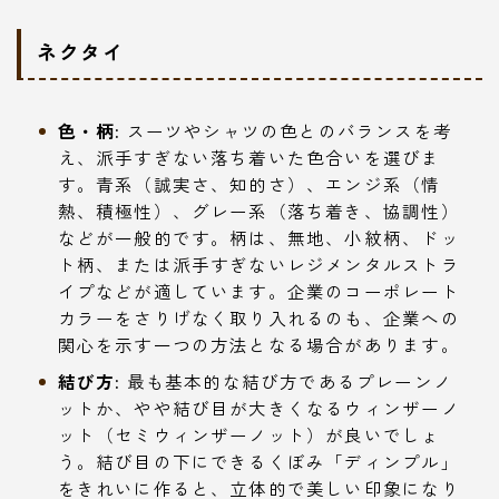
ネクタイ
色・柄:
スーツやシャツの色とのバランスを考
え、派手すぎない落ち着いた色合いを選びま
す。青系（誠実さ、知的さ）、エンジ系（情
熱、積極性）、グレー系（落ち着き、協調性）
などが一般的です。柄は、無地、小紋柄、ドッ
ト柄、または派手すぎないレジメンタルストラ
イプなどが適しています。企業のコーポレート
カラーをさりげなく取り入れるのも、企業への
関心を示す一つの方法となる場合があります。
結び方:
最も基本的な結び方であるプレーンノ
ットか、やや結び目が大きくなるウィンザーノ
ット（セミウィンザーノット）が良いでしょ
う。結び目の下にできるくぼみ「ディンプル」
をきれいに作ると、立体的で美しい印象になり