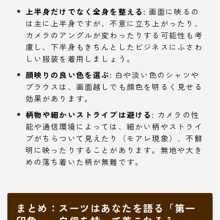
上半身だけでなく全身を整える:
画面に映るの
は主に上半身ですが、不意に立ち上がったり、
カメラのアングルが変わったりする可能性も考
慮し、下半身もきちんとしたビジネスにふさわ
しい服装を着用しましょう。
顔映りの良い色を選ぶ:
白や淡い色のシャツや
ブラウスは、画面越しでも顔色を明るく見せる
効果があります。
柄物や細かいストライプは避ける:
カメラの性
能や通信環境によっては、細かい柄やストライ
プがちらついて見えたり（モアレ現象）、不鮮
明に映ったりすることがあります。無地や大き
めの落ち着いた柄が無難です。
まとめ：スーツはあなたを語る「第一