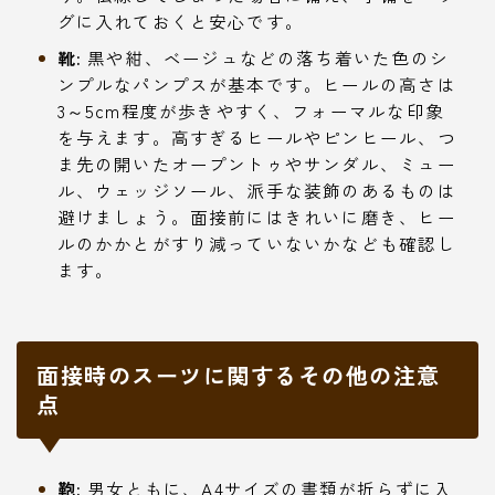
グに入れておくと安心です。
靴:
黒や紺、ベージュなどの落ち着いた色のシ
ンプルなパンプスが基本です。ヒールの高さは
3～5cm程度が歩きやすく、フォーマルな印象
を与えます。高すぎるヒールやピンヒール、つ
ま先の開いたオープントゥやサンダル、ミュー
ル、ウェッジソール、派手な装飾のあるものは
避けましょう。面接前にはきれいに磨き、ヒー
ルのかかとがすり減っていないかなども確認し
ます。
面接時のスーツに関するその他の注意
点
鞄:
男女ともに、A4サイズの書類が折らずに入