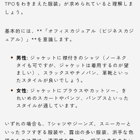
TPOをわきまえた服装」が求められていると理解しま
しょう。
基本的には、**「オフィスカジュアル（ビジネスカジ
ュアル）」**を意識します。
男性:
ジャケットに襟付きのシャツ（ノーネク
タイも可ですが、ジャケットは着用するのが望
ましい）、スラックスやチノパン、革靴といっ
たスタイルが良いでしょう。
女性:
ジャケットにブラウスやカットソー、き
れいめのスカートやパンツ、パンプスといった
スタイルが適しています。
いずれの場合も、Tシャツやジーンズ、スニーカーと
いったラフすぎる服装や、露出の多い服装、派手な色