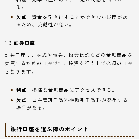
る。
欠点
：資金を引き出すことができない期間があ
るため、流動性が低い。
1.3 証券口座
証券口座は、株式や債券、投資信託などの金融商品を
売買するための口座です。投資を行う上で必須の口座
となります。
利点
：多様な金融商品にアクセスできる。
欠点
：口座管理手数料や取引手数料が発生する
場合がある。
銀行口座を選ぶ際のポイント