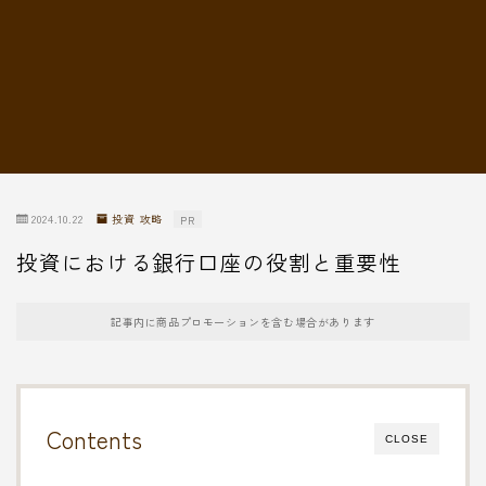
転職情報
2024.10.22
投資 攻略
PR
投資における銀行口座の役割と重要性
記事内に商品プロモーションを含む場合があります
Contents
CLOSE