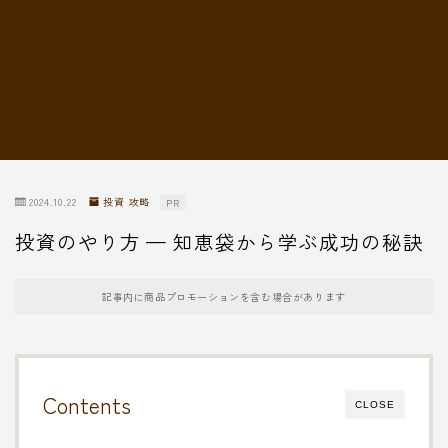
転職情報
2024.10.22
投資 攻略
PR
投資のやり方 — 知恵袋から学ぶ成功の秘訣
記事内に商品プロモーションを含む場合があります
Contents
CLOSE