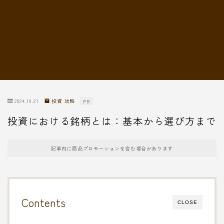
転職情報
2024.10.21
投資 攻略
PR
投資における銘柄とは：基本から選び方まで
記事内に商品プロモーションを含む場合があります
Contents
CLOSE