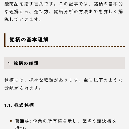
融商品を指す言葉です。この記事では、銘柄の基本的
な理解から、選び方、銘柄分析の方法までを詳しく解
説していきます。
銘柄の基本理解
1. 銘柄の種類
銘柄には、様々な種類があります。主に以下のような
分類がされます。
1.1. 株式銘柄
普通株
: 企業の所有権を示し、配当や議決権を
持つ。