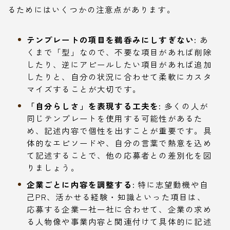
るためにはいくつかの注意点があります。
テンプレートの項目を鵜呑みにしすぎない:
あ
くまで「型」なので、不要な項目があれば削除
したり、逆にアピールしたい項目があれば追加
したりと、自分の状況に合わせて柔軟にカスタ
マイズすることが大切です。
「自分らしさ」を表現する工夫を:
多くの人が
同じテンプレートを使用する可能性があるた
め、記述内容で個性を出すことが重要です。具
体的なエピソードや、自分の言葉で熱意を込め
て記述することで、他の応募者との差別化を図
りましょう。
企業ごとに内容を調整する:
特に志望動機や自
己PR、活かせる経験・知識といった項目は、
応募する企業一社一社に合わせて、企業の求め
る人物像や事業内容と関連付けて具体的に記述