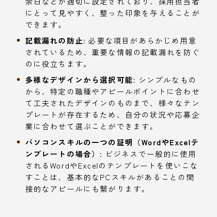
余白などが適切に設定されており、採用担当者
にとって見やすく、整った印象を与えることが
できます。
記載漏れの防止:
必要な項目があらかじめ用意
されているため、重要な情報の記載漏れを防ぐ
のに役立ちます。
多様なデザインから選択可能:
シンプルなもの
から、特定の職種やアピールポイントに合わせ
て工夫されたデザインのものまで、様々なテン
プレートが存在するため、自分の状況や応募企
業に合わせて選ぶことができます。
パソコンスキルの一つの証明（WordやExcelテ
ンプレートの場合）:
ビジネスで一般的に使用
されるWordやExcelのテンプレートを使いこな
すことは、基本的なPCスキルがあることの間
接的なアピールにも繋がります。