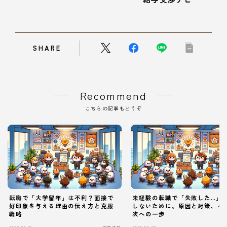
SHARE
Recommend
こちらの記事もどうぞ
転職で「大学留年」は不利？面接で
未経験の転職で「失敗した…」
好印象を与える理由の伝え方と克服
しないために。原因と対策、そ
戦略
次への一歩