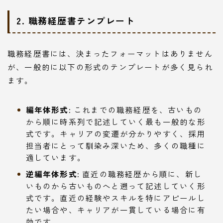
2. 職務経歴書テンプレート
職務経歴書には、決まったフォーマットはありません
が、一般的に以下の形式のテンプレートが多く見られ
ます。
編年体形式:
これまでの職務経歴を、古いもの
から順に時系列で記述していく最も一般的な形
式です。キャリアの変遷が分かりやすく、採用
担当者にとって馴染み深いため、多くの職種に
適しています。
逆編年体形式:
直近の職務経歴から順に、新し
いものから古いものへと遡って記述していく形
式です。直近の経験やスキルを特にアピールし
たい場合や、キャリアが一貫している場合に有
効です。