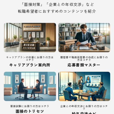
「面接対策」「企業との年収交渉」など
転職希望者におすすめのコンテンツを紹介
キャリアプランの計画にお困りの方は
履歴書や職務経歴書の作成にお困りの
コチラ
方はコチラ
キャリアプラン案内所
応募書類マスター
面接試験にお困りの方はコチラ
企業との年収交渉にお困りの方はコチ
ラ
面接のトリセツ
給与交渉ナビ