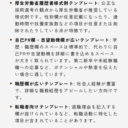
厚生労働省履歴書様式例テンプレート:
公正な
採用選考の観点から厚生労働省が推奨している
様式例です。性別欄が任意記載になったり、通
勤時間や扶養家族数などの項目が任意または削
除されたりしている点が特徴です。
自己PR欄・志望動機欄が広いテンプレート:
学
歴・職歴欄のスペースは標準的で、代わりに自
己PRや志望動機を詳細に書き込めるスペース
が大きく取られています。第二新卒や未経験職
種への応募など、ポテンシャルや熱意を伝えた
い場合に適しています。
職歴欄が広いテンプレート:
社会人経験が豊富
で、詳細な職務経歴をアピールしたい方向けで
す。
転職者向けテンプレート:
退職理由を記入する
欄が設けられているなど、転職活動に特化した
項目が含まれていることがあります。