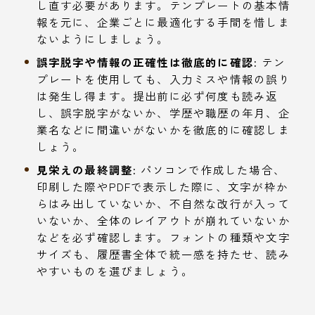
し直す必要があります。テンプレートの基本情
報を元に、企業ごとに最適化する手間を惜しま
ないようにしましょう。
誤字脱字や情報の正確性は徹底的に確認:
テン
プレートを使用しても、入力ミスや情報の誤り
は発生し得ます。提出前に必ず何度も読み返
し、誤字脱字がないか、学歴や職歴の年月、企
業名などに間違いがないかを徹底的に確認しま
しょう。
見栄えの最終調整:
パソコンで作成した場合、
印刷した際やPDFで表示した際に、文字が枠か
らはみ出していないか、不自然な改行が入って
いないか、全体のレイアウトが崩れていないか
などを必ず確認します。フォントの種類や文字
サイズも、履歴書全体で統一感を持たせ、読み
やすいものを選びましょう。