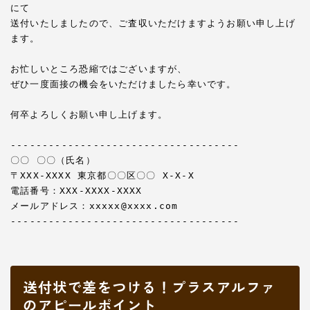
にて

送付いたしましたので、ご査収いただけますようお願い申し上げ
ます。

お忙しいところ恐縮ではございますが、

ぜひ一度面接の機会をいただけましたら幸いです。

何卒よろしくお願い申し上げます。

------------------------------------

〇〇 〇〇（氏名）

〒XXX-XXXX 東京都〇〇区〇〇 X-X-X

電話番号：XXX-XXXX-XXXX

メールアドレス：xxxxx@xxxx.com

送付状で差をつける！プラスアルファ
のアピールポイント