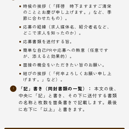
時候の挨拶（「拝啓 時下ますますご清栄
のこととお慶び申し上げます。」など、季
節に合わせたもの）。
応募の経緯（求人媒体名、紹介者名など、
どこで求人を知ったのか）。
応募書類を送付する旨。
簡単な自己PRや応募への熱意（任意です
が、添えると効果的）。
面接の機会をいただきたい旨のお願い。
結びの挨拶（「何卒よろしくお願い申し上
げます。」など）。
「記」書き（同封書類の一覧）：
本文の後、
中央に「記」と書き、その下に送付する書類
の名称と枚数を箇条書きで記載します。最後
に右下に「以上」と書きます。