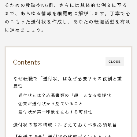
るための秘訣やNG例、さらには具体的な例文に至る
まで、あらゆる情報を網羅的に解説します。丁寧で心
のこもった送付状を作成し、あなたの転職活動を有利
に進めましょう。
Contents
CLOSE
なぜ転職で「送付状」はなぜ必要？その役割と重
要性
送付状とは？応募書類の「顔」となる挨拶状
企業が送付状から見ていること
送付状が第一印象を左右する可能性
送付状の基本構成：押さえておくべき必須項目
【郵送の場合】送付状の作成ポイントとマナー