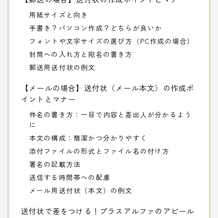
用紙サイズと向き
手書き？パソコン作成？どちらが良いか
フォントや文字サイズの選び方（PC作成の場合）
封筒への入れ方と宛名の書き方
郵送用送付状の例文
【メールの場合】送付状（メール本文）の作成ポ
イントとマナー
件名の書き方：一目で内容と差出人が分かるよう
に
本文の構成：簡潔かつ分かりやすく
添付ファイルの形式とファイル名の付け方
署名の記載方法
送信する時間帯への配慮
メール用送付状（本文）の例文
送付状で差をつける！プラスアルファのアピール