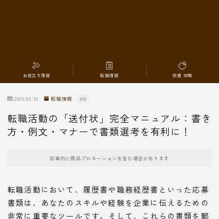
転職情報
お役立ち情報
転職情報
投資 攻略
2025.05.19
転職情報
PR
転職活動の「送付状」完全マニュアル：書き
方・例文・マナーで書類選考を有利に！
記事内に商品プロモーションを含む場合があります
転職活動において、履歴書や職務経歴書といった応募
書類は、あなたのスキルや経験を企業に伝えるための
非常に重要なツールです。そして、これらの書類を郵