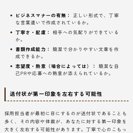
ビジネスマナーの有無：
正しい形式で、丁寧
な言葉遣いで作成されているか。
丁寧さ・配慮：
相手への気配りができている
か。
書類作成能力：
簡潔で分かりやすい文章を作
成できるか。
志望度・熱意（場合によっては）：
簡潔な自
己PRや応募への熱意が添えられているか。
送付状が第一印象を左右する可能性
採用担当者が最初に目にするのが送付状であることも
多く、その内容や体裁が、あなたに対する第一印象を
大きく左右する可能性があります。丁寧で心のこもっ