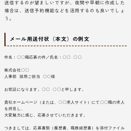
送信するのが望ましいですが、夜間や早朝に作成した
場合は、送信予約機能などを活用するのも良いでしょ
う。
メール用送付状（本文）の例文
件名：〇〇職応募の件／氏名：〇〇 〇〇

株式会社〇〇

人事部 採用ご担当 〇〇様

お世話になります。〇〇 〇〇と申します。

貴社ホームページ（または、〇〇求人サイト）にて〇〇職の求人
を拝見し、

大変魅力に感じ、応募させていただきます。

つきましては、応募書類（履歴書、職務経歴書）を添付ファイル