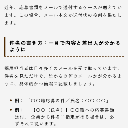
近年、応募書類をメールで送付するケースが増えてい
ます。この場合、メール本文が送付状の役割を果たし
ます。
件名の書き方：一目で内容と差出人が分かる
ように
採用担当者は日々多くのメールを受け取っています。
件名を見ただけで、誰からの何のメールかが分かるよ
うに、具体的かつ簡潔に記載しましょう。
例：
「〇〇職応募の件／氏名：〇〇 〇〇」
例：
「【〇〇（氏名）】〇〇職への応募書類
送付」 企業から件名に指定がある場合は、必
ずそれに従います。