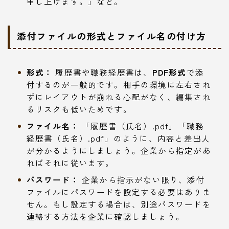
申し上げます。」など。
添付ファイルの形式とファイル名の付け方
形式：
履歴書や職務経歴書は、
PDF形式
で添
付するのが一般的です。相手の環境に左右され
ずにレイアウトが崩れる心配がなく、編集され
るリスクも低いためです。
ファイル名：
「履歴書（氏名）.pdf」「職務
経歴書（氏名）.pdf」のように、内容と差出人
が分かるようにしましょう。企業から指定があ
ればそれに従います。
パスワード：
企業から指示がない限り、添付
ファイルにパスワードを設定する必要はありま
せん。もし設定する場合は、別途パスワードを
連絡する方法を企業に確認しましょう。