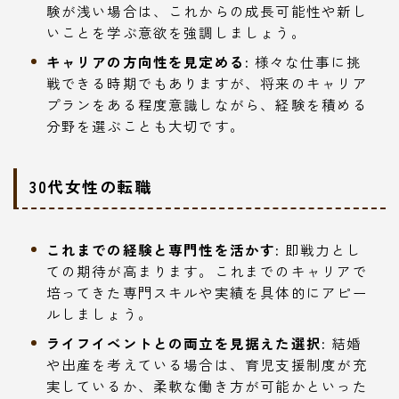
験が浅い場合は、これからの成長可能性や新し
いことを学ぶ意欲を強調しましょう。
キャリアの方向性を見定める:
様々な仕事に挑
戦できる時期でもありますが、将来のキャリア
プランをある程度意識しながら、経験を積める
分野を選ぶことも大切です。
30代女性の転職
これまでの経験と専門性を活かす:
即戦力とし
ての期待が高まります。これまでのキャリアで
培ってきた専門スキルや実績を具体的にアピー
ルしましょう。
ライフイベントとの両立を見据えた選択:
結婚
や出産を考えている場合は、育児支援制度が充
実しているか、柔軟な働き方が可能かといった