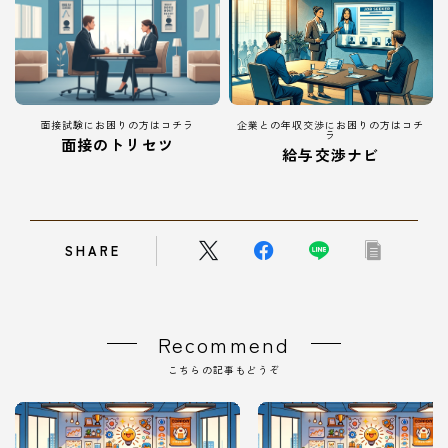
面接試験にお困りの方はコチラ
企業との年収交渉にお困りの方はコチ
ラ
面接のトリセツ
給与交渉ナビ
SHARE
Recommend
こちらの記事もどうぞ