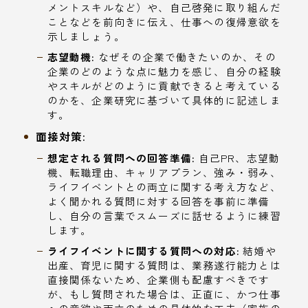
メントスキルなど）や、自己啓発に取り組んだ
ことなどを前向きに伝え、仕事への復帰意欲を
示しましょう。
志望動機:
なぜその企業で働きたいのか、その
企業のどのような点に魅力を感じ、自分の経験
やスキルがどのように貢献できると考えている
のかを、企業研究に基づいて具体的に記述しま
す。
面接対策:
想定される質問への回答準備:
自己PR、志望動
機、転職理由、キャリアプラン、強み・弱み、
ライフイベントとの両立に関する考え方など、
よく聞かれる質問に対する回答を事前に準備
し、自分の言葉でスムーズに話せるように練習
します。
ライフイベントに関する質問への対応:
結婚や
出産、育児に関する質問は、業務遂行能力とは
直接関係ないため、企業側も配慮すべきです
が、もし質問された場合は、正直に、かつ仕事