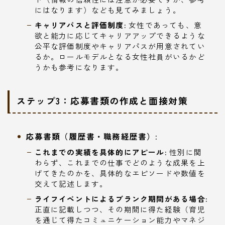
にはなります）なども見てみましょう。
キャリアパスと評価制度:
女性であっても、意
欲と能力に応じてキャリアアップできるような
公平な評価制度やキャリアパスが用意されてい
るか。ロールモデルとなる女性社員がいるかど
うかも参考になります。
ステップ3：応募書類の作成と面接対策
応募書類（履歴書・職務経歴書）:
これまでの実績を具体的にアピール:
性別に関
わらず、これまでの仕事でどのような成果を上
げてきたのかを、具体的なエピソードや数値を
交えて記述します。
ライフイベントによるブランク期間がある場合:
正直に記載しつつ、その期間に得た経験（育児
を通じて得たコミュニケーション能力やマネジ