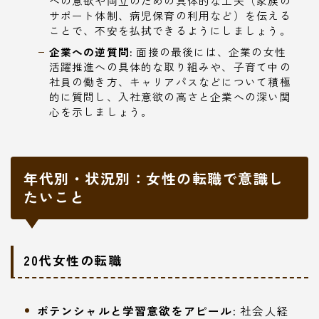
への意欲や両立のための具体的な工夫（家族の
サポート体制、病児保育の利用など）を伝える
ことで、不安を払拭できるようにしましょう。
企業への逆質問:
面接の最後には、企業の女性
活躍推進への具体的な取り組みや、子育て中の
社員の働き方、キャリアパスなどについて積極
的に質問し、入社意欲の高さと企業への深い関
心を示しましょう。
年代別・状況別：女性の転職で意識し
たいこと
20代女性の転職
ポテンシャルと学習意欲をアピール:
社会人経