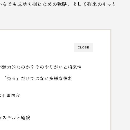
からでも成功を掴むための戦略、そして将来のキャリ
CLOSE
が魅力的なのか？そのやりがいと将来性
｜「売る」だけではない多様な役割
な仕事内容
るスキルと経験