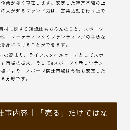
手企業が多く存在します。安定した経営基盤の上
くの人が知るブランド力は、営業活動を行う上で
素材に関する知識はもちろんのこと、スポーツ
特性、マーケティングやブランディングの手法な
識を身につけることができます。
向の高まり、ライフスタイルウェアとしてスポ
」市場の拡大、そしてeスポーツや新しいテク
登場により、スポーツ関連市場は今後も安定した
ある分野です。
仕事内容｜「売る」だけではな