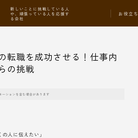
社
新しいことに挑戦している人
お役立
や、頑張っている人を応援す
る会社
の転職を成功させる！仕事内
らの挑戦
モーションを含む場合があります
くの人に伝えたい」