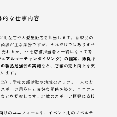
体的な仕事内容
ツ用品店や大型量販店を担当します。新製品の
の商談が主な業務ですが、それだけではありませ
と売れるか」**を店舗担当者と一緒になって考
ジュアルマーチャンダイジング）の提案、販促キ
けの製品勉強会の実施
など、店舗の売上向上を支
担います。
当）:
学校の部活動や地域のクラブチームなど
のスポーツ用品店と良好な関係を築き、ユニフォ
具などを提案します。地域のスポーツ振興に直接
向けのユニフォームや、イベント用のノベルテ