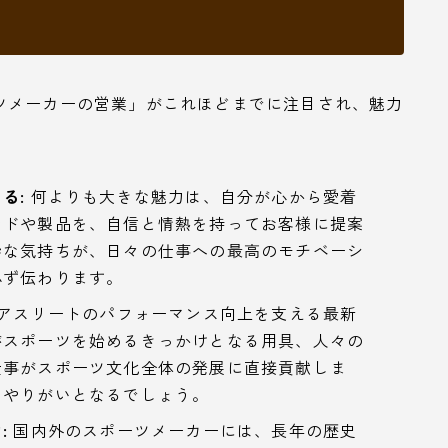
ツメーカーの営業」がこれほどまでに注目され、魅力
る:
何よりも大きな魅力は、自分が心から愛着
ンドや製品を、自信と情熱を持ってお客様に提案
粋な気持ちが、日々の仕事への最高のモチベーシ
必ず伝わります。
アスリートのパフォーマンス向上を支える最新
がスポーツを始めるきっかけとなる用具、人々の
仕事がスポーツ文化全体の発展に直接貢献しま
なやりがいとなるでしょう。
:
国内外のスポーツメーカーには、長年の歴史