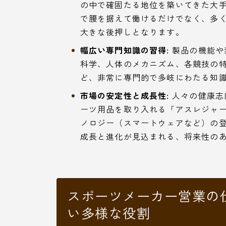
の中で確固たる地位を築いてきた大
で腰を据えて働けるだけでなく、多
大きな後押しとなります。
幅広い専門知識の習得:
製品の機能や
科学、人体のメカニズム、各競技の
ど、非常に専門的で多岐にわたる知
市場の安定性と成長性:
人々の健康志
ーツ用品を取り入れる「アスレジャー
ノロジー（スマートウェアなど）の
成長と進化が見込まれる、将来性の
スポーツメーカー営業の
い多様な役割