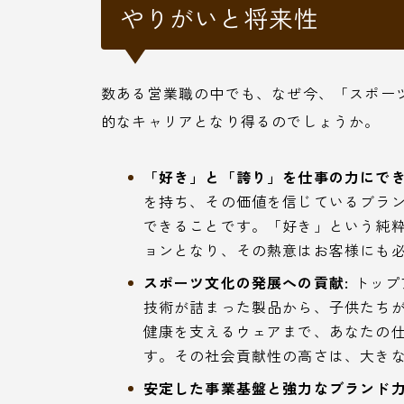
やりがいと将来性
数ある営業職の中でも、なぜ今、「スポー
的なキャリアとなり得るのでしょうか。
「好き」と「誇り」を仕事の力にでき
を持ち、その価値を信じているブラ
できることです。「好き」という純
ョンとなり、その熱意はお客様にも
スポーツ文化の発展への貢献:
トップ
技術が詰まった製品から、子供たち
健康を支えるウェアまで、あなたの
す。その社会貢献性の高さは、大き
安定した事業基盤と強力なブランド力