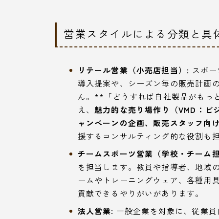
営業スタイルによる分類と具
リテール営業（小売店担当）:
スポー
導入提案や、シーズン毎の販売計画
ん。**「どうすれば自社製品がもっ
え、
魅力的な売り場作り（VMD：ビ
ャンペーンの企画、販売スタッフ向
援するコンサルティング的な役割も
チームスポーツ営業（学校・チーム担
を担当します。教員や指導者、地域
ームやトレーニングウェア、各種用
貢献できるやりがいがあります。
法人営業:
一般企業を対象に、従業員