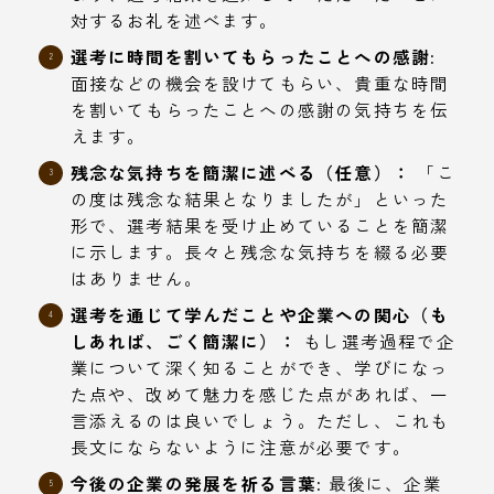
対するお礼を述べます。
選考に時間を割いてもらったことへの感謝:
面接などの機会を設けてもらい、貴重な時間
を割いてもらったことへの感謝の気持ちを伝
えます。
残念な気持ちを簡潔に述べる（任意）：
「こ
の度は残念な結果となりましたが」といった
形で、選考結果を受け止めていることを簡潔
に示します。長々と残念な気持ちを綴る必要
はありません。
選考を通じて学んだことや企業への関心（も
しあれば、ごく簡潔に）：
もし選考過程で企
業について深く知ることができ、学びになっ
た点や、改めて魅力を感じた点があれば、一
言添えるのは良いでしょう。ただし、これも
長文にならないように注意が必要です。
今後の企業の発展を祈る言葉:
最後に、企業