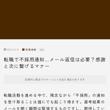
転職情報
2025.05.21
転職情報
PR
転職で不採用通知…メール返信は必要？感謝
と次に繋げるマナー
記事内に商品プロモーションを含む場合があります
転職活動を進める中で、残念ながら「不採用」の通知
を受け取ることは誰にでも起こり得ます。選考結果の
メールを開く瞬間は緊張するものですし、期待してい