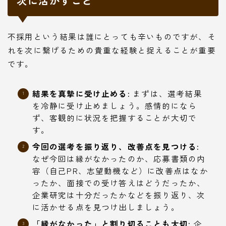
次に活かすこと
不採用という結果は誰にとっても辛いものですが、そ
れを次に繋げるための貴重な経験と捉えることが重要
です。
結果を真摯に受け止める:
まずは、選考結果
を冷静に受け止めましょう。感情的になら
ず、客観的に状況を把握することが大切で
す。
今回の選考を振り返り、改善点を見つける:
なぜ今回は縁がなかったのか、応募書類の内
容（自己PR、志望動機など）に改善点はなか
ったか、面接での受け答えはどうだったか、
企業研究は十分だったかなどを振り返り、次
に活かせる点を見つけ出しましょう。
「縁がなかった」と割り切ることも大切:
企