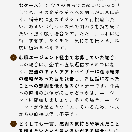
なケース）：
今回の選考では縁がなかったと
しても、その企業や業界への関心が非常に高
く、将来的に別のポジションで再挑戦した
い、あるいは何らかの形で関わりを持ち続け
たいと強く願う場合です。ただし、これは期
待しすぎず、あくまで「気持ちを伝える」程
度に留めるべきです。
転職エージェント経由で応募していた場合:
この場合は、企業へ直接返信するのではな
く、
担当のキャリアアドバイザーに選考結果
の連絡があった旨を報告し、お世話になった
ことへの感謝を伝えるのがマナー
です。企業
への直接の返信が必要かどうかは、エージェ
ントに確認しましょう。多くの場合、エージ
ェントが企業との間に入っているため、個人
からの直接返信は不要です。
どうしても一言、感謝の気持ちや学んだこと
を伝えたいという強い思いがある場合:
ただ