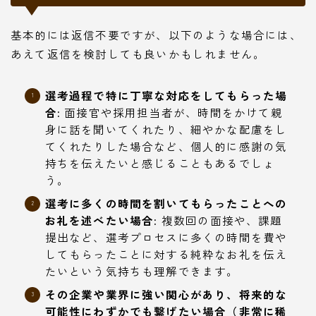
基本的には返信不要ですが、以下のような場合には、
あえて返信を検討しても良いかもしれません。
選考過程で特に丁寧な対応をしてもらった場
合:
面接官や採用担当者が、時間をかけて親
身に話を聞いてくれたり、細やかな配慮をし
てくれたりした場合など、個人的に感謝の気
持ちを伝えたいと感じることもあるでしょ
う。
選考に多くの時間を割いてもらったことへの
お礼を述べたい場合:
複数回の面接や、課題
提出など、選考プロセスに多くの時間を費や
してもらったことに対する純粋なお礼を伝え
たいという気持ちも理解できます。
その企業や業界に強い関心があり、将来的な
可能性にわずかでも繋げたい場合（非常に稀