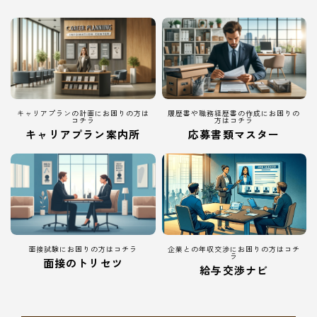
キャリアプランの計画にお困りの方は
履歴書や職務経歴書の作成にお困りの
コチラ
方はコチラ
キャリアプラン案内所
応募書類マスター
面接試験にお困りの方はコチラ
企業との年収交渉にお困りの方はコチ
ラ
面接のトリセツ
給与交渉ナビ