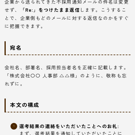
企業から送られてきた不採用通知メールの件名は変更
せず、
「Re:」をつけたまま返信
します。こうするこ
とで、企業側もどのメールに対する返信なのかをすぐ
に把握できます。
宛名
会社名、部署名、採用担当者名を正確に記載します。
「株式会社〇〇 人事部 △△様」のように、敬称も忘
れずに。
本文の構成
選考結果の連絡をいただいたことへのお礼:
まず、選考結果を通知していただいたことに