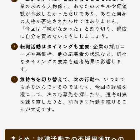
業の求める人物像と、あなたのスキルや価値
観が合致しなかっただけであり、あなた自身
の人格が否定されたわけではありません。
「今回はご縁がなかった」と割り切り、過度
に自分を責めないようにしましょう。
転職活動はタイミングも重要:
企業の採用ニ
ーズや募集枠、他の応募者の状況など、様々
なタイミングの要素も選考結果に影響しま
す。
気持ちを切り替えて、次の行動へ:
いつまで
も落ち込んでいるのではなく、今回の経験を
糧にして、次の応募先を探したり、選考対策
を練り直したりと、前向きに行動を続けるこ
とが大切です。
まとめ：転職活動での不採用通知への