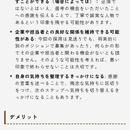
すことができる（場合によっては）：
必須で
はないとはいえ、選考の機会をいただいたこと
への感謝を伝えることで、丁寧で誠実な人物で
あるという印象を残せる可能性があります。
企業や担当者との良好な関係を維持できる可能
性がある:
今回の採用は見送りでも、将来的に
別のポジションで募集があったり、何らかの形
でその企業や担当者と関わる機会がないとも限
りません。そのような可能性を考えれば、悪い
印象で終わらせないことは大切です。
自身の気持ちを整理するきっかけになる:
感謝
の言葉を述べることで、残念な気持ちに区切り
をつけ、次のステップへ気持ちを切り替えるき
っかけになることもあります。
デメリット