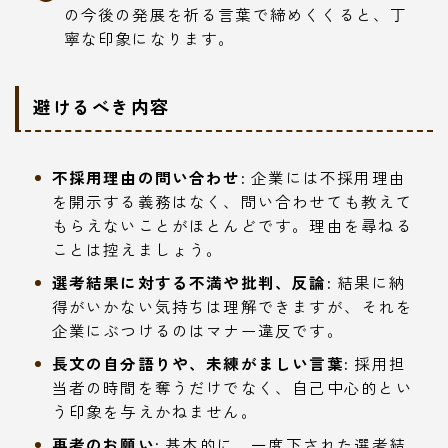
の今後の発展を祈る言葉で締めくくると、丁
寧な印象になります。
避けるべき内容
不採用理由の問い合わせ:
企業には不採用理由
を開示する義務はなく、問い合わせても教えて
もらえないことがほとんどです。理由を尋ねる
ことは控えましょう。
選考結果に対する不満や批判、反論:
結果に納
得がいかない気持ちは理解できますが、それを
企業にぶつけるのはマナー違反です。
長文の自分語りや、未練がましい言葉:
採用担
当者の時間を奪うだけでなく、自己中心的とい
う印象を与えかねません。
再考のお願い:
基本的に、一度下された選考結