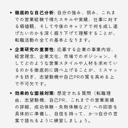
徹底的な自己分析:
自分の強み、弱み、これま
での営業経験で得たスキルや実績、仕事に対す
る価値観、そして今後のキャリアで何を成し遂
げたいのかを深く掘り下げて理解することが、
転職活動の全ての基本となります。
企業研究の重要性:
応募する企業の事業内容、
経営理念、企業文化、市場でのポジション、そ
してどのような営業スタイルや人材を求めてい
るのかを徹底的に調べ上げることが、ミスマッ
チを防ぎ、志望動機や自己PRの質を高める上
で不可欠です。
効果的な面接対策:
想定される質問（転職理
由、志望動機、自己PR、これまでの営業実績
の詳細、成功体験・失敗体験など）への回答を
具体的に準備し、自信を持って、かつ自分の言
葉で語れるように練習しましょう。