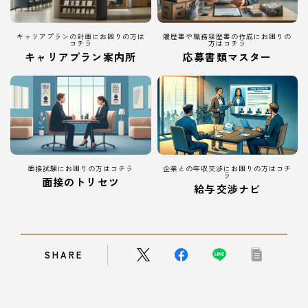
キャリアプランの計画にお困りの方は
履歴書や職務経歴書の作成にお困りの
コチラ
方はコチラ
キャリアプラン案内所
応募書類マスター
面接試験にお困りの方はコチラ
企業との年収交渉にお困りの方はコチ
ラ
面接のトリセツ
給与交渉ナビ
SHARE