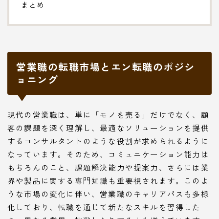
まとめ
営業職の転職市場とエン転職のポジシ
ョニング
現代の営業職は、単に「モノを売る」だけでなく、顧
客の課題を深く理解し、最適なソリューションを提供
するコンサルタントのような役割が求められるように
なっています。そのため、コミュニケーション能力は
もちろんのこと、課題解決能力や提案力、さらには業
界や製品に関する専門知識も重要視されます。このよ
うな市場の変化に伴い、営業職のキャリアパスも多様
化しており、転職を通じて新たなスキルを習得した