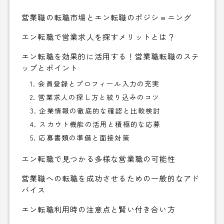
営業職の転職市場とエン転職のポジショニング
エン転職で営業求人を探すメリットとは？
エン転職を効果的に活用する！営業職転職のステ
ップとポイント
1. 会員登録とプロフィール入力の充実
2. 営業求人の探し方と絞り込みのコツ
3. 企業情報の徹底的な確認と比較検討
4. スカウト機能の活用と積極的な応募
5. 応募書類の準備と面接対策
エン転職で見つかる多様な営業職の可能性
営業職への転職を成功させるための一般的なアド
バイス
エン転職利用時の注意点と賢い付き合い方