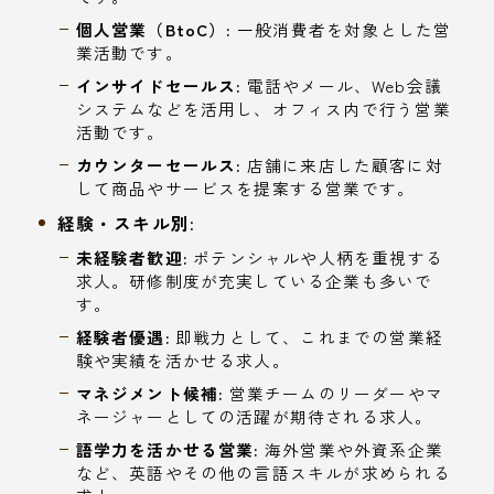
個人営業（BtoC）:
一般消費者を対象とした営
業活動です。
インサイドセールス:
電話やメール、Web会議
システムなどを活用し、オフィス内で行う営業
活動です。
カウンターセールス:
店舗に来店した顧客に対
して商品やサービスを提案する営業です。
経験・スキル別:
未経験者歓迎:
ポテンシャルや人柄を重視する
求人。研修制度が充実している企業も多いで
す。
経験者優遇:
即戦力として、これまでの営業経
験や実績を活かせる求人。
マネジメント候補:
営業チームのリーダーやマ
ネージャーとしての活躍が期待される求人。
語学力を活かせる営業:
海外営業や外資系企業
など、英語やその他の言語スキルが求められる