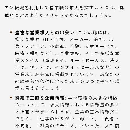
エン転職を利用して営業職の求人を探すことには、具
体的にどのようなメリットがあるのでしょうか。
豊富な営業求人との出会い:
エン転職には、
様々な業界（IT・通信、メーカー、商社、広
告・メディア、不動産、金融、人材サービス、
医療・福祉など）、企業規模、そして多様な営
業スタイル（新規開拓、ルートセールス、法人
向け、個人向け、インサイドセールスなど）の
営業求人が豊富に掲載されています。あなたの
経験や希望条件に合った求人を見つけやすい環
境と言えるでしょう。
詳細で正直な企業情報:
エン転職の大きな特徴
の一つとして、求人情報における情報量の多さ
と正直さが挙げられます。企業の基本情報だけ
でなく、「仕事のやりがい・厳しさ」「向き・
不向き」「社員のクチコミ」といった、入社前