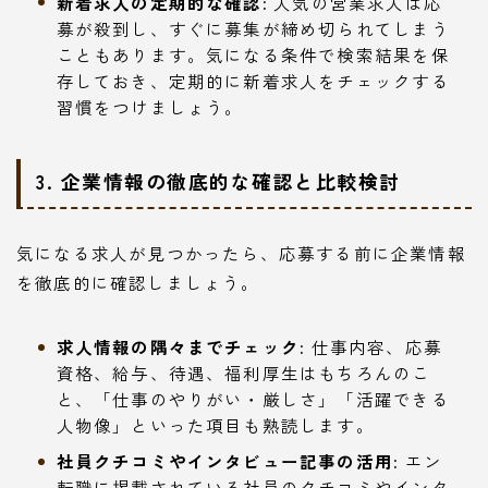
新着求人の定期的な確認:
人気の営業求人は応
募が殺到し、すぐに募集が締め切られてしまう
こともあります。気になる条件で検索結果を保
存しておき、定期的に新着求人をチェックする
習慣をつけましょう。
3. 企業情報の徹底的な確認と比較検討
気になる求人が見つかったら、応募する前に企業情報
を徹底的に確認しましょう。
求人情報の隅々までチェック:
仕事内容、応募
資格、給与、待遇、福利厚生はもちろんのこ
と、「仕事のやりがい・厳しさ」「活躍できる
人物像」といった項目も熟読します。
社員クチコミやインタビュー記事の活用:
エン
転職に掲載されている社員のクチコミやインタ