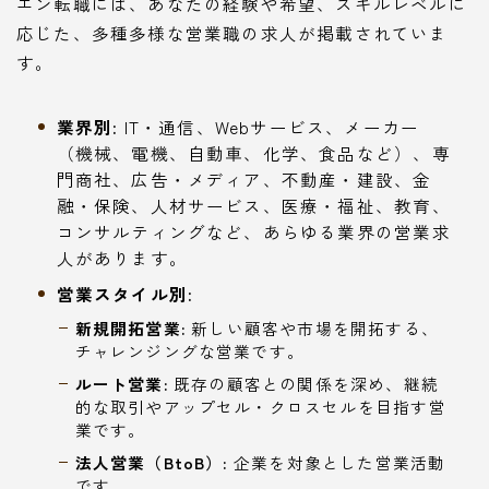
エン転職には、あなたの経験や希望、スキルレベルに
応じた、多種多様な営業職の求人が掲載されていま
す。
業界別:
IT・通信、Webサービス、メーカー
（機械、電機、自動車、化学、食品など）、専
門商社、広告・メディア、不動産・建設、金
融・保険、人材サービス、医療・福祉、教育、
コンサルティングなど、あらゆる業界の営業求
人があります。
営業スタイル別:
新規開拓営業:
新しい顧客や市場を開拓する、
チャレンジングな営業です。
ルート営業:
既存の顧客との関係を深め、継続
的な取引やアップセル・クロスセルを目指す営
業です。
法人営業（BtoB）:
企業を対象とした営業活動
です。