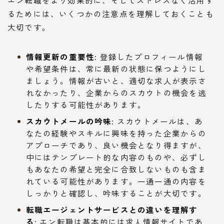
エン転職をより効果的に、そしてストレスなく活用す
るためには、いくつかの注意点を理解しておくことも
大切です。
情報更新の重要性:
登録したプロフィール情報
や希望条件は、常に最新の状態に保つようにし
ましょう。情報が古いと、適切な求人が表示さ
れなかったり、企業からのスカウトの機会を逃
したりする可能性があります。
スカウトメールの吟味:
スカウトメールは、あ
なたの経験やスキルに興味を持った企業からの
アプローチであり、良い機会となり得ますが、
中にはテンプレート的な内容のものや、必ずし
もあなたの希望と完全に合致しないものも含ま
れている可能性があります。一通一通の内容を
しっかりと確認し、吟味することが大切です。
転職エージェントサービスとの違いを理解す
る:
エン転職は基本的には求人情報サイトであ