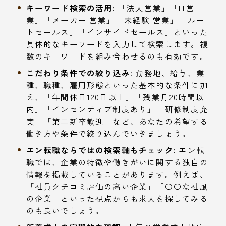
キーワード検索の活用:
「法人営業」「IT営
業」「メーカー 営業」「未経験 営業」「ルー
トセールス」「インサイドセールス」といった
具体的なキーワードを入力して検索します。複
数のキーワードを組み合わせるのも有効です。
こだわり条件での絞り込み:
勤務地、給与、業
種、職種、雇用形態といった基本的な条件に加
え、「年間休日120日以上」「残業月20時間以
内」「インセンティブ制度あり」「研修制度充
実」「第二新卒歓迎」など、あなたの希望する
働き方や条件で絞り込んでいきましょう。
エン転職ならではの検索軸もチェック:
エン転
職では、企業の特徴や働きがいに関する独自の
情報を掲載していることがあります。例えば、
「社員クチコミ評価の高い企業」「〇〇な社風
の企業」といった視点からも求人を探してみる
のも良いでしょう。