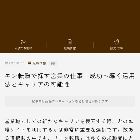
転職情報
お役立ち情報
転職情報
投資 攻略
2025.06.05
転職情報
PR
エン転職で探す営業の仕事｜成功へ導く活用
法とキャリアの可能性
記事内に商品プロモーションを含む場合があります
営業職としての新たなキャリアを模索する際、どの転
職サイトを利用するかは非常に重要な選択です。数あ
る選択肢の中でも、「エン転職」は多くの求職者にと