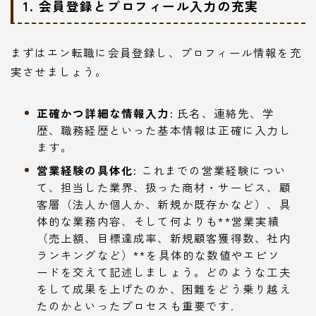
1. 会員登録とプロフィール入力の充実
まずはエン転職に会員登録し、プロフィール情報を充
実させましょう。
正確かつ詳細な情報入力:
氏名、連絡先、学
歴、職務経歴といった基本情報は正確に入力し
ます。
営業経験の具体化:
これまでの営業経験につい
て、担当した業界、扱った商材・サービス、顧
客層（法人か個人か、新規か既存かなど）、具
体的な業務内容、そして何よりも**営業実績
（売上額、目標達成率、新規顧客獲得数、社内
ランキングなど）**を具体的な数値やエピソ
ードを交えて記述しましょう。どのような工夫
をして成果を上げたのか、困難をどう乗り越え
たのかといったプロセスも重要です.