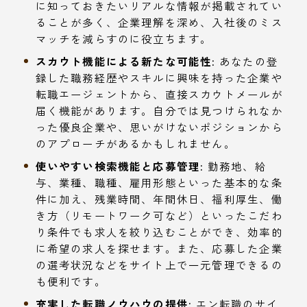
に知っておきたいリアルな情報が掲載されてい
ることが多く、企業理解を深め、入社後のミス
マッチを減らすのに役立ちます。
スカウト機能による新たな可能性:
あなたの登
録した職務経歴やスキルに興味を持った企業や
転職エージェントから、直接スカウトメールが
届く機能があります。自分では見つけられなか
った優良企業や、思いがけないポジションから
のアプローチがあるかもしれません。
使いやすい検索機能と応募管理:
勤務地、給
与、業種、職種、雇用形態といった基本的な条
件に加え、残業時間、年間休日、福利厚生、働
き方（リモートワーク可など）といったこだわ
り条件でも求人を絞り込むことができ、効率的
に希望の求人を探せます。また、応募した企業
の選考状況などをサイト上で一元管理できるの
も便利です。
充実した転職ノウハウの提供:
エン転職のサイ