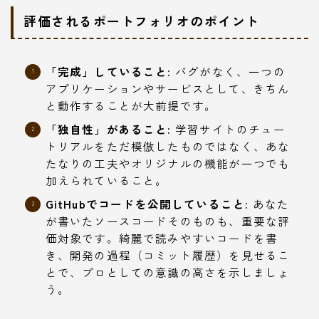
評価されるポートフォリオのポイント
「完成」していること:
バグがなく、一つの
アプリケーションやサービスとして、きちん
と動作することが大前提です。
「独自性」があること:
学習サイトのチュー
トリアルをただ模倣したものではなく、あな
たなりの工夫やオリジナルの機能が一つでも
加えられていること。
GitHubでコードを公開していること:
あなた
が書いたソースコードそのものも、重要な評
価対象です。綺麗で読みやすいコードを書
き、開発の過程（コミット履歴）を見せるこ
とで、プロとしての意識の高さを示しましょ
う。