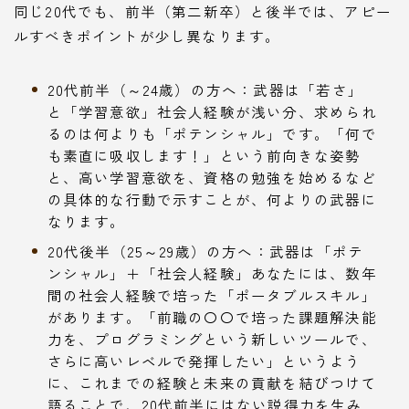
同じ20代でも、前半（第二新卒）と後半では、アピー
ルすべきポイントが少し異なります。
20代前半（～24歳）の方へ：武器は「若さ」
と「学習意欲」社会人経験が浅い分、求められ
るのは何よりも「ポテンシャル」です。「何で
も素直に吸収します！」という前向きな姿勢
と、高い学習意欲を、資格の勉強を始めるなど
の具体的な行動で示すことが、何よりの武器に
なります。
20代後半（25～29歳）の方へ：武器は「ポテ
ンシャル」＋「社会人経験」あなたには、数年
間の社会人経験で培った「ポータブルスキル」
があります。「前職の〇〇で培った課題解決能
力を、プログラミングという新しいツールで、
さらに高いレベルで発揮したい」というよう
に、これまでの経験と未来の貢献を結びつけて
語ることで、20代前半にはない説得力を生み