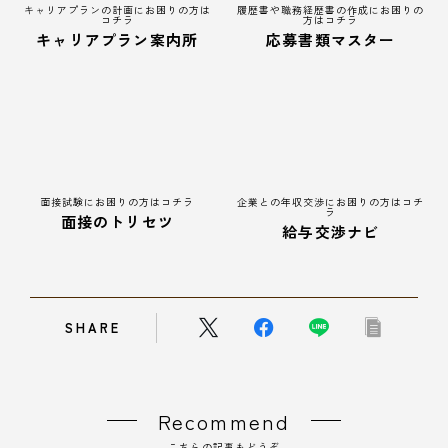
キャリアプランの計画にお困りの方は
履歴書や職務経歴書の作成にお困りの
コチラ
方はコチラ
キャリアプラン案内所
応募書類マスター
面接試験にお困りの方はコチラ
企業との年収交渉にお困りの方はコチ
ラ
面接のトリセツ
給与交渉ナビ
SHARE
Recommend
こちらの記事もどうぞ