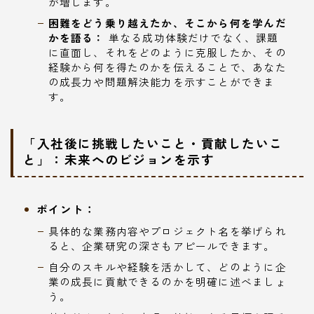
が増します。
困難をどう乗り越えたか、そこから何を学んだ
かを語る：
単なる成功体験だけでなく、課題
に直面し、それをどのように克服したか、その
経験から何を得たのかを伝えることで、あなた
の成長力や問題解決能力を示すことができま
す。
「入社後に挑戦したいこと・貢献したいこ
と」：未来へのビジョンを示す
ポイント：
具体的な業務内容やプロジェクト名を挙げられ
ると、企業研究の深さもアピールできます。
自分のスキルや経験を活かして、どのように企
業の成長に貢献できるのかを明確に述べましょ
う。