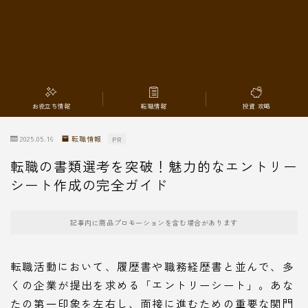
転職情報
お役立ち情報
転職情報
投資 攻略
2025.05.16
転職情報
PR
転職の書類選考を突破！魅力的なエントリー
シート作成の完全ガイド
記事内に商品プロモーションを含む場合があります
転職活動において、履歴書や職務経歴書と並んで、多
くの企業が提出を求める「エントリーシート」。あな
たの第一印象を左右し、面接に進むための重要な関門