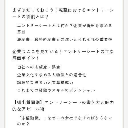
まずは知っておこう！転職におけるエントリーシ
ートの役割とは？
エントリーシートとは何か？企業が提出を求める
意図
履歴書・職務経歴書との違いとそれぞれの重要性
企業はここを見ている！エントリーシートの主な
評価ポイント
自社への志望度・熱意
企業文化や求める人物像との適合性
論理的な思考力と文章構成力
これまでの経験やスキルのポテンシャル
【頻出質問別】エントリーシートの書き方と魅力
的なアピール術
「志望動機」：なぜこの会社でなければならない
のか？