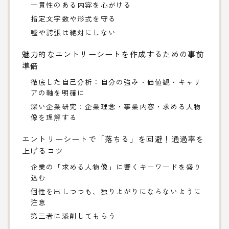
一貫性のある内容を心がける
指定文字数や形式を守る
嘘や誇張は絶対にしない
魅力的なエントリーシートを作成するための事前
準備
徹底した自己分析：自分の強み・価値観・キャリ
アの軸を明確に
深い企業研究：企業理念・事業内容・求める人物
像を理解する
エントリーシートで「落ちる」を回避！通過率を
上げるコツ
企業の「求める人物像」に響くキーワードを盛り
込む
個性を出しつつも、独りよがりにならないように
注意
第三者に添削してもらう