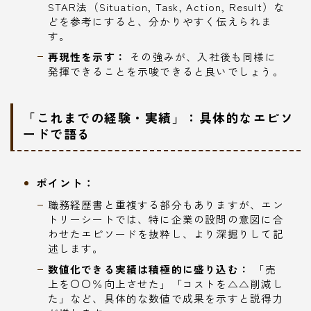
STAR法（Situation, Task, Action, Result）な
どを参考にすると、分かりやすく伝えられま
す。
再現性を示す：
その強みが、入社後も同様に
発揮できることを示唆できると良いでしょう。
「これまでの経験・実績」：具体的なエピソ
ードで語る
ポイント：
職務経歴書と重複する部分もありますが、エン
トリーシートでは、特に企業の設問の意図に合
わせたエピソードを抜粋し、より深掘りして記
述します。
数値化できる実績は積極的に盛り込む：
「売
上を〇〇％向上させた」「コストを△△削減し
た」など、具体的な数値で成果を示すと説得力