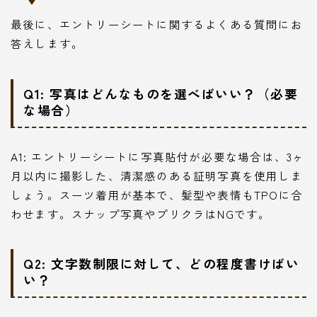
最後に、エントリーシートに関するよくある質問にお
答えします。
Q1: 写真はどんなものを選べばいい？（必要
な場合）
A1: エントリーシートに写真貼付が必要な場合は、3ヶ
月以内に撮影した、清潔感のある証明写真を使用しま
しょう。スーツ着用が基本で、髪型や表情もTPOに合
Follow Me
わせます。スナップ写真やプリクラはNGです。
Q2: 文字数制限に対して、どの程度書けばい
い？
本サイトがおすすめする転職エージェント
JACリクルートメント