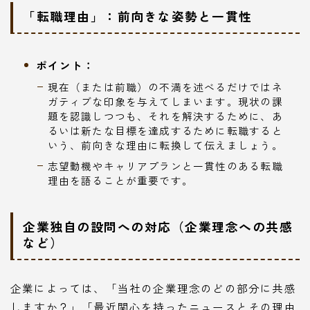
「転職理由」：前向きな姿勢と一貫性
ポイント：
現在（または前職）の不満を述べるだけではネ
ガティブな印象を与えてしまいます。現状の課
題を認識しつつも、それを解決するために、あ
るいは新たな目標を達成するために転職すると
いう、前向きな理由に転換して伝えましょう。
志望動機やキャリアプランと一貫性のある転職
理由を語ることが重要です。
企業独自の設問への対応（企業理念への共感
など）
企業によっては、「当社の企業理念のどの部分に共感
しますか？」「最近関心を持ったニュースとその理由