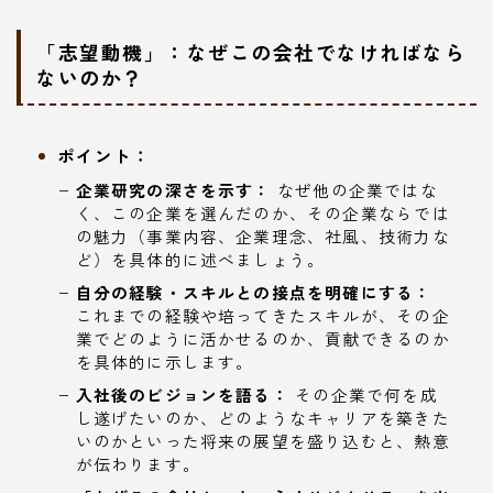
「志望動機」：なぜこの会社でなければなら
ないのか？
ポイント：
企業研究の深さを示す：
なぜ他の企業ではな
く、この企業を選んだのか、その企業ならでは
の魅力（事業内容、企業理念、社風、技術力な
ど）を具体的に述べましょう。
自分の経験・スキルとの接点を明確にする：
これまでの経験や培ってきたスキルが、その企
業でどのように活かせるのか、貢献できるのか
を具体的に示します。
入社後のビジョンを語る：
その企業で何を成
し遂げたいのか、どのようなキャリアを築きた
いのかといった将来の展望を盛り込むと、熱意
が伝わります。