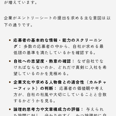
が増えています。
企業がエントリーシートの提出を求める主な意図は以
下の通りです。
応募者の基本的な情報・能力のスクリーニン
グ：
多数の応募者の中から、自社が求める最
低限の基準を満たしているかを確認する。
自社への志望度・熱意の確認：
なぜ自社でな
ければならないのか、どれだけ真剣に入社を希
望しているのかを見極める。
企業文化や求める人物像との適合性（カルチャ
ーフィット）の判断：
応募者の価値観や考え
方が、自社の社風や大切にしていることと合致
するかどうかを見る。
論理的思考力や文章構成力の評価：
与えられ
た設問に対し、分かりやすく、かつ論理的に自