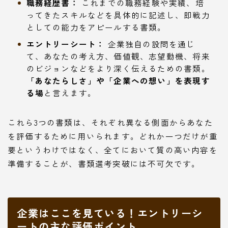
職務経歴書：
これまでの職務経験や実績、培
ってきたスキルなどを具体的に記述し、即戦力
としての能力をアピールする書類。
エントリーシート：
企業独自の設問を通じ
て、あなたの考え方、価値観、志望動機、将来
のビジョンなどをより深く伝えるための書類。
「あなたらしさ」や「企業への想い」を表現す
る場
と言えます。
これら3つの書類は、それぞれ異なる側面からあなた
を評価するために用いられます。どれか一つだけが重
要というわけではなく、全てにおいて質の高い内容を
準備することが、書類選考突破には不可欠です。
企業はここを見ている！エントリーシ
ートの主な評価ポイント