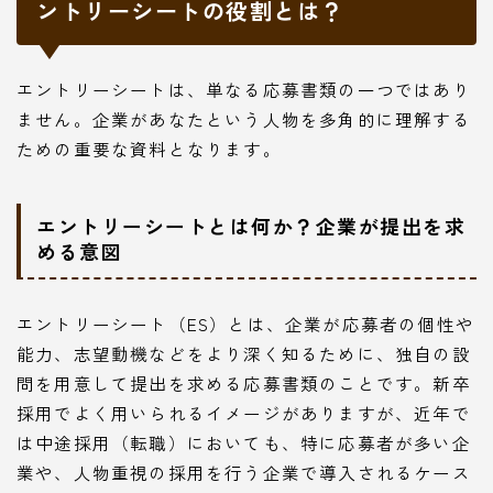
ントリーシートの役割とは？
エントリーシートは、単なる応募書類の一つではあり
ません。企業があなたという人物を多角的に理解する
ための重要な資料となります。
エントリーシートとは何か？企業が提出を求
める意図
エントリーシート（ES）とは、企業が応募者の個性や
能力、志望動機などをより深く知るために、独自の設
問を用意して提出を求める応募書類のことです。新卒
採用でよく用いられるイメージがありますが、近年で
は中途採用（転職）においても、特に応募者が多い企
業や、人物重視の採用を行う企業で導入されるケース