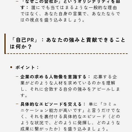
「なぜこの会社か」というオリジナリティを出
す：
誰にでも当てはまるような一般的な理由
ではなく、あなた自身の言葉で、あなたならで
はの視点を盛り込みましょう。
「自己PR」：あなたの強みと貢献できること
は何か？
ポイント：
企業の求める人物像を意識する：
応募する企
業がどのような人材を求めているのかを理解
し、それに合致する自分の強みをアピールしま
す。
具体的なエピソードを交える：
単に「コミュ
ニケーション能力が高いです」と言うだけでな
く、それを裏付ける具体的なエピソード（どの
ような状況で、どのように発揮し、どのような
成果に繋がったか）を盛り込みましょう。