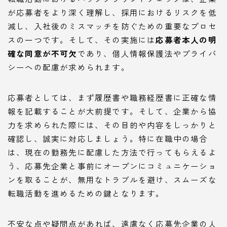
が応募者をより深く理解し、採用におけるリスクを低
減し、入社後のミスマッチを防ぐための重要なプロセ
スの一つです。そして、その実施には
応募者本人の明
確な同意が不可欠
であり、個人情報保護法やプライバ
シーへの配慮が求められます。
応募者としては、まず履歴書や職務経歴書に正確な情
報を記載することが大前提です。そして、企業から協
力を求められた際には、その目的や内容をしっかりと
確認し、誠実に対応しましょう。特に在職中の場合
は、現在の勤務先に配慮した方法で行ってもらえるよ
う、応募先企業と事前にオープンにコミュニケーショ
ンを取ることが、無用なトラブルを避け、スムーズな
転職活動を進めるための鍵となります。
不安な点や疑問点があれば、遠慮なく応募先企業の人