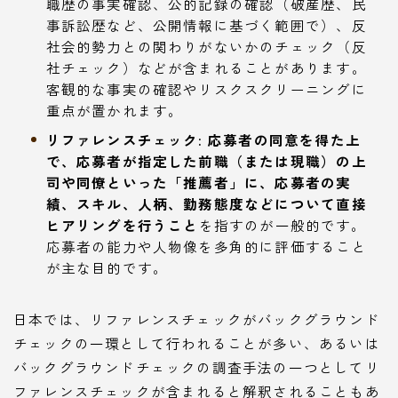
職歴の事実確認、公的記録の確認（破産歴、民
事訴訟歴など、公開情報に基づく範囲で）、反
社会的勢力との関わりがないかのチェック（反
社チェック）などが含まれることがあります。
客観的な事実の確認やリスクスクリーニングに
重点が置かれます。
リファレンスチェック:
応募者の同意を得た上
で、応募者が指定した前職（または現職）の上
司や同僚といった「推薦者」に、応募者の実
績、スキル、人柄、勤務態度などについて直接
ヒアリングを行うこと
を指すのが一般的です。
応募者の能力や人物像を多角的に評価すること
が主な目的です。
日本では、リファレンスチェックがバックグラウンド
チェックの一環として行われることが多い、あるいは
バックグラウンドチェックの調査手法の一つとしてリ
ファレンスチェックが含まれると解釈されることもあ