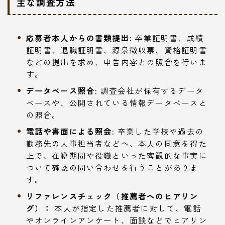
主な調査方法
応募者本人からの書類提出:
卒業証明書、成績
証明書、退職証明書、源泉徴収票、資格証明書
などの提出を求め、申告内容との照合を行いま
す。
データベース照合:
調査会社が保有するデータ
ベースや、公開されている情報データベースと
の照合。
電話や書面による照会:
卒業した学校や過去の
勤務先の人事担当者などへ、本人の同意を得た
上で、在籍期間や役職といった客観的な事実に
ついて確認の問い合わせを行うことがありま
す。
リファレンスチェック（推薦者へのヒアリン
グ）：
本人が指定した推薦者に対して、電話
やオンラインアンケート、面談などでヒアリン