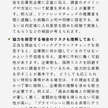
旨を応募先企業に正直に伝え、調査のタイミン
グや方法について配慮を求めることが重要で
す。例えば、リファレンスチェックの推薦者を
既に退職した前職の上司や同僚に限定する、あ
るいは内定後に入社意思を固めた段階で実施し
てもらうなどの相談が考えられます。
協力を拒否する場合のリスクも理解しておく:
正当な理由なくバックグラウンドチェックを拒
否すると、企業側に何か隠しているのではない
かという不信感を与え、選考に不利に働く可能
性があります。企業側も、採用リスクを回避す
るために調査を行っているため、協力的な姿勢
を示すことが基本です。 どうしても応じられ
ない特別な事情がある場合は、その理由を正直
かつ丁寧に説明し、企業側の理解を求める努力
が必要です。例えば、「過去の職場との関係性
が著しく悪く、客観的な情報を得られない可能
性が高い」「プライバシーに関わる非常にデリ