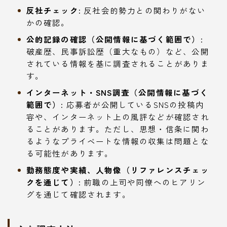
反社チェック:
反社会的勢力との関わりがない
かの確認。
公的記録の確認（公開情報に基づく範囲で）:
破産歴、民事訴訟歴（重大なもの）など、公開
されている情報を基に調査されることがありま
す。
インターネット・SNS調査（公開情報に基づく
範囲で）:
応募者が公開しているSNSの投稿内
容や、インターネット上の風評などが確認され
ることがあります。ただし、思想・信条に関わ
るようなプライベートな情報の収集は問題とな
る可能性があります。
勤務態度や実績、人物像（リファレンスチェッ
クを通じて）:
前職の上司や同僚へのヒアリン
グを通じて確認されます。