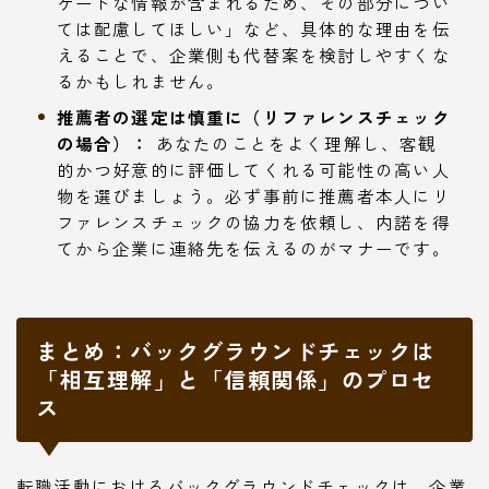
ケートな情報が含まれるため、その部分につい
ては配慮してほしい」など、具体的な理由を伝
えることで、企業側も代替案を検討しやすくな
るかもしれません。
推薦者の選定は慎重に（リファレンスチェック
の場合）：
あなたのことをよく理解し、客観
的かつ好意的に評価してくれる可能性の高い人
物を選びましょう。必ず事前に推薦者本人にリ
ファレンスチェックの協力を依頼し、内諾を得
てから企業に連絡先を伝えるのがマナーです。
まとめ：バックグラウンドチェックは
「相互理解」と「信頼関係」のプロセ
ス
転職活動におけるバックグラウンドチェックは、企業