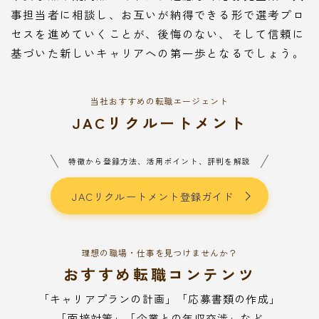
事担当者に相談し、お互いが納得できる形で選考プロ
セスを進めていくことが、後悔のない、そして信頼に
基づいた新しいキャリアへの第一歩となるでしょう。
当社おすすめの転職エージェント
JACリクルートメント
特徴から登録方法、活用ポイント、評判を解説
JACリクルートメント登録ガイド
理想の職場・仕事を見つけませんか？
おすすめ転職コンテンツ
「キャリアプランの計画」「応募書類の作成」
「面接対策」「企業との年収交渉」など