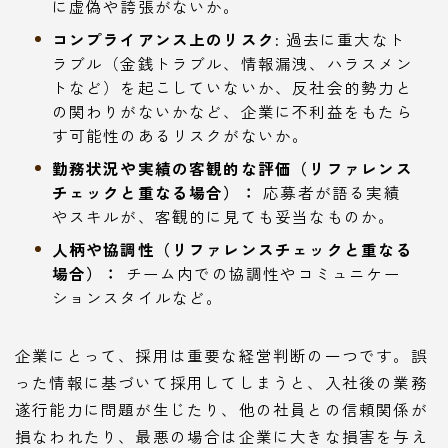
に虚偽や誇張がないか。
コンプライアンス上のリスク:
過去に重大なト
ラブル（金銭トラブル、情報漏洩、ハラスメン
トなど）を起こしていないか、反社会的勢力と
の関わりがないかなど、企業に不利益をもたら
す可能性のあるリスクがないか。
勤務状況や実績の客観的な評価（リファレンス
チェックと重なる場合）：
応募者が語る実績
やスキルが、客観的に見ても妥当なものか。
人柄や協調性（リファレンスチェックと重なる
場合）：
チーム内での協調性やコミュニケー
ションスタイルなど。
企業にとって、採用は重要な経営判断の一つです。誤
った情報に基づいて採用してしまうと、入社後の業務
遂行能力に問題が生じたり、他の社員との信頼関係が
損なわれたり、最悪の場合は企業に大きな損害を与え