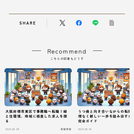
SHARE
Recommend
こちらの記事もどうぞ
大阪府堺市東区で事務職へ転職！緑
うつ病と向き合いながらの転職
と住環境、地域に根差した求人を探
理なく新しい一歩を踏み出すた
る
完全ガイド
2025.05.29
転職情報
2025.05.16