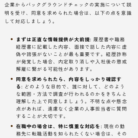
企業からバックグラウンドチェックの実施について説
明を受け、同意を求められた場合は、以下の点を意識
して対応しましょう。
まずは正直な情報提供が大前提:
履歴書や職務
経歴書に記載した内容、面接で話した内容に虚
偽や誇張がないことが最も重要です。経歴詐称
が発覚した場合、内定取り消しや入社後の懲戒
解雇に繋がる可能性があります。
同意を求められたら、内容をしっかり確認す
る:
どのような目的で、誰に対して、どのよう
な範囲・方法で調査が行われるのかをきちんと
理解した上で同意しましょう。不明な点や懸念
点があれば、遠慮なく企業の人事担当者に質問
することが大切です。
在職中の場合は、特に慎重な対応を:
現在の勤
務先に転職活動を知られたくない場合は、その