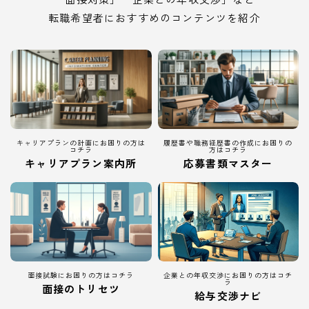
転職希望者におすすめのコンテンツを紹介
キャリアプランの計画にお困りの方は
履歴書や職務経歴書の作成にお困りの
コチラ
方はコチラ
キャリアプラン案内所
応募書類マスター
面接試験にお困りの方はコチラ
企業との年収交渉にお困りの方はコチ
ラ
面接のトリセツ
給与交渉ナビ