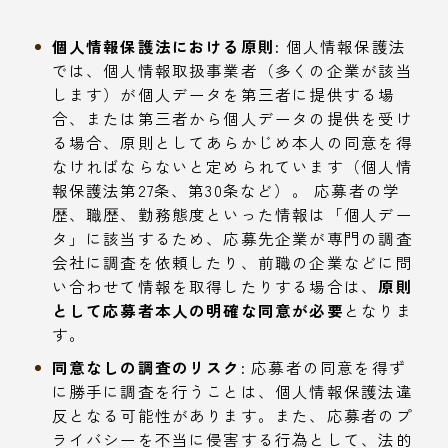
個人情報保護法における原則:
個人情報保護法
では、個人情報取扱事業者（多くの企業が該当
します）が個人データを第三者に提供する場
合、または第三者から個人データの提供を受け
る場合、原則としてあらかじめ本人の同意を得
なければならないと定められています（個人情
報保護法第27条、第30条など）。 応募者の学
歴、職歴、勤務態度といった情報は「個人デー
タ」に該当するため、応募先企業が専門の調査
会社に調査を依頼したり、前職の企業などに問
い合わせて情報を取得したりする場合は、
原則
として応募者本人の明確な同意が必要
となりま
す。
同意なしの調査のリスク:
応募者の同意を得ず
に勝手に調査を行うことは、個人情報保護法違
反となる可能性があります。また、応募者のプ
ライバシーを不当に侵害する行為として、法的