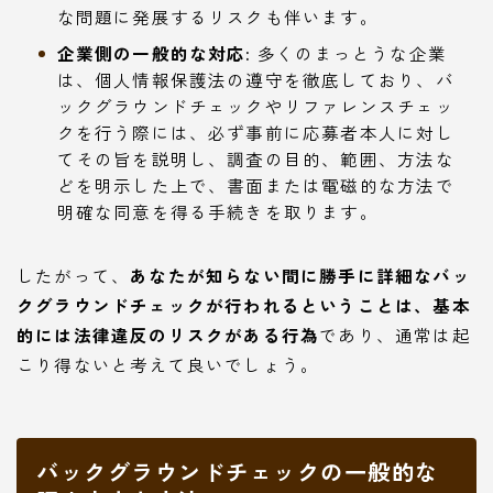
な問題に発展するリスクも伴います。
企業側の一般的な対応:
多くのまっとうな企業
は、個人情報保護法の遵守を徹底しており、バ
ックグラウンドチェックやリファレンスチェッ
クを行う際には、必ず事前に応募者本人に対し
てその旨を説明し、調査の目的、範囲、方法な
どを明示した上で、書面または電磁的な方法で
明確な同意を得る手続きを取ります。
したがって、
あなたが知らない間に勝手に詳細なバッ
クグラウンドチェックが行われるということは、基本
的には法律違反のリスクがある行為
であり、通常は起
こり得ないと考えて良いでしょう。
バックグラウンドチェックの一般的な