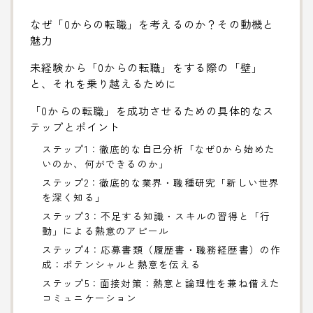
なぜ「0からの転職」を考えるのか？その動機と
魅力
未経験から「0からの転職」をする際の「壁」
と、それを乗り越えるために
「0からの転職」を成功させるための具体的なス
テップとポイント
ステップ1：徹底的な自己分析「なぜ0から始めた
いのか、何ができるのか」
ステップ2：徹底的な業界・職種研究「新しい世界
を深く知る」
ステップ3：不足する知識・スキルの習得と「行
動」による熱意のアピール
ステップ4：応募書類（履歴書・職務経歴書）の作
成：ポテンシャルと熱意を伝える
ステップ5：面接対策：熱意と論理性を兼ね備えた
コミュニケーション