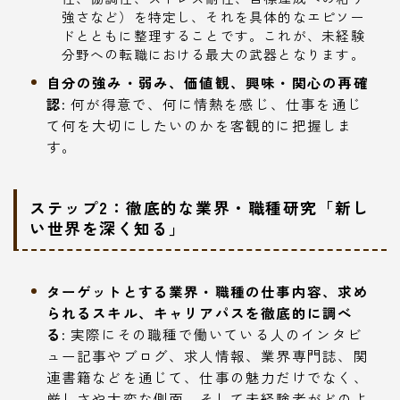
強さなど）を特定し、それを具体的なエピソー
ドとともに整理することです。これが、未経験
分野への転職における最大の武器となります。
自分の強み・弱み、価値観、興味・関心の再確
認:
何が得意で、何に情熱を感じ、仕事を通じ
て何を大切にしたいのかを客観的に把握しま
す。
ステップ2：徹底的な業界・職種研究「新し
い世界を深く知る」
ターゲットとする業界・職種の仕事内容、求め
られるスキル、キャリアパスを徹底的に調べ
る:
実際にその職種で働いている人のインタビ
ュー記事やブログ、求人情報、業界専門誌、関
連書籍などを通じて、仕事の魅力だけでなく、
厳しさや大変な側面、そして未経験者がどのよ