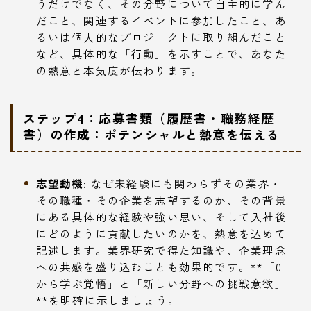
うだけでなく、その分野について自主的に学ん
だこと、関連するイベントに参加したこと、あ
るいは個人的なプロジェクトに取り組んだこと
など、具体的な「行動」を示すことで、あなた
の熱意と本気度が伝わります。
ステップ4：応募書類（履歴書・職務経歴
書）の作成：ポテンシャルと熱意を伝える
志望動機:
なぜ未経験にも関わらずその業界・
その職種・その企業を志望するのか、その背景
にある具体的な経験や強い思い、そして入社後
にどのように貢献したいのかを、熱意を込めて
記述します。業界研究で得た知識や、企業理念
への共感を盛り込むことも効果的です。**「0
から学ぶ覚悟」と「新しい分野への挑戦意欲」
**を明確に示しましょう。