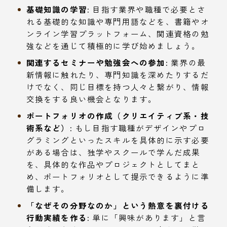
基礎知識の学習:
目指す業界や職種で必要とさ
れる基礎的な知識や専門用語などを、書籍やオ
ンライン学習プラットフォーム、関連資格の勉
強などを通じて積極的に学び始めましょう。
関連するセミナーや勉強会への参加:
業界の最
新情報に触れたり、専門知識を深めたりするだ
けでなく、同じ目標を持つ人々と繋がり、情報
交換をする良い機会となります。
ポートフォリオの作成（クリエイティブ系・技
術系など）:
もし目指す職種がデザインやプロ
グラミングといったスキルを具体的に示す必要
がある場合は、独学やスクールで学んだ成果
を、具体的な作品やプロジェクトとしてまと
め、ポートフォリオとして提示できるように準
備します。
「なぜその分野なのか」という熱意を裏付ける
行動実績を作る:
単に「興味があります」と言