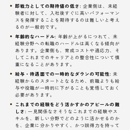
即戦力としての期待値の低さ:
企業側は、未経
験者に対して、入社後すぐに高いパフォーマン
スを発揮することを期待するのは難しいと考え
るのが一般的です。
年齢的なハードル:
年齢が上がるにつれて、未
経験分野への転職のハードルは高くなる傾向が
あります。企業側も、育成コストや適応力、そ
してこれまでのキャリアとの整合性について慎
重になることがあります。
給与・待遇面での一時的なダウンの可能性:
未
経験からのスタートとなるため、前職よりも給
与や役職が一時的に下がることも覚悟しておく
必要があります。
これまでの経験をどう活かすかのアピールの難
しさ:
一見関係なさそうなこれまでの経験やス
キルを、新しい分野でどのように活かせるのか
を、企業に分かりやすく、かつ説得力を持って