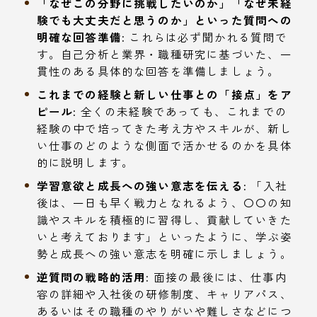
「なぜこの分野に挑戦したいのか」「なぜ未経
験でも大丈夫だと思うのか」といった質問への
明確な回答準備:
これらは必ず聞かれる質問で
す。自己分析と業界・職種研究に基づいた、一
貫性のある具体的な回答を準備しましょう。
これまでの経験と新しい仕事との「接点」をア
ピール:
全くの未経験であっても、これまでの
経験の中で培ってきた考え方やスキルが、新し
い仕事のどのような側面で活かせるのかを具体
的に説明します。
学習意欲と成長への強い意志を伝える:
「入社
後は、一日も早く戦力となれるよう、〇〇の知
識やスキルを積極的に習得し、貢献していきた
いと考えております」といったように、学ぶ姿
勢と成長への強い意志を明確に示しましょう。
逆質問の戦略的活用:
面接の最後には、仕事内
容の詳細や入社後の研修制度、キャリアパス、
あるいはその職種のやりがいや難しさなどにつ