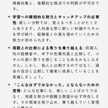
情報収集と、客観的な視点での判断が不可欠で
す。
学習への継続的な努力とキャッチアップの必要
性:
新しい分野では、覚えるべきことがたくさ
んあります。入社後も常に新しい知識やスキル
を学び続け、経験者との差を埋めていくための
努力が求められます。
周囲との比較による焦りを乗り越える:
同期入
社の経験者や、年下の先輩社員と比較して、ス
キルの差に焦りを感じることもあるかもしれま
せん。しかし、他人と比較するのではなく、過
去の自分と比較して着実に成長していることを
意識しましょう。
「こんなはずではなかった」とならないための
覚悟:
どんな仕事にも、楽しいことばかりでは
なく、地道な努力や困難な側面が必ず存在しま
す。その現実を受け止め、乗り越えていく覚悟
も必要です。