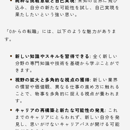
純粋な挑戦意欲と自己実現:
未知の世界に飛び
込み、自分の新たな可能性を試し、自己実現を
果たしたいという強い思い。
「0からの転職」には、以下のような魅力がありま
す。
新しい知識やスキルを習得できる:
全く新しい
分野の専門知識や技術を基礎から学ぶことがで
きます。
視野の拡大と多角的な視点の獲得:
新しい業界
の慣習や価値観、異なる仕事の進め方に触れる
ことで、物事を多角的に捉える視点が養われま
す。
キャリアの再構築と新たな可能性の発見:
これ
までのキャリアにとらわれず、新しい自分を発
見し、思いがけないキャリアパスが開ける可能