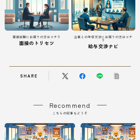
面接試験にお困りの方はコチラ
企業との年収交渉にお困りの方はコチ
ラ
面接のトリセツ
給与交渉ナビ
SHARE
Recommend
こちらの記事もどうぞ