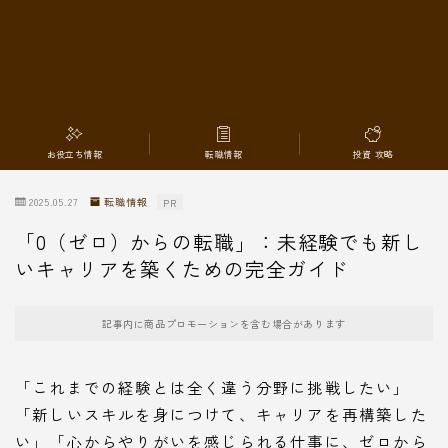
転職情報
お役立ち情報
転職情報
投資 攻略
2025.05.27
転職情報
PR
「0（ゼロ）からの転職」：未経験でも新し
いキャリアを築くための完全ガイド
記事内に商品プロモーションを含む場合があります
「これまでの経験とは全く違う分野に挑戦したい」
「新しいスキルを身につけて、キャリアを再構築した
い」「心からやりがいを感じられる仕事に、ゼロから