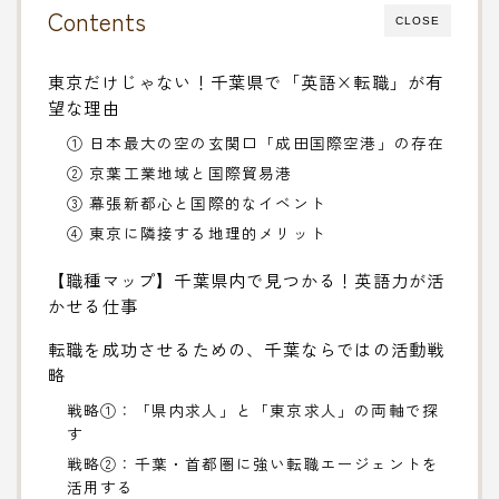
Contents
CLOSE
東京だけじゃない！千葉県で「英語×転職」が有
望な理由
① 日本最大の空の玄関口「成田国際空港」の存在
② 京葉工業地域と国際貿易港
③ 幕張新都心と国際的なイベント
④ 東京に隣接する地理的メリット
【職種マップ】千葉県内で見つかる！英語力が活
かせる仕事
転職を成功させるための、千葉ならではの活動戦
略
戦略①：「県内求人」と「東京求人」の両軸で探
す
戦略②：千葉・首都圏に強い転職エージェントを
活用する