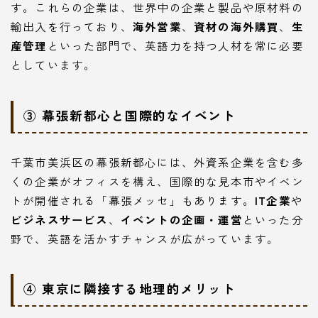
す。これらの企業は、世界中の企業と製品や原材料の
輸出入を行っており、
海外営業
、
資材の海外購買
、
生
産管理
といった部門で、英語力を持つ人材を常に必要
としています。
③ 幕張新都心と国際的なイベント
千葉市美浜区の幕張新都心には、外資系企業を含む多
くの企業がオフィスを構え、国際的な見本市やイベン
トが開催される「幕張メッセ」もあります。
IT企業
や
ビジネスサービス
、
イベントの企画・運営
といった分
野で、英語を活かすチャンスが広がっています。
④ 東京に隣接する地理的メリット