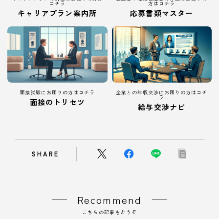
コチラ
方はコチラ
キャリアプラン案内所
応募書類マスター
面接試験にお困りの方はコチラ
企業との年収交渉にお困りの方はコチ
ラ
面接のトリセツ
給与交渉ナビ
SHARE
Recommend
こちらの記事もどうぞ