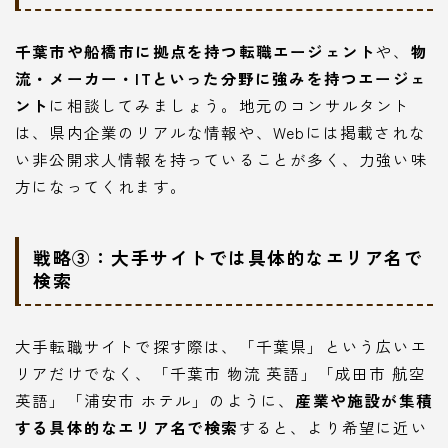
千葉市や船橋市に拠点を持つ転職エージェント
や、
物
流・メーカー・ITといった分野に強みを持つエージェ
ント
に相談してみましょう。地元のコンサルタント
は、県内企業のリアルな情報や、Webには掲載されな
い非公開求人情報を持っていることが多く、力強い味
方になってくれます。
戦略③：大手サイトでは具体的なエリア名で
検索
大手転職サイトで探す際は、「千葉県」という広いエ
リアだけでなく、「千葉市 物流 英語」「成田市 航空
英語」「浦安市 ホテル」のように、
産業や施設が集積
する具体的なエリア名で検索
すると、より希望に近い