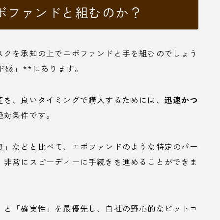
ボファンドと組むのか？
スクを承知の上でエボファンドと手を組むのでしょう
ド感」**にあります。
産を、良いタイミングで購入するためには、
迅速かつ
絶対条件です。
資」などと比べて、エボファンドのような特定のパー
、非常にスピーディーに手続きを進めることができま
」と「確実性」を最優先し、自社の野心的なビットコ