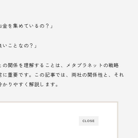
お金を集めているの？」
良いことなの？」
との関係を理解することは、メタプラネットの戦略
常に重要です。この記事では、両社の関係性と、それ
分かりやすく解説します。
CLOSE