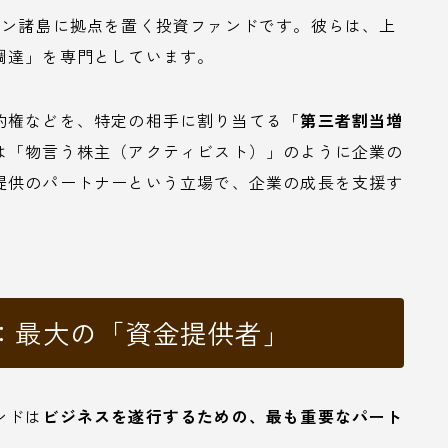
ケイマン諸島に拠点を置く投資ファンドです。彼らは、上
調達」を専門としています。
約権などを、特定の相手に割り当てる「
第三者割当増
は「物言う株主（アクティビスト）」のように企業の
提供のパートナーという立場で、企業の成長を支援す
：最大の「資金提供者」
ンドは
ビジネスを遂行するための、最も重要なパート