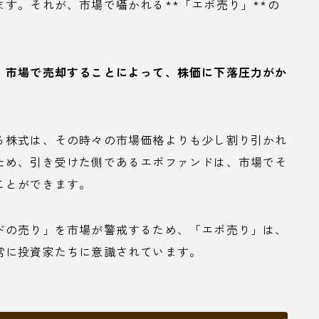
す。それが、市場で囁かれる**「エボ売り」**の
、市場で売却することによって、株価に下落圧力がか
る株式は、その時々の市場価格よりも少し割り引かれ
ため、引き受けた側であるエボファンドは、市場でそ
ことができます。
ドの売り」を市場が警戒するため、「エボ売り」は、
常に投資家たちに意識されています。