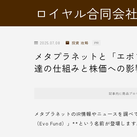
ロイヤル合同会
2025.07.08
投資 攻略
PR
メタプラネットと「エボ
達の仕組みと株価への影
記事内に商品プロ
メタプラネットのIR情報やニュースを調べ
（Evo Fund）」**という名前が登場しま