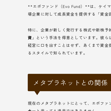
**エボファンド（Evo Fund）**は、
場企業に対して成長資金を提供する「資金
特に、企業が新しく発行する株式や新株予
資
」という手法を得意としています。彼ら
経営に口を出すことはせず、あくまで資金
るスタイルで知られています。
メタプラネットとの関係
現在のメタプラネットにとって、エボファ
ナー
と言っても過言ではありません。