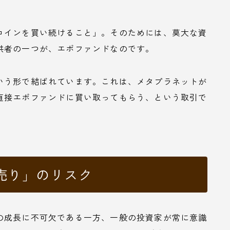
コインを買い続けること」。そのためには、莫大な資
供者の一つが、エボファンドなのです。
いう形で結ばれています。これは、メタプラネットが
直接エボファンドに買い取ってもらう、という取引で
売り」のリスク
の成長に不可欠である一方、一般の投資家が常に意識