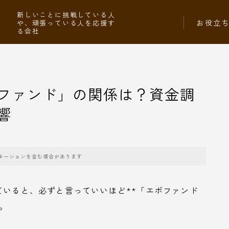
社
新しいことに挑戦している人
お役立
や、頑張っている人を応援す
る会社
ファンド」の関係は？資金調
響
モーションを含む場合があります
ていると、必ずと言っていいほど**「エボファンド
す。