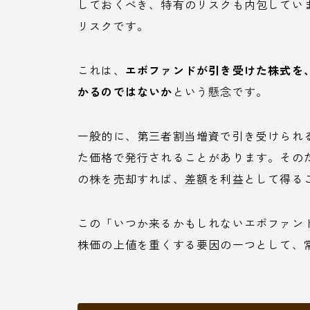
しておくべき、特有のリスクも内包していま
リスクです。
これは、
エボファンドが引き受けた株式を
かるのではないか
という懸念です。
一般的に、第三者割当増資で引き受けられ
た価格で発行されることがあります。その
の株を売却すれば、差額を利益として得る
この「いつか来るかもしれないエボファン
株価の上値を重くする要因の一つとして、