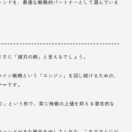
ァンドを、最適な戦略的パートナーとして選んでいる
まさに「諸刃の剣」と言えるでしょう。
コイン戦略という「エンジン」を回し続けるための、
ナー
です。
売り」という形で、常に株価の上値を抑える潜在的な
ファンドがまた資金を出してくれた。これでさらにビ