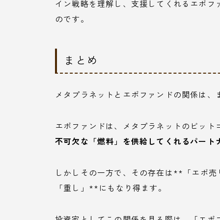
イン戦略を理解し、支援してくれるエボフ
のです。
まとめ
メタプラネットとエボファンドの関係は、
エボファンドは、メタプラネットのビット
不可欠な「燃料」を供給してくれるパート
しかしその一方で、その存在は**「エボ
「重し」**にもなり得ます。
投資家としてこの関係を見る際は、「エボ