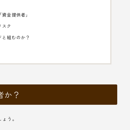
「資金提供者」
リスク
ドと組むのか？
者か？
しょう。