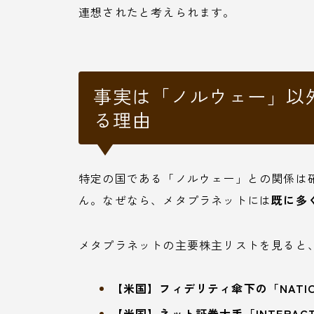
連想されたと考えられます。
事実は「ノルウェー」以
る理由
特定の国である「ノルウェー」との関係は
ん。なぜなら、メタプラネットには
既に多
メタプラネットの主要株主リストを見ると
【米国】フィデリティ傘下の「NATIONAL 
【米国】ネット証券大手「INTERACTIV