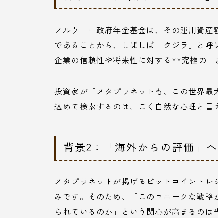
ノルウェー政府年金基金は、その運用資産額
であることから、しばしば「クジラ」と呼
企業の信頼性や将来性に対する**究極の「
投資家が「メタプラネットも、この世界最
込めて検索するのは、ごく自然な心理と言
背景2：「海外からの評価」
メタプラネットが掲げるビットコイントレ
みです。そのため、「このユニークな戦略
られているのか」という関心が高まるのは