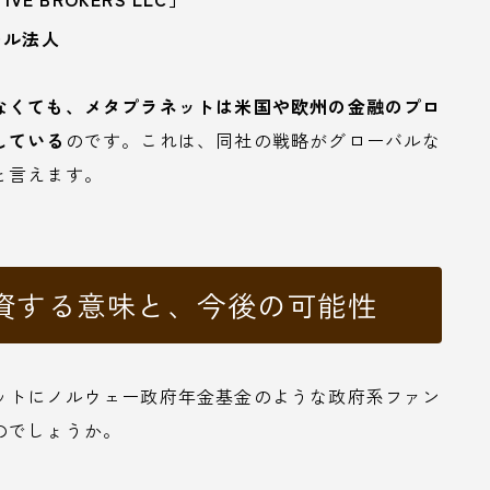
ール法人
なくても、メタプラネットは米国や欧州の金融のプロ
している
のです。これは、同社の戦略がグローバルな
と言えます。
資する意味と、今後の可能性
ットにノルウェー政府年金基金のような政府系ファン
のでしょうか。