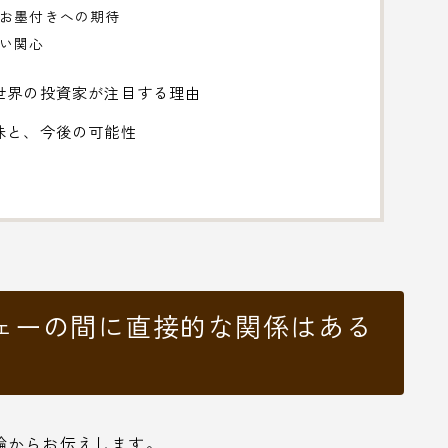
のお墨付きへの期待
高い関心
世界の投資家が注目する理由
味と、今後の可能性
ェーの間に直接的な関係はある
論からお伝えします。