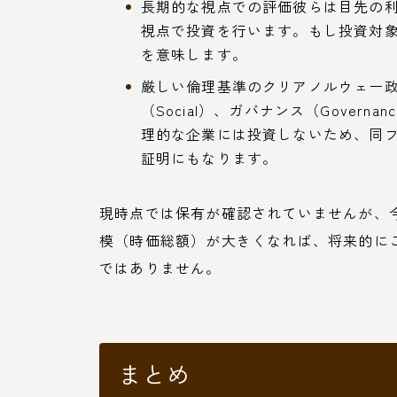
長期的な視点での評価彼らは目先の利
視点で投資を行います。もし投資対
を意味します。
厳しい倫理基準のクリアノルウェー政府年
（Social）、ガバナンス（Gover
理的な企業には投資しないため、同
証明にもなります。
現時点では保有が確認されていませんが、
模（時価総額）が大きくなれば、将来的に
ではありません。
まとめ