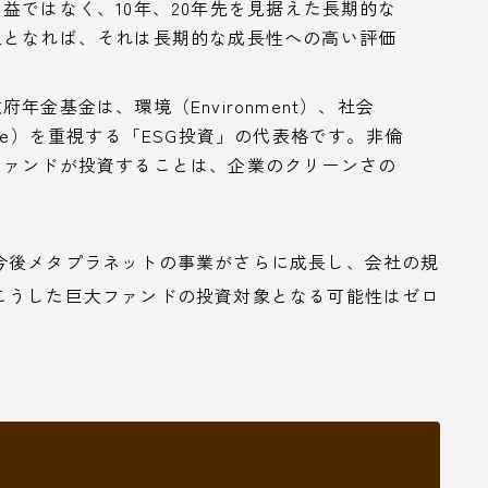
益ではなく、10年、20年先を見据えた長期的な
象となれば、それは長期的な成長性への高い評価
金基金は、環境（Environment）、社会
nance）を重視する「ESG投資」の代表格です。非倫
ファンドが投資することは、企業のクリーンさの
今後メタプラネットの事業がさらに成長し、会社の規
こうした巨大ファンドの投資対象となる可能性はゼロ