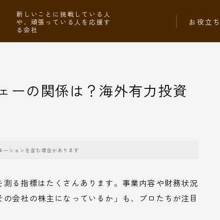
社
新しいことに挑戦している人
お役立
や、頑張っている人を応援す
る会社
ェーの関係は？海外有力投資
モーションを含む場合があります
を測る指標はたくさんあります。事業内容や財務状況
その会社の株主になっているか」も、プロたちが注目