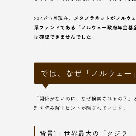
2025年7月現在、
メタプラネットがノルウ
系ファンドである「ノルウェー政府年金基
は確認できませんでした。
では、なぜ「ノルウェー
「関係がないのに、なぜ検索されるの？」
理を読み解くヒントが隠されています。
背景1：世界最大の「クジラ