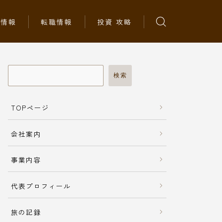
ち情報
転職情報
投資 攻略
検索
TOPページ
会社案内
事業内容
代表プロフィール
旅の記録