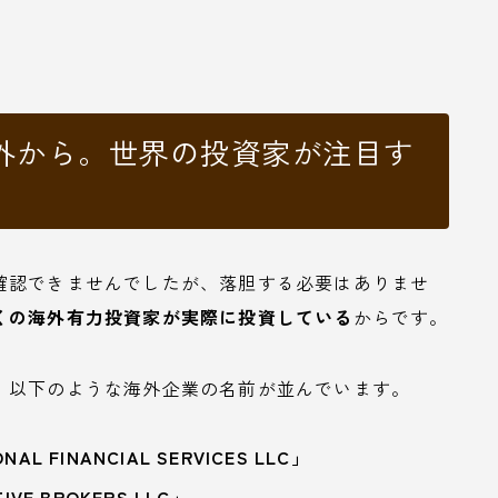
外から。世界の投資家が注目す
確認できませんでしたが、落胆する必要はありませ
くの海外有力投資家が実際に投資している
からです。
、以下のような海外企業の名前が並んでいます。
FINANCIAL SERVICES LLC」
E BROKERS LLC」