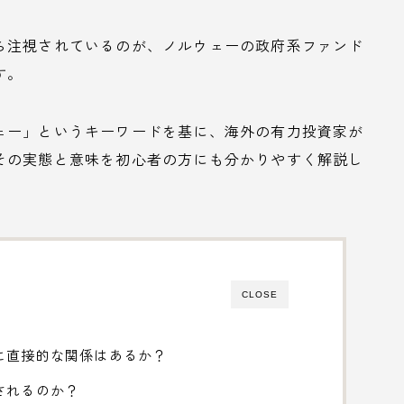
ら注視されているのが、ノルウェーの政府系ファンド
す。
ェー」というキーワードを基に、海外の有力投資家が
その実態と意味を初心者の方にも分かりやすく解説し
CLOSE
に直接的な関係はあるか？
されるのか？