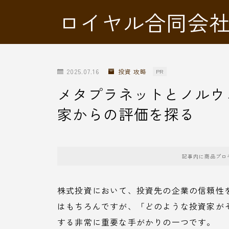
ロイヤル合同会
2025.07.16
投資 攻略
PR
メタプラネットとノルウ
家からの評価を探る
記事内に商品プロ
株式投資において、投資先の企業の信頼性
はもちろんですが、「どのような投資家が
する非常に重要な手がかりの一つです。