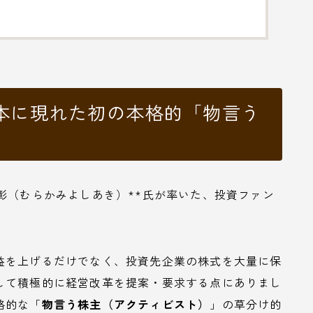
本に現れた初の本格的「物言う
彰（むらかみよしあき）**氏が率いた、投資ファン
益を上げるだけでなく、投資先企業の株式を大量に保
して積極的に経営改革を提案・要求する点にありまし
格的な「
物言う株主（アクティビスト）
」の草分け的