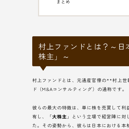
まとめ
村上ファンドとは？～日
株主」～
村上ファンドとは、元通産官僚の**村上世
ド（M&Aコンサルティング）の通称です。
彼らの最大の特徴は、単に株を売買して利
有し、「
大株主
」という立場で経営陣に対
た。その姿勢から、彼らは日本における本