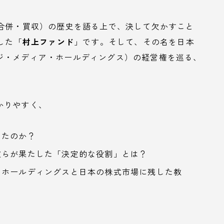
の合併・買収）の歴史を語る上で、決して欠かすこと
した「
村上ファンド
」です。そして、その名を日本
ジ・メディア・ホールディングス）の経営権を巡る、
かりやすく、
ったのか？
彼らが果たした「決定的な役割」とは？
・ホールディングスと日本の株式市場に残した教