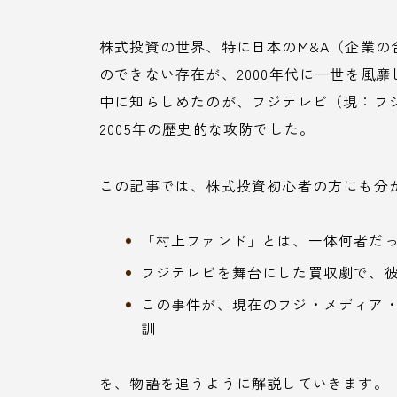
株式投資の世界、特に日本のM&A（企業
のできない存在が、2000年代に一世を風靡
中に知らしめたのが、フジテレビ（現：フ
2005年の歴史的な攻防でした。
この記事では、株式投資初心者の方にも分
「村上ファンド」とは、一体何者だ
フジテレビを舞台にした買収劇で、
この事件が、現在のフジ・メディア
訓
を、物語を追うように解説していきます。