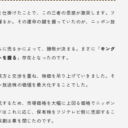
を仕掛けたことで、この三者の思惑が激突します。フ
握るか。その運命の鍵を握っていたのが、ニッポン放
。
らに売るかによって、勝敗が決まる。まさに「
キング
トを握る
」存在となったのです。
双方と交渉を重ね、株価を吊り上げていきました。そ
ン放送株の価値を最大化することでした。
抗するため、市場価格を大幅に上回る価格でニッポン
ドはこれに応じ、保有株をフジテレビ側に売却するこ
収劇は幕を閉じたのです。