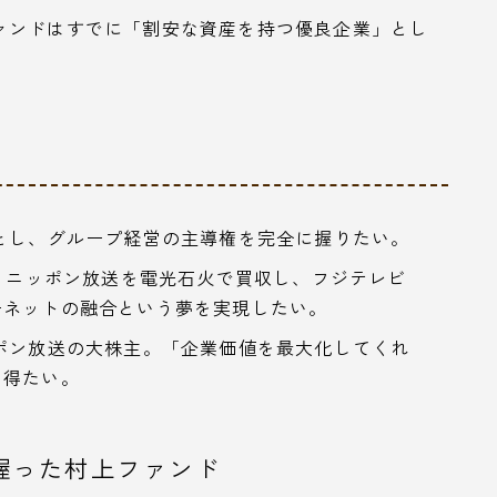
ァンドはすでに「割安な資産を持つ優良企業」とし
とし、グループ経営の主導権を完全に握りたい。
業。ニッポン放送を電光石火で買収し、フジテレビ
ーネットの融合という夢を実現したい。
ポン放送の大株主。「企業価値を最大化してくれ
を得たい。
握った村上ファンド