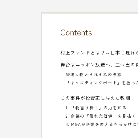
Contents
村上ファンドとは？～日本に現れ
舞台はニッポン放送へ、三つ巴の
登場人物とそれぞれの思惑
「キャスティングボート」を握っ
この事件が投資家に与えた教訓
1. 「物言う株主」の力を知る
2. 企業の「隠れた価値」を見抜く
3. M&Aが企業を変えるきっかけ