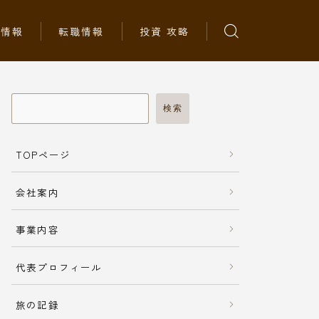
ち情報
転職情報
投資 攻略
検索
TOPページ
会社案内
事業内容
代表プロフィール
旅の記録