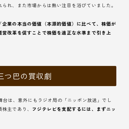
れられ、また市場からは熱い注目を浴びていました。
「
企業の本当の価値（本源的価値）に比べて、株価が
経営改革を促すことで株価を適正な水準まで引き上
三つ巴の買収劇
の舞台は、意外にもラジオ局の「ニッポン放送」でし
頭株主であり、
フジテレビを支配するには、まずニッ