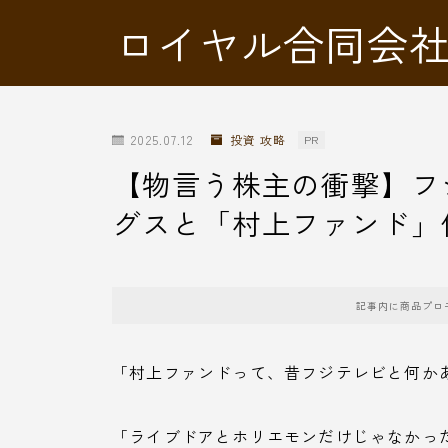
ロイヤル合同会
2025.07.12
投資 攻略
PR
【物言う株主の衝撃】フ
グスと「村上ファンド」
記事内に商品プロ
「村上ファンドって、昔フジテレビと何か
「ライブドアとホリエモンだけじゃなかっ