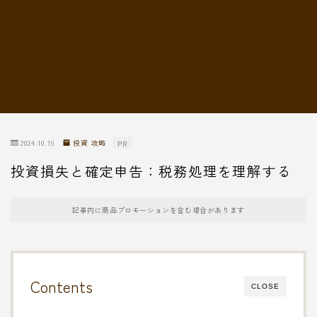
転職情報
2024.10.19
投資 攻略
PR
投資損失と確定申告：税務処理を理解する
記事内に商品プロモーションを含む場合があります
Contents
CLOSE