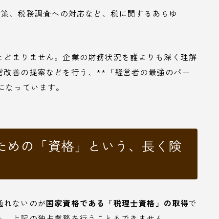
策、税務調査への対応など、税に関するあらゆ
とどまりません。企業の財務状況を誰よりも深く理解
営改善の提案などを行う、**「経営者の最強のパー
になっています。
ための「資格」という、長く険
通れないのが
国家資格である「税理士資格」の取得
で
も、上記の独占業務を行うこともできません。