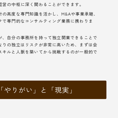
経営の中枢に深く関わることができます。
計の高度な専門知識を活かし、M&Aや事業承継、
クで専門的なコンサルティング業務に携わりま
が、自分の事務所を持って独立開業できることで
なりの独立はリスクが非常に高いため、まずは会
スキルと人脈を築いてから挑戦するのが一般的で
「やりがい」と「現実」