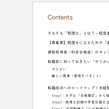
Contents
そもそも「税理士」とは？～経営
【最重要】税理士になるための「
資格取得後（科目合格後）のキャ
転職前に知っておきたい「やりが
やりがい
厳しい現実（覚悟すべきこと）
転職成功へのロードマップ！未経
Step1：まずは「日商簿記」から
Step2：税理士試験の学習計画を
Step3：志望動機で「なぜ税理