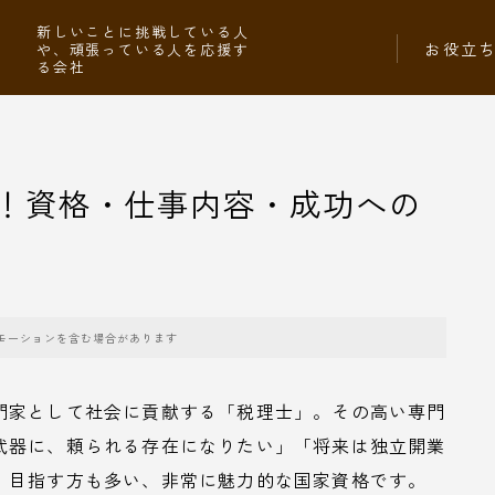
社
新しいことに挑戦している人
お役立
や、頑張っている人を応援す
る会社
！資格・仕事内容・成功への
モーションを含む場合があります
門家として社会に貢献する「税理士」。その高い専門
武器に、頼られる存在になりたい」「将来は独立開業
、目指す方も多い、非常に魅力的な国家資格です。