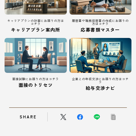
キャリアプランの計画にお困りの方は
履歴書や職務経歴書の作成にお困りの
コチラ
方はコチラ
キャリアプラン案内所
応募書類マスター
面接試験にお困りの方はコチラ
企業との年収交渉にお困りの方はコチ
ラ
面接のトリセツ
給与交渉ナビ
SHARE