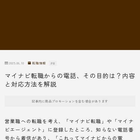
転職情報
2025.06.10
転職情報
PR
マイナビ転職からの電話、その目的は？内容
と対応方法を解説
記事内に商品プロモーションを含む場合があります
営業職への転職を考え、「マイナビ転職」や「マイナ
ビエージェント」に登録したところ、知らない電話番
号から着信があり、「これってマイナビからの電