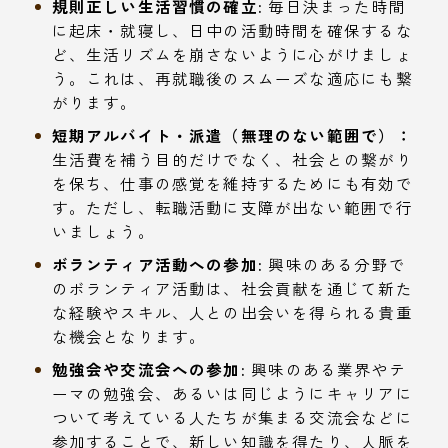
規則正しい生活習慣の確立:
毎日決まった時間
に起床・就寝し、日中の活動時間を確保するな
ど、生活リズムを崩さないように心がけましょ
う。これは、再就職後のスムーズな適応にも繋
がります。
短期アルバイト・派遣（無理のない範囲で）：
生活費を補う目的だけでなく、社会との繋がり
を保ち、仕事の感覚を維持するためにも有効で
す。ただし、転職活動に支障が出ない範囲で行
いましょう。
ボランティア活動への参加:
興味のある分野で
のボランティア活動は、社会貢献を通じて新た
な経験やスキル、人との出会いを得られる貴重
な機会となります。
勉強会や交流会への参加:
興味のある業界やテ
ーマの勉強会、あるいは同じようにキャリアに
ついて考えている人たちが集まる交流会などに
参加することで、新しい知識を得たり、人脈を