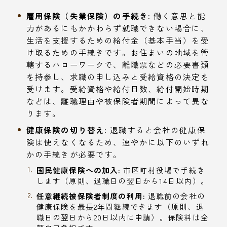
雇用保険（失業保険）の手続き:
働く意思と能
力があるにもかかわらず就職できない場合に、
生活を支援するための給付金（基本手当）を受
け取るための手続きです。お住まいの地域を管
轄するハローワークで、離職票などの必要書類
を持参し、求職の申し込みと受給資格の決定を
受けます。受給資格や給付日数、給付開始時期
などは、離職理由や被保険者期間によって異な
ります。
健康保険の切り替え:
退職すると会社の健康保
険は使えなくなるため、速やかに以下のいずれ
かの手続きが必要です。
国民健康保険への加入:
市区町村役場で手続き
します（原則、退職日の翌日から14日以内）。
任意継続被保険者制度の利用:
退職前の会社の
健康保険を最長2年間継続できます（原則、退
職日の翌日から20日以内に申請）。保険料は全