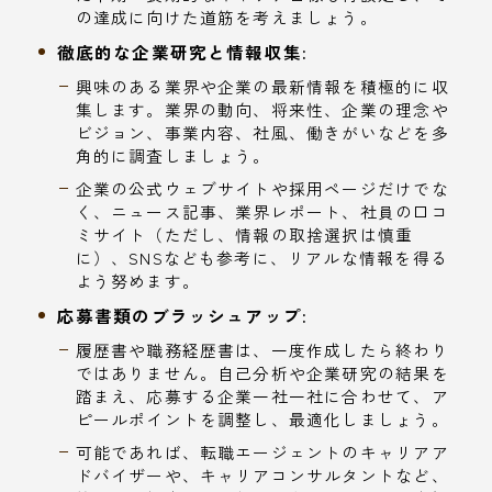
の達成に向けた道筋を考えましょう。
徹底的な企業研究と情報収集:
興味のある業界や企業の最新情報を積極的に収
集します。業界の動向、将来性、企業の理念や
ビジョン、事業内容、社風、働きがいなどを多
角的に調査しましょう。
企業の公式ウェブサイトや採用ページだけでな
く、ニュース記事、業界レポート、社員の口コ
ミサイト（ただし、情報の取捨選択は慎重
に）、SNSなども参考に、リアルな情報を得る
よう努めます。
応募書類のブラッシュアップ:
履歴書や職務経歴書は、一度作成したら終わり
ではありません。自己分析や企業研究の結果を
踏まえ、応募する企業一社一社に合わせて、ア
ピールポイントを調整し、最適化しましょう。
可能であれば、転職エージェントのキャリアア
ドバイザーや、キャリアコンサルタントなど、