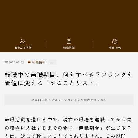
転職情報
お役立ち情報
転職情報
投資 攻略
2025.05.22
転職情報
PR
転職中の無職期間、何をすべき？ブランクを
価値に変える「やることリスト」
記事内に商品プロモーションを含む場合があります
転職活動を進める中で、現在の職場を退職してから次
の職場に入社するまでの間に「無職期間」が生じるこ
とは、決して珍しいことではありません。この期間