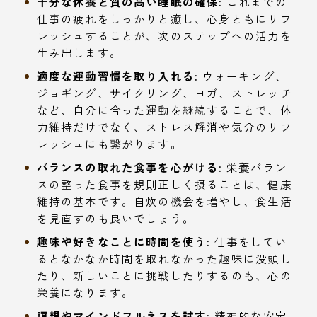
十分な休養と質の高い睡眠の確保:
これまでの
仕事の疲れをしっかりと癒し、心身ともにリフ
レッシュすることが、次のステップへの活力を
生み出します。
適度な運動習慣を取り入れる:
ウォーキング、
ジョギング、サイクリング、ヨガ、ストレッチ
など、自分に合った運動を継続することで、体
力維持だけでなく、ストレス解消や気分のリフ
レッシュにも繋がります。
バランスの取れた食事を心がける:
栄養バラン
スの整った食事を規則正しく摂ることは、健康
維持の基本です。自炊の機会を増やし、食生活
を見直すのも良いでしょう。
趣味や好きなことに時間を使う:
仕事をしてい
るとなかなか時間を取れなかった趣味に没頭し
たり、新しいことに挑戦したりするのも、心の
栄養になります。
瞑想やマインドフルネスを試す:
精神的な安定