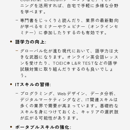
ニングを活用すれば、自宅で手軽に多様な分野
を学べます。
専門書をじっくりと読んだり、業界の最新動向
が学べるセミナーやウェビナー（オンラインセ
ミナー）に参加したりするのも有効です。
語学力の向上:
グローバル化が進む現代において、語学力は大
きな武器になります。オンライン英会話レッス
ンを受けたり、TOEIC® L&R TESTなどの語学
試験対策に取り組んだりするのも良いでしょ
う。
ITスキルの習得:
プログラミング、Webデザイン、データ分析、
デジタルマーケティングなど、IT関連スキルは
多くの業界で需要が高まっています。基礎的な
スキルを身につけておくと、キャリアの選択肢
が広がる可能性があります。
ポータブルスキルの強化: