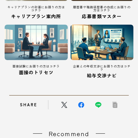
キャリアプランの計画にお困りの方は
履歴書や職務経歴書の作成にお困りの
コチラ
方はコチラ
キャリアプラン案内所
応募書類マスター
面接試験にお困りの方はコチラ
企業との年収交渉にお困りの方はコチ
ラ
面接のトリセツ
給与交渉ナビ
SHARE
Recommend