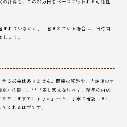
代の計算も、この22万円をベースに行われる可能性
が含まれていないか」「含まれている場合は、何時間
ましょう。
、焦る必要はありません。面接の終盤や、内定後のオ
面談）の際に、**「差し支えなければ、給与の内訳
いただけますでしょうか」**と、丁寧に確認しまし
してくれるはずです。