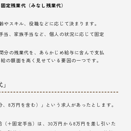
+ 固定残業代（みなし残業代）
年齢やスキル、役職などに応じて決まります。
宅手当、家族手当など、個人の状況に応じて固定
時間分の残業代を、あらかじめ給与に含んで支払
月給の額面を高く見せている要因の一つです。
代」
間分、8万円を含む）」という求人があったとします。
（＋固定手当）は、30万円から8万円を差し引いた