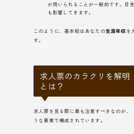
が用いられることが一般的です。目
も影響してきます。
このように、基本給はあなたの
生涯年収
を
す。
求人票のカラクリを解明
とは？
求人票を見る際に最も注意すべきなのが、
うな要素で構成されています。