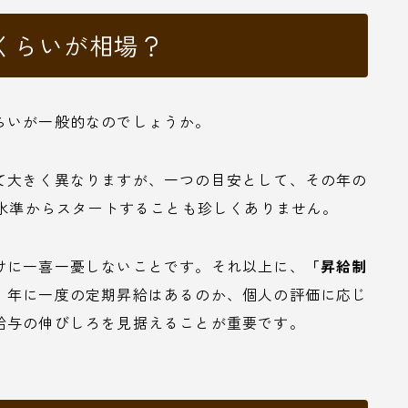
くらいが相場？
らいが一般的なのでしょうか。
て大きく異なりますが、一つの目安として、その年の
い水準からスタートすることも珍しくありません。
けに一喜一憂しないことです。それ以上に、
「昇給制
。年に一度の定期昇給はあるのか、個人の評価に応じ
給与の伸びしろを見据えることが重要です。