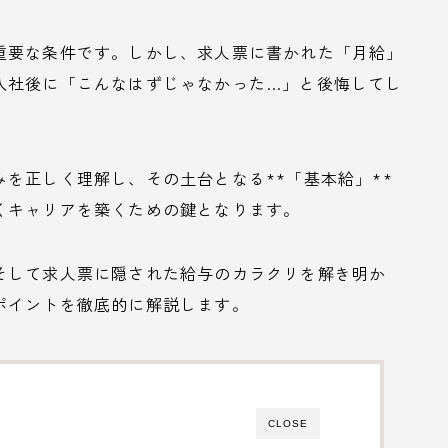
重要な条件です。しかし、求人票に書かれた「月給」
入社後に「こんなはずじゃなかった…」と後悔してし
を正しく理解し、その土台となる**「基本給」**
くキャリアを築くための鍵となります。
そして求人票に隠された給与のカラクリを解き明か
ポイントを徹底的に解説します。
CLOSE