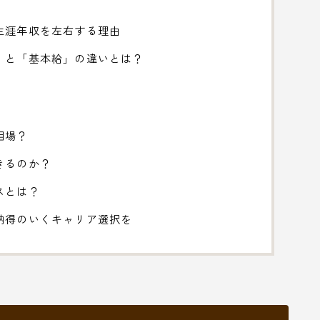
生涯年収を左右する理由
」と「基本給」の違いとは？
相場？
きるのか？
スとは？
納得のいくキャリア選択を