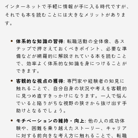
インターネットで手軽に情報が手に入る時代ですが、
それでも本を読むことには大きなメリットがありま
す。
体系的な知識の習得:
転職活動の全体像、各ス
テップで押さえておくべきポイント、必要な準
備などが網羅的に解説されている本を読むこと
で、効率よく体系的な知識を身につけることが
できます。
客観的な視点の獲得:
専門家や経験者の知見に
触れることで、自分自身の状況や考えを客観的
に見つめ直すきっかけになります。一人で悩ん
でいると陥りがちな視野の狭さから抜け出す手
助けとなるでしょう。
モチベーションの維持・向上:
他の人の成功体
験や、困難を乗り越えたストーリー、キャリア
に対する前向きな考え方に触れることで、転職