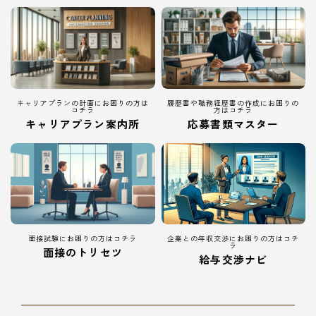
キャリアプランの計画にお困りの方は
履歴書や職務経歴書の作成にお困りの
コチラ
方はコチラ
キャリアプラン案内所
応募書類マスター
面接試験にお困りの方はコチラ
企業との年収交渉にお困りの方はコチ
ラ
面接のトリセツ
給与交渉ナビ