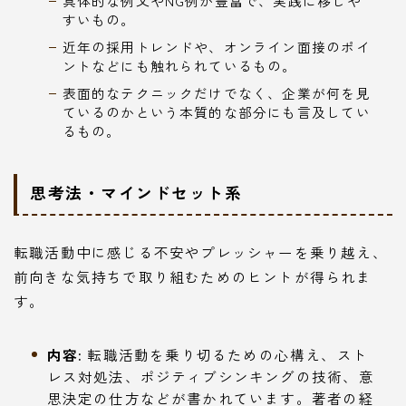
具体的な例文やNG例が豊富で、実践に移しや
すいもの。
近年の採用トレンドや、オンライン面接のポイ
ントなどにも触れられているもの。
表面的なテクニックだけでなく、企業が何を見
ているのかという本質的な部分にも言及してい
るもの。
思考法・マインドセット系
転職活動中に感じる不安やプレッシャーを乗り越え、
前向きな気持ちで取り組むためのヒントが得られま
す。
内容:
転職活動を乗り切るための心構え、スト
レス対処法、ポジティブシンキングの技術、意
思決定の仕方などが書かれています。著者の経