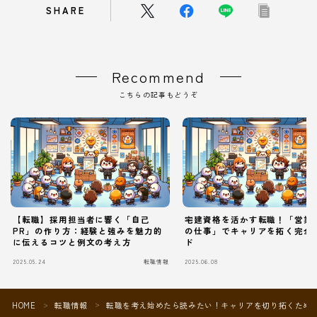
SHARE
Recommend
こちらの記事もどうぞ
【転職】採用担当者に響く「自己
宅建資格を活かす転職！「営業
PR」の作り方：経験と強みを魅力的
の仕事」でキャリアを拓く完全
に伝えるコツと例文の考え方
ド
2025.05.24
転職情報
2025.06.08
Follow Me
HOME
転職情報
転職を考え始めたら読みたい！キャリアを切り拓くため
＞
＞