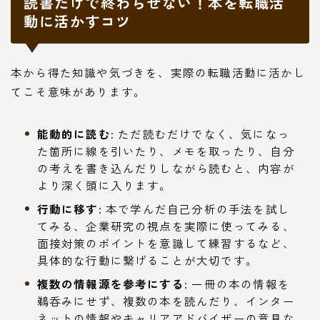
読書だけで終わらせない！本を転職活
動に活かすコツ
本から得た知識や気づきを、実際の転職活動に活かし
てこそ意味があります。
能動的に読む:
ただ読むだけでなく、気になっ
た箇所に線を引いたり、メモを取ったり、自分
の考えを書き込んだりしながら読むと、内容が
より深く頭に入ります。
行動に移す:
本で学んだ自己分析の手法を試し
てみる、企業研究の視点を実際に使ってみる、
面接対策のポイントを意識して練習するなど、
具体的な行動に繋げることが大切です。
複数の情報源を参考にする:
一冊の本の情報を
鵜呑みにせず、複数の本を読んだり、インター
ネットの情報やキャリアアドバイザーの意見な