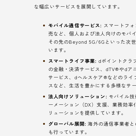
な幅広いサービスを展開しています。
モバイル通信サービス:
スマートフォ
売など、個人および法人向けのモバイ
その先のBeyond 5G/6Gといっ
います。
スマートライフ事業:
dポイントクラブ
の金融・決済サービス、dTV®︎やd
サービス、dヘルスケア®︎などのライ
スなど、生活を豊かにする多様なサ
法人向けソリューション:
モバイル技
ーメーション（DX）支援、業務効率
リューションを提供しています。
グローバル展開:
海外の通信事業者と
も行っています。