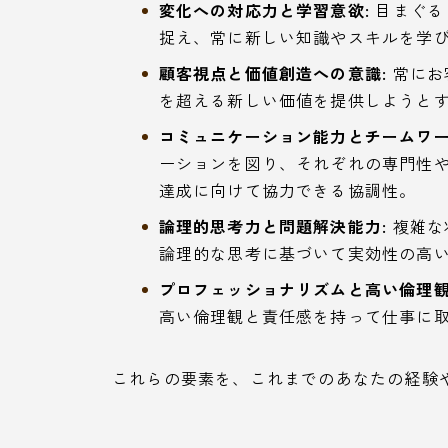
変化への対応力と学習意欲:
目まぐる
捉え、常に新しい知識やスキルを学
顧客視点と価値創造への意識:
常にお
を超える新しい価値を提供しようと
コミュニケーション能力とチームワー
ーションを図り、それぞれの専門性
達成に向けて協力できる協調性。
論理的思考力と問題解決能力:
複雑な
論理的な思考に基づいて実効性の高
プロフェッショナリズムと高い倫理観
高い倫理観と責任感を持って仕事に
これらの要素を、これまでのあなたの経験