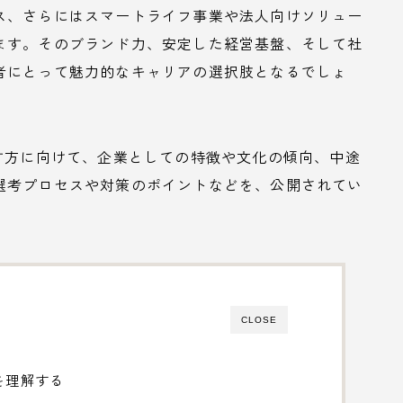
ス、さらにはスマートライフ事業や法人向けソリュー
ます。そのブランド力、安定した経営基盤、そして社
者にとって魅力的なキャリアの選択肢となるでしょ
す方に向けて、企業としての特徴や文化の傾向、中途
選考プロセスや対策のポイントなどを、公開されてい
CLOSE
を理解する