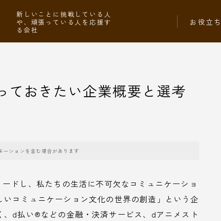
社
新しいことに挑戦している人
お役立
や、頑張っている人を応援す
る会社
知っておきたい企業概要と選考
モーションを含む場合があります
リードし、私たちの生活に不可欠なコミュニケーショ
しいコミュニケーション文化の世界の創造」という企
、d払い®︎などの金融・決済サービス、dアニメスト