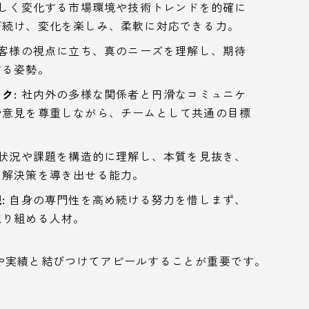
しく変化する市場環境や技術トレンドを的確に
び続け、変化を楽しみ、柔軟に対応できる力。
客様の視点に立ち、真のニーズを理解し、期待
する姿勢。
ク:
社内外の多様な関係者と円滑なコミュニケ
や意見を尊重しながら、チームとして共通の目標
状況や課題を構造的に理解し、本質を見抜き、
い解決策を導き出せる能力。
:
自身の専門性を高め続ける努力を惜しまず、
取り組める人材。
や実績と結びつけてアピールすることが重要です。