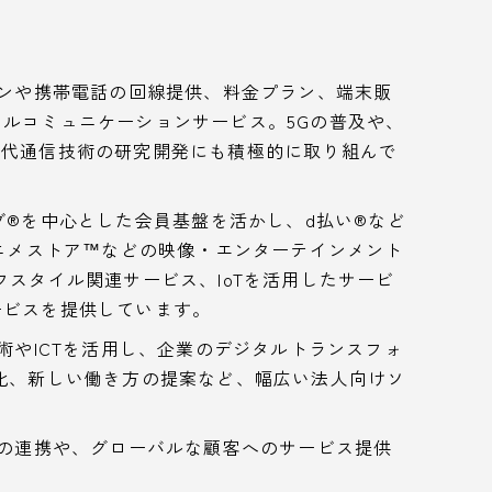
ンや携帯電話の回線提供、料金プラン、端末販
ルコミュニケーションサービス。5Gの普及や、
た次世代通信技術の研究開発にも積極的に取り組んで
®︎を中心とした会員基盤を活かし、d払い®︎など
アニメストア™などの映像・エンターテインメント
フスタイル関連サービス、IoTを活用したサービ
ービスを提供しています。
術やICTを活用し、企業のデジタルトランスフォ
化、新しい働き方の提案など、幅広い法人向けソ
の連携や、グローバルな顧客へのサービス提供