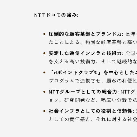
NTTドコモの強み:
圧倒的な顧客基盤とブランド力:
長年
たことによる、強固な顧客基盤と高
安定した通信インフラと技術力:
全国
を支える高い技術力、そして継続的
「dポイントクラブ®︎」を中心とした
プログラムで連携させ、顧客の利便
NTTグループとしての総合力:
NTT
ョン、研究開発など、幅広い分野で
社会インフラとしての役割と信頼性:
としての責任感と、それに対する社