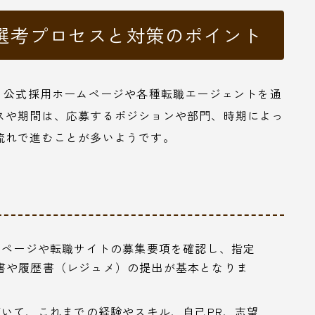
：選考プロセスと対策のポイント
、公式採用ホームページや各種転職エージェントを通
スや期間は、応募するポジションや部門、時期によっ
流れで進むことが多いようです。
ページや転職サイトの募集要項を確認し、指定
書や履歴書（レジュメ）の提出が基本となりま
いて、これまでの経験やスキル、自己PR、志望